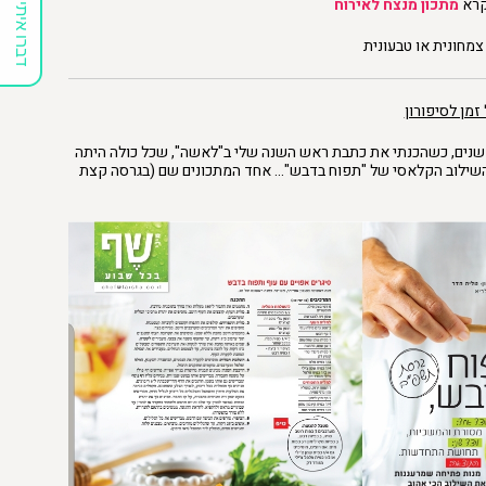
קרא
מתכון מנצח לאירוח
דברו איתי
מחונית או טבעונית
זמן לסיפורון
 שנים, כשהכנתי את כתבת ראש השנה שלי ב"לאשה", שכל כולה היתה
השילוב הקלאסי של "תפוח בדבש"… אחד המתכונים שם (בגרסה קצת