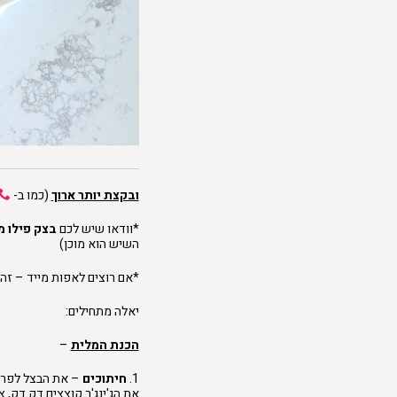
ובקצת יותר ארוך
(כמו ב-
*וודאו שיש לכם
בצק פילו מ
השיש הוא מוכן)
*אם רוצים לאפות מייד – זה הזמן 
יאלה מתחילים:
הכנת המלית
–
1.
חיתוכים
– את הבצל לפרוס
את הג'ינג'ר קוצצים דק דק, 