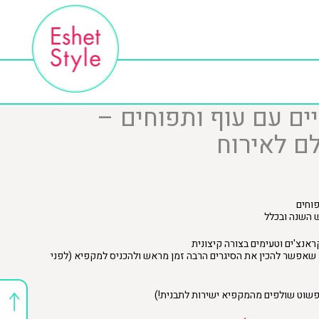
ים עם עוף ותפוחים –
ם לאירוח
פוחים
ש השנה ובכלל
אנצ'ים וטעימים בצורה קיצונית
א שאפשר להכין את הסיגרים הרבה זמן מראש ולהכניס למקפיא (לפני
(פשוט שולפים מהמקפיא ישירות לתבנית!)