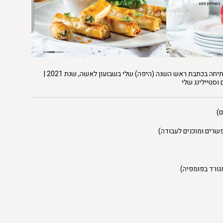
בתמונה למעלה – תמונת הפתיחה בכתבת ראש השנה (היפה) שלי בשבועון לאשה, שנת 2021 |
 וסטיילינג שלי
גורד בפומפיה)