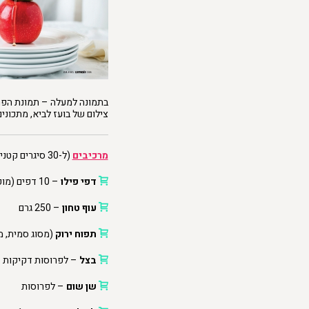
צילום של בועז לביא, מתכונים
מרכיבים
(ל-30 סיגרים קטנים)
דפי פילו
– 10 דפים (מופשרים ומוכנים לעבודה)
עוף טחון
– 250 גרם
תפוח ירוק
(מסוג סמית, מ
בצל
– לפרוסות דקיקות
שן שום
– לפרוסות