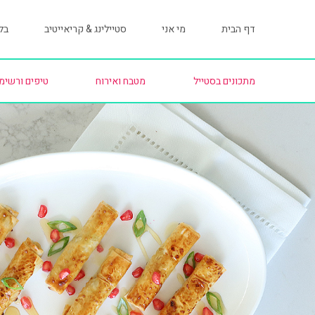
דף הבית
מי אני
סטיילינג & קריאייטיב
בלו
מתכונים בסטייל
מטבח ואירוח
טיפים ורשימ