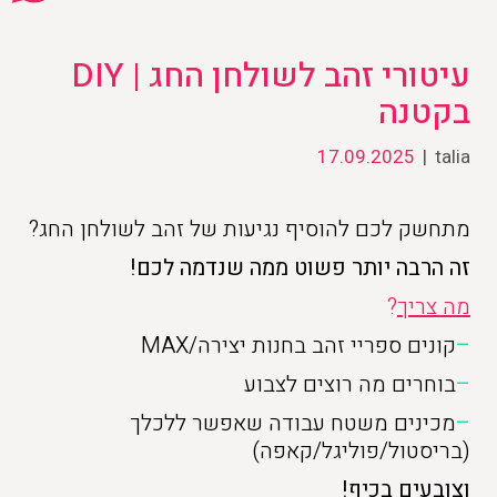
עיטורי זהב לשולחן החג | DIY
בקטנה
17.09.2025
|
talia
מתחשק לכם להוסיף נגיעות של זהב לשולחן החג?
זה הרבה יותר פשוט ממה שנדמה לכם!
מה צריך
?
–
קונים ספריי זהב בחנות יצירה/MAX
–
בוחרים מה רוצים לצבוע
–
מכינים משטח עבודה שאפשר ללכלך
(בריסטול/פוליגל/קאפה)
וצובעים בכיף!