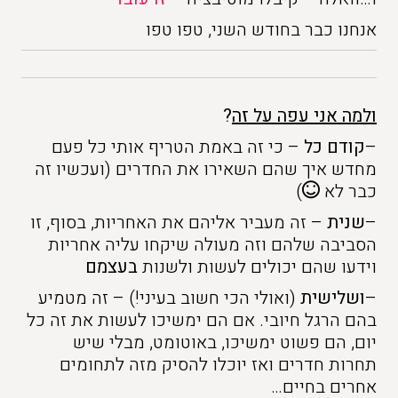
אנחנו כבר בחודש השני, טפו טפו
ולמה אני עפה על זה
?
–
קודם כל
– כי זה באמת הטריף אותי כל פעם
מחדש איך שהם השאירו את החדרים (ועכשיו זה
כבר לא
)
–
שנית
– זה מעביר אליהם את האחריות, בסוף, זו
הסביבה שלהם וזה מעולה שיקחו עליה אחריות
וידעו שהם יכולים לעשות ולשנות
בעצמם
–
ושלישית
(ואולי הכי חשוב בעיני!) – זה מטמיע
בהם הרגל חיובי. אם הם ימשיכו לעשות את זה כל
יום, הם פשוט ימשיכו, באוטומט, מבלי שיש
תחרות חדרים ואז יוכלו להסיק מזה לתחומים
אחרים בחיים…