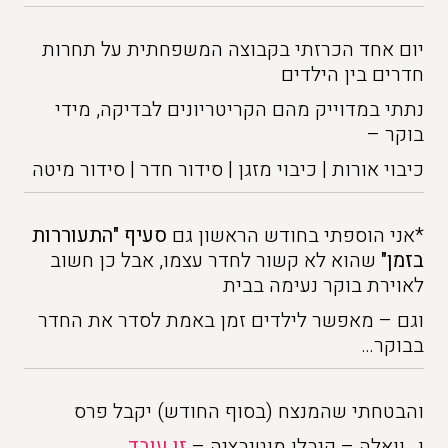
יום אחד הכרזתי בקבוצה המשפחתית על תחרות
חדרים בין הילדים
נתתי במדוייק מהם הקריטריונים לבדיקה, מידי
בוקר –
כיבוי אורות | כיבוי מזגן | סידור חדר | סידור מיטה
*אני הוספתי בחודש הראשון גם
סעיף "התעוררות
בזמן"
שהוא לא קשור לחדר עצמו, אבל כן חשוב
לאוירת בוקר נעימה בבית
וגם – מאפשר לילדים זמן באמת לסדר את החדר
בבוקר…
והבטחתי שהמנצח (בסוף החודש) יקבל פרס
ו…וואלה – קיבלו מוטיבציה –
זו עובד