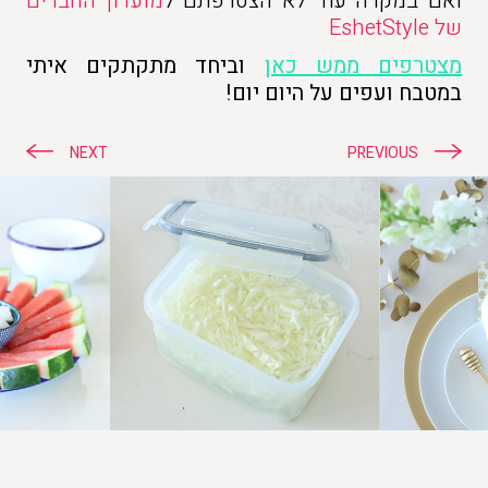
ואם במקרה עוד לא הצטרפתם ל
מועדון החברים
של EshetStyle
מצטרפים ממש כאן
וביחד מתקתקים איתי
במטבח ועפים על היום יום!
ניווט
NEXT
PREVIOUS