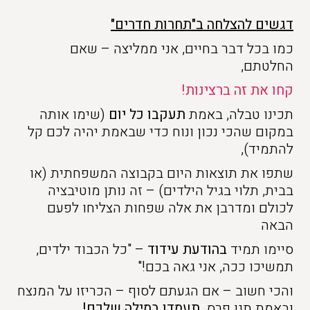
דגשים להצלחה ב"תחרות חדרים"
כמו בכל דבר בחיים, אני ממליצה – שאם
החלטתם,
קחו את זה ברצינות!
תכינו טבלה, באמת
תעקבו כל יום
(שימו אותה
במקום שהכי נכון ונוח כדי שבאמת יהיה לכם קל
להתמיד),
שתפו את תוצאות היום בקבוצה המשפחתית (או
בבית, תלוי בגיל הילדים) – זה נותן מוטיבציה
לכולם ומדרבן את אלה שפחות הצליחו לפעם
הבאה
סיימו תמיד
בהודעת עידוד
– "כל הכבוד ילדים,
תמשיכו ככה, אני גאה בכם!"
והכי חשוב – אם הגעתם לסוף – הכריזו על המנצח
ובאמת תנו פרס.
תעמדו במילה שלכם!