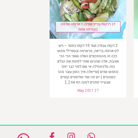
דג וירקות בנייר אפיה – ארוחה שלמה
בעטיפה אחת
2 דקות עבודה ועוד 10 דקות בתנור – ויש
לנו ארוחה בריאה, מרשימה ובסטייל! ממש
ככה זה מהמתכונים האלה שאני הכי הכי
אוהבת, אלה שהניעו אותי לפתוח את הבלוג
הזה מלכתחילה אי שם לפני כבר יותר
מחמש שנים (שייאלה איך הזמן עובר מהר
כשנהנים ) יש פה שני טוויסטים קטנים
שבעיני נותנים למנה הזו את […]
May 2021 27