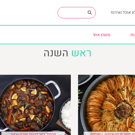
ג אוכל ואירוח
ות
משהו אחר
ראש
השנה
ן תפוח אדמה ובטטה – תוספת
תבשיל בשר וירקות שורש ברוטב