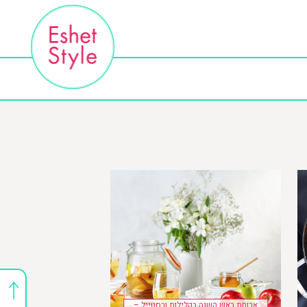
ארוחת ראש השנה בקלילות ובסטייל –