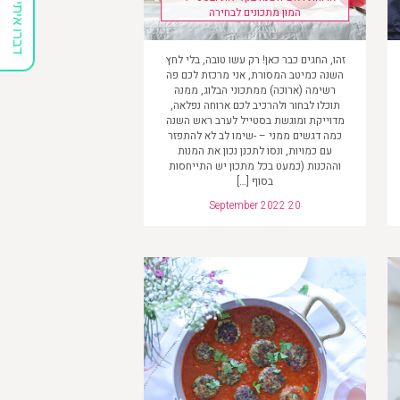
דברו איתי
המון מתכונים לבחירה
זהו, החגים כבר כאן! רק עשו טובה, בלי לחץ
השנה כמיטב המסורת, אני מרכזת לכם פה
רשימה (ארוכה) ממתכוני הבלוג, ממנה
תוכלו לבחור ולהרכיב לכם ארוחה נפלאה,
מדוייקת ומוגשת בסטייל לערב ראש השנה
כמה דגשים ממני – -שימו לב לא להתפזר
עם כמויות, ונסו לתכנן נכון את המנות
וההכנות (כמעט בכל מתכון יש התייחסות
בסוף […]
September 2022 20