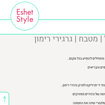
| מטבח | גרגירי רימון
מתחילים להופיע בכל מקום…
ים והבריאים
י די פרוייקט לפרק גרגירי רימון…
פסה של גרגירים מפורקים
שלגמרי שינה את התמונה