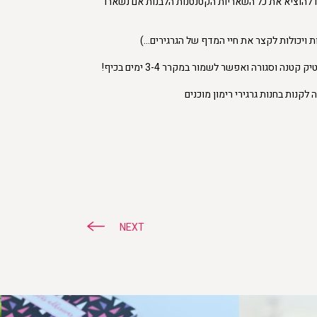
 להוציא את כל השאריות הקטנטנות הלבנות אם נשארו
ת ויכולות לקצר את חיי המדף של הגרגירים…)
ה וסגורה ואפשר לשמור במקרר 3-4 ימים בכיף!
 לקנות בחנות גרגירי רימון מוכנים
NEXT