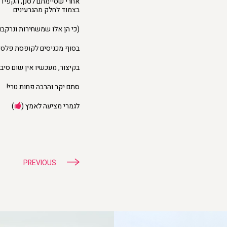
אחרי שסיימתם לסנן, הקפידו
בצמוד לחלק מהגרעינים
(כי הן אלו שמשחירות ונרקבו
בסוף מכניסים לקופסת פלסטיק קטנ
בקיצור, מעכשיו אין שום סיבה
סתם יקר והרבה פחות טרי!
לגמרי מציעה לאמץ (
)
ניווט
PREVIOUS