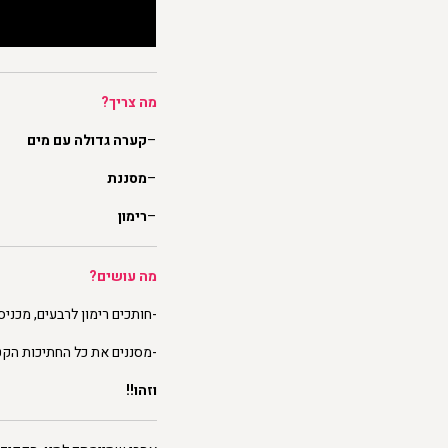
מה צריך?
–
קערה גדולה עם מים
–
מסננת
–
רימון
מה עושים?
-חותכים רימון לרבעים, מכני
-מסננים את כל החתיכות הק
וזהו!!