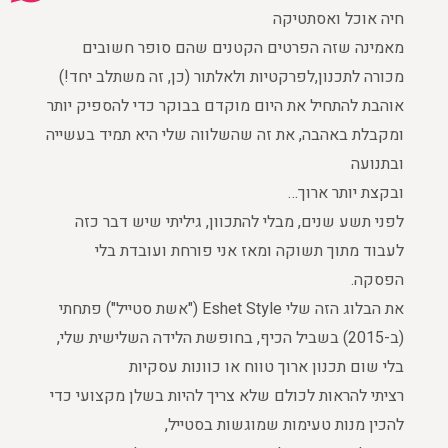
חיה אוכל ואסתטיקה
מאמינה שזה הפרטים הקטנים שהם סופר חשובים
מכורה לתכנון,לפרקטיות ולאלתור (כן, זה משתלב יחד!)
אוהבת להתחיל את היום מוקדם בבוקר כדי להספיק יותר
ומקבלת באהבה, את זה שהשלווה שלי היא תמיד בעשייה
ובתנועה
ובקצת יותר ארוך…
לפני תשע שנים, מבלי להתכוון, גיליתי שיש דבר כזה
לעבוד מתוך תשוקה ומאז אני פורחת ועובדת בלי
הפסקה.
את הבלוג הזה שלי Eshet Style ("אשת סטייל") פתחתי
(ב-2015) בשביל הכיף, בחופשת הלידה השלישית שלי,
בלי שום תכנון ארוך טווח או כוונות עסקיות
רציתי להראות לכולם שלא צריך להיות בשלן מקצועי כדי
להכין מנות טעימות שמוגשות בסטייל,