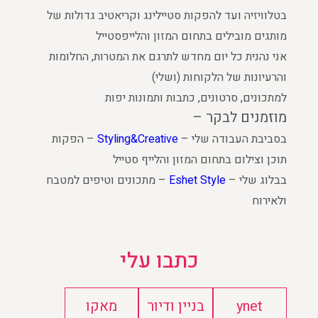
בטלוויזיה ועד להפקות סטיילינג וקריאטיב גדולות של
מותגים מובילים בתחום המזון והלייפסטייל
אני נהנית כל יום מחדש לתרגם את המטרות, החלומות
והרעיונות של הלקוחות (ושלי)
למתכונים, סרטונים, כתבות ותמונות יפות
מוזמנים לבקר –
בסביבת העבודה שלי –
Styling&Creative
– הפקות
תוכן וצילום בתחום המזון והלייף סטייל
בבלוג שלי –
Eshet Style
– מתכונים וטיפים למטבח
ולאירוח
כתבו עלי
ynet
בניין ודיור
מאקו