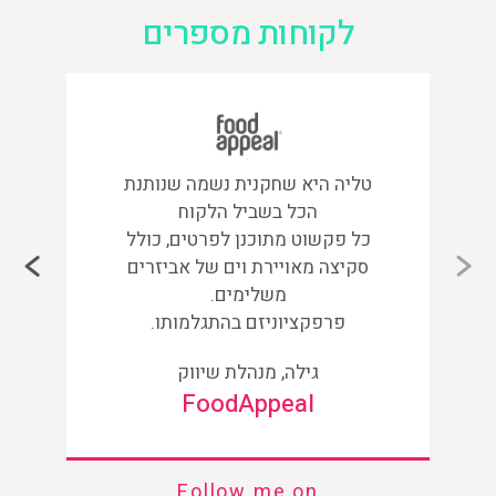
לקוחות
מספרים
טליה היא שחקנית נשמה שנותנת
ל
הכל בשביל הלקוח
ר
כל פקשוט מתוכנן לפרטים, כולל
יו
סקיצה מאויירת וים של אביזרים
ביצ
משלימים.
פרפקציוניזם בהתגלמותו.
גילה, מנהלת שיווק
FoodAppeal
Follow me on