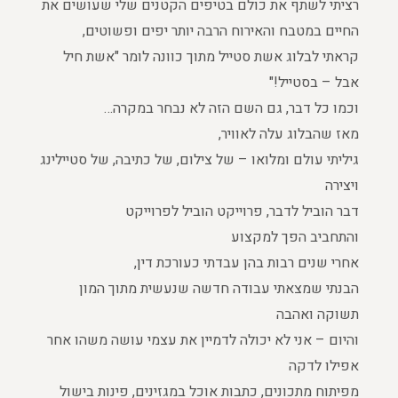
רציתי לשתף את כולם בטיפים הקטנים שלי שעושים את
החיים במטבח והאירוח הרבה יותר יפים ופשוטים,
קראתי לבלוג אשת סטייל מתוך כוונה לומר "אשת חיל
אבל – בסטייל!"
וכמו כל דבר, גם השם הזה לא נבחר במקרה…
מאז שהבלוג עלה לאוויר,
גיליתי עולם ומלואו – של צילום, של כתיבה, של סטיילינג
ויצירה
דבר הוביל לדבר, פרוייקט הוביל לפרוייקט
והתחביב הפך למקצוע
אחרי שנים רבות בהן עבדתי כעורכת דין,
הבנתי שמצאתי עבודה חדשה שנעשית מתוך המון
תשוקה ואהבה
והיום – אני לא יכולה לדמיין את עצמי עושה משהו אחר
אפילו לדקה
מפיתוח מתכונים, כתבות אוכל במגזינים, פינות בישול