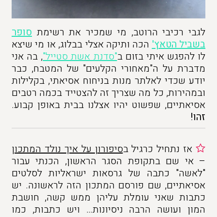
לגבי רכיבי הרוטב, מי שמכיר את רשימת
סופר
בשביל הטאץ'
הכה ותיקה אצלי בבלוג, או מי שיצא
לו להפגש איתי בזום ב
"סדנת אשת סטייל"
, בה אני
מדברת על ה"מאחורי הקלעים" של המטבח, כבר
יודע שכדי לאלתר מנות בניחוח אסיאתי, בקלילות
ובמהירות, כל מה שצריך זה להצטייד בכמה רטבים
אסיאתיים, שפשוט יהיו אצלנו בבית באופן קבוע.
זהו!
אז נתחיל כרגיל ב
סיפורון על איך נולד המתכון
– אי שם בתקופת הסגר הראשון, הכנתי עבור
"לאשה" כתבה של גרסאות ישראליות לסלטים
אסיאתיים, שם פורסם המתכון הזה לראשונה. יש
כתבות שאני עומלת עליהן ממש קשה, חושבת
המון ועושה הרבה ניסיונות… ויש כתבות, כמו