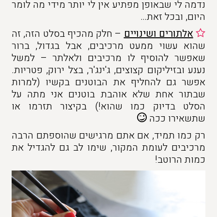
נדמה לי שבאופן מפתיע אין לי יותר מידי מה לומר
היום, ובכל זאת…
אלתורים ושינויים
– חלק מהכיף בסלט הזה, זה
שהוא עשוי ממעט מרכיבים, אבל בגדול, ברור
שאפשר להוסיף לו מרכיבים ולאלתר – למשל
נענע ובזיליקום קצוצים, ג'ינג'ר, בצל ירוק, פטריות.
אפשר גם להחליף את הבוטנים בקשיו (למרות
שבתור אחת שלא אוהבת בוטנים אני מתה על
הסלט בדיוק כמו שהוא!) בקיצור תזרמו או
שתשאירו ככה
רק כמו תמיד, אם אתם מרגישים שהוספתם הרבה
מרכיבים לעומת המקור, שימו לב גם להגדיל את
כמות הרוטב!