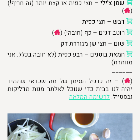
שמן צ'ילי
– חצי כפית או קצת יותר (זה חריף!)
)
(
דבש
– חצי כפית
רוטב דגים
– כף (חובה!) (
)
שום
– חצי שן מגוררת דק
חמאת בוטנים
– רבע כפית (
לא חובה בכלל
. אני
מוותרת)
______
(
) – זה כרגיל הסימן של מה שכדאי שתמיד
יהיה לנו בבית כדי שנוכל לאלתר מנות מדליקות
ובסטייל.
לרשימה המלאה