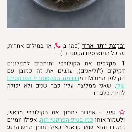
ובקצת יותר ארוך
(כמו ב-
, או במילים אחרות,
על כל הניואנסים הקטנים…) –
1.
מקלפים את הקולורבי וחותכים למקלונים
דקיקים (ז'וליאנים), עושים את זה כמובן עם
הקולפן המושלם מ
רשימת האקססוריז הפרקטיים
שלי
, שאני ממליצה עליו כבר שנים ולא יכולה
לחיות בלעדיו
טיפ
– אפשר לחתוך את הקולורבי מראש,
ולשמור אותו
כמו בטיפ הפרקטי הזה
, אפילו יומיים
במקרר והוא ישאר קראנצ'י כאילו נחתך ממש הרגע