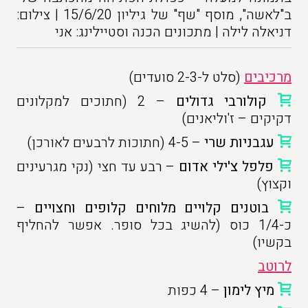
ב"לאשה", מוסף "שף" של גיליון 15/6/20 | צילום:
דניאלה לילה | מתכונים הכנה וסטיילינג: אני
מרכיבים
(סלט ל-2-3 סועדים)
קולורבי גדולים
– 2 (חתוכים למקלונים
דקיקים – ז'וליאנים)
עגבניות שרי
– 4-5 (חתוכות לרבעים לאורכן)
פלפל צ'ילי אדום
– רבע עד חצי (נקי מגרעינים
וקצוץ)
בוטנים קלויים מלוחים קלופים וחצויים
–
כ-1/4 כוס (להשיג בכל סופר. אפשר להחליף
בקשיו)
לרוטב
מיץ לימון
– 4 כפות