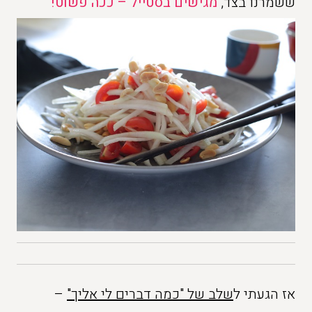
ששמרנו בצד,
מגישים בסטייל – ככה פשוט!
אז הגעתי ל
שלב של "כמה דברים לי אליך"
–