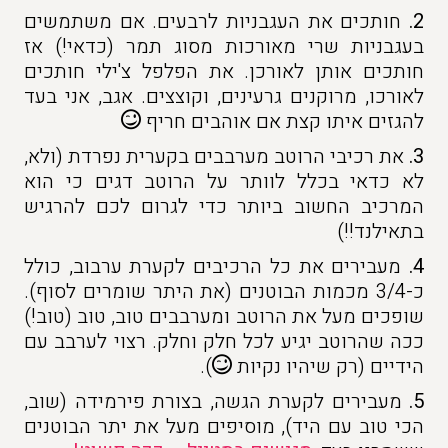
2.
חותכים את העגבניות לרבעים. אם משתמשים
בעגבניות שרי מאורכות מסוג תמר (כדאי!) אז
חותכים אותן לאורכן. את הפלפל צ'ילי חותכים
לאורכו, מרוקנים גרעינים, וקוצצים. אגב, אני בעד
להגזים איתו קצת אם אוהבים חריף
3.
את רכיבי הרוטב מערבבים בקערית נפרדת (ולא,
לא כדאי בכלל לוותר על הרוטב דגים כי הוא
המרכיב החשוב ביותר כדי לגרום לכם להרגיש
בתאילנד!!)
4.
מעבירים את כל הרכיבים לקערת ערבוב, כולל
כ-3/4 מכמות הבוטנים (את היתר שומרים לסוף).
שופכים מעל את הרוטב ומערבבים טוב, טוב (טוב!)
ככה שהרוטב יגיע לכל חלק וחלק. רצוי לערבב עם
הידיים (רק שיהיו נקיות
).
5.
מעבירים לקערת הגשה, בצורת פירמידה (שוב,
הכי טוב עם היד), מוסיפים מעל את יתר הבוטנים