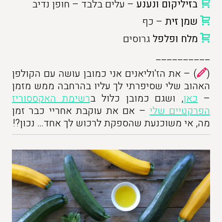
בזיליקום ונענע
– עלים בלבד – חופן נדיב
שמן זית
– כף
מלח ופלפל
גרוסים
__________
(
) – את הז'וליאנים אני כמובן עושה עם הקולפן
האהוב שלי שסיפרתי לך עליו בהרחבה ממש מזמן
–
כאן
, ושגם כמובן כלול ב
רשימת האקססוריז
הפרקטיים שלי
– אם את עוקבת אחריי כבר זמן
מה, אי משוכנעת שהספקת לרכוש לך אחד… נכון?!