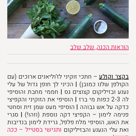
הוראות הכנה, שלב שלב
בקצר וקולע
– חתכי זוקיני לז'וליאנים ארוכים (עם
הקולפן שלנו כמובן)
|
הכיני לך חופן גדול של עלי
נענע ובזיליקום קצוצים גס
|
חממי מחבת והוסיפי
לה 2-3 כפות מי ברז
|
הוסיפי את הזוקיני והקפיצי
כדקה על אש גבוהה
|
הוסיפי מעט שמן זית וסחטי
פנימה לימון – הקפיצי דקה נוספת (וזהו!)
|
סגרי
את האש, הוסיפי מלח פלפל, גרידת לימון בנדיבות
ואת עלי הנענע והבזיליקום
ותגישי בסטייל – ככה