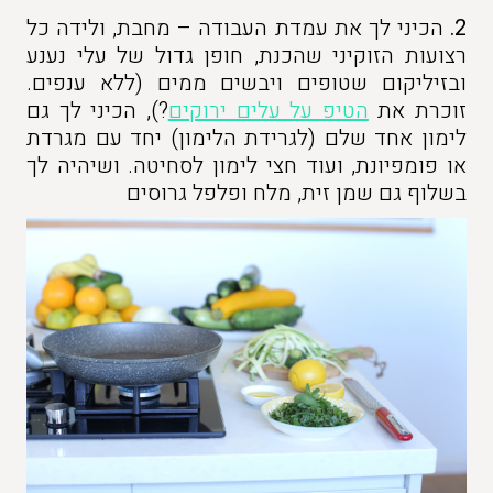
2.
הכיני לך את עמדת העבודה – מחבת, ולידה כל
רצועות הזוקיני שהכנת, חופן גדול של עלי נענע
ובזיליקום שטופים ויבשים ממים (ללא ענפים.
זוכרת את
הטיפ על עלים ירוקים
?), הכיני לך גם
לימון אחד שלם (לגרידת הלימון) יחד עם מגרדת
או פומפיונת, ועוד חצי לימון לסחיטה. ושיהיה לך
בשלוף גם שמן זית, מלח ופלפל גרוסים