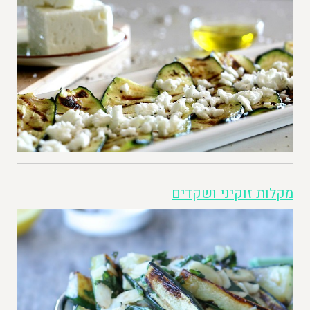
מקלות זוקיני ושקדים