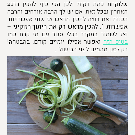
שלוקחת כמה דקות ולכן הכי כיף להכין ברגע
האחרון ובכל זאת, אם יש לך הרבה אורחים והרבה
הכנות ואת רוצה להכין מראש אז שתי אפשרויות:
אפשרות
1. להכין מראש רק את חיתוך הזוקיני
–
ואז לשמור במקרר בכלי סגור עם מי קרח כמו
בטיפ הזה
ואפשר אפילו יומיים קודם. בהבטחה!
רק לסנן מהמים לפני הבישול…