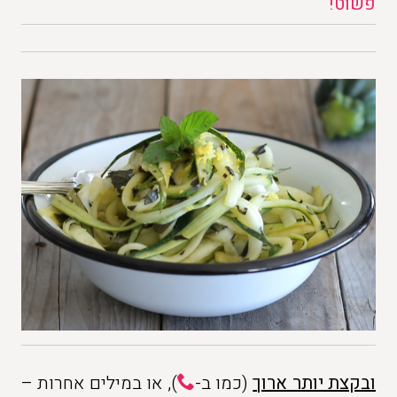
פשוט!
ובקצת יותר ארוך
(כמו ב-
), או במילים אחרות –