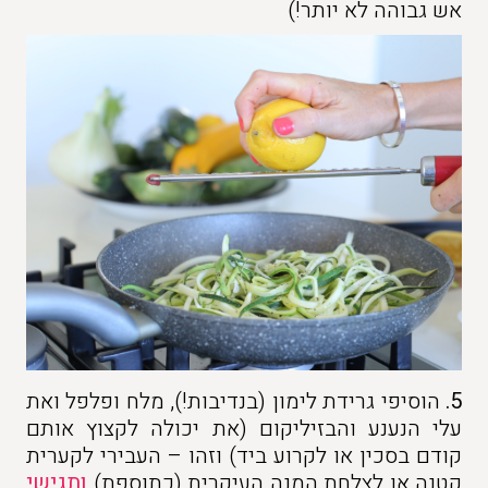
אש גבוהה לא יותר!)
5.
הוסיפי גרידת לימון (בנדיבות!), מלח ופלפל ואת
עלי הנענע והבזיליקום (את יכולה לקצוץ אותם
קודם בסכין או לקרוע ביד) וזהו – העבירי לקערית
קטנה או לצלחת המנה העיקרית (כתוספת)
ותגישי