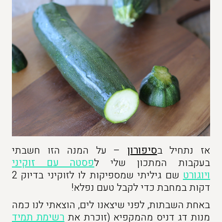
אז נתחיל ב
סיפורון
– על המנה הזו חשבתי
בעקבות המתכון שלי ל
פסטה עם זוקיני
ויוגורט
שם גיליתי שמספיקות לו לזוקיני בדיוק 2
דקות במחבת כדי לקבל טעם נפלא!
באחת השבתות, לפני שיצאנו לים, הוצאתי לנו כמה
מנות דג דניס מהמקפיא (זוכרת את
רשימת תמיד