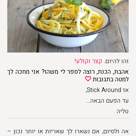
זהו להיום.
קצר וקולע!
אהבת, הכנת, רוצה לספר לי משהו? אני מחכה לך
למטה בתגובות
אז Stick Around,
עד הפעם הבאה…
טליה
אה ולסיום, אם נשארו לך שאריות או יותר נכון –