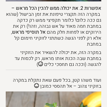
אפשרות 2. את יכולה ממש להכין הכל מראש –
במקרה הזה תקצרי טיפונת את זמן הבישול (שהוא
גם ככה כלום! כלומר תקפיצי ממש רק כדקה
במחבת חמה מאוד על אש גבוהה, וזהו!) רק את
הירוקים או לפחות חלק מהם
אל תוסיפי מראש
,
אלא רק לפני הגשה כשתתני לזוקיני חימום קל
במחבת
במקרה הזה, את יכולה להשאיר את הזוקיני
במחבת שבה הכנת אותו מראש, רק לכסות עד
להגשה (וככה גם תחסכי כלים
)
ועוד משהו קטן, בכל פעם שאת נתקלת במקרה
בזוקיני צהוב – אל תהססי כמובן