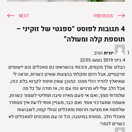
ניווט
NEXT
PREVIOUS
4 תגובות לפוסט “ספגטי של זוקיני –
תוספת קלה ומעולה”
יונית
הגיב:
4 ביוני 2019 בשעה 22:05
הבלוג שלך מקסים, והכנתי בהשראתו גם מאכלים וגם יישומים
פרקטיים, אבל היום נתקלתי בהצעות שאינן כשרות, ונראה לי
שאיאלץ להדיר רגלי ממנו. כמובן שאין איסור לקרוא בלוג כזה,
אבל הלב שלי לא מרגיש נוח עם זה, אז תודה על כל מה
שלמדתי ממך, ואם אי פעם מאיזו סיבה תחליטי לשמור כשרות,
אשמח שתעדכני אותי. ואם כבר, מעניין אותי לדעת איך מסתדר
שלפסח את מציעה חרוסת ומאכלים נטולי קמח, לשבועות
מאכלי חלב…מסורת במיטבה, וכל זה עם מתכונים למאכלים לא
כשרים לגמרי.