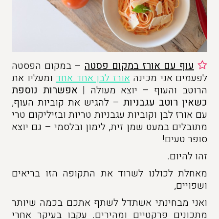
עוף עם אורז במקום פסטה
– במקום הפסטה
לפעמים אני מכינה
אורז לבן אחד אחד
ומעליו את
הרוטב והעוף – יוצא מעולה |
אפשרות נוספת
כשאין רוטב עגבניות
– להגיש את קוביות העוף,
עם אורז לבן וקוביות עגבניות טריות ובזיליקום טרי
מתובלים במעט שמן זית, לימון ובלסמי – גם יוצא
סופר טעים!
זהו להיום.
מאחלת לכולנו לשרוד את התקופה הזו בריאים
ושפויים,
ואני מבחינתי אשתדל לשתף אתכם בכמה שיותר
מתכונים פרקטיים ומהירים. עקבו בעיקר אחרי