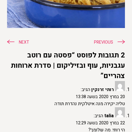
ניווט
NEXT
PREVIOUS
2 תגובות לפוסט “פסטה עם רוטב
עגבניות, עוף ובזיליקום | סדרת ארוחות
צהריים”
רותי זרנקין
הגיב:
20 במרץ 2020 בשעה 13:38
טליה יקירה מנה איטלקית נהדרת תודה
talia
הגיב:
22 במרץ 2020 בשעה 12:29
הי רותי. מה שלומך?