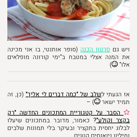
ויש גם
סרטון הכנה
(סופר אותנטי, בו אני מכינה
את המנה אצלי במטבח ב"ימי קורונה מופלאים
אלו"
)
אז הגעתי ל
שלב של "כמה דברים לי אליך"
(כן, זה
תמיד ישאר
) –
הסבר על קטגוריית המתכונים החדשה "רק
בקצר וקולע"
?
כאמור, מדובר במתכונים שיעלו
לבלוג יחסית בתקציר ובעיקר בלי תמונות שלבים
ומיליון ניואנסים קטנים