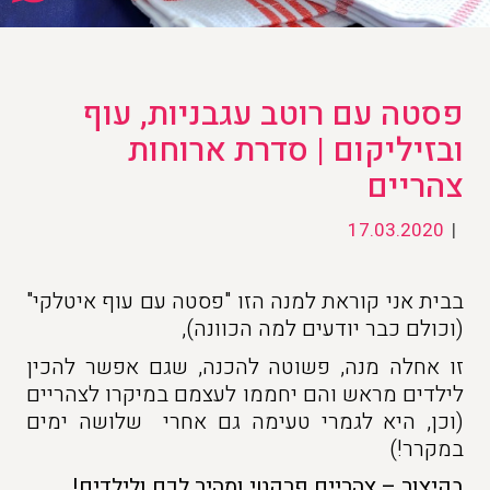
פסטה עם רוטב עגבניות, עוף
ובזיליקום | סדרת ארוחות
צהריים
17.03.2020
|
בבית אני קוראת למנה הזו "פסטה עם עוף איטלקי"
(וכולם כבר יודעים למה הכוונה),
זו אחלה מנה, פשוטה להכנה, שגם אפשר להכין
לילדים מראש והם יחממו לעצמם במיקרו לצהריים
(וכן, היא לגמרי טעימה גם אחרי שלושה ימים
במקרר!)
בקיצור – צהריים פרקטי ומהיר לכם ולילדים!