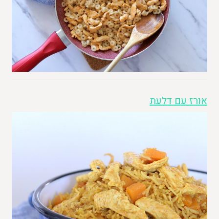
אורז עם דלעת