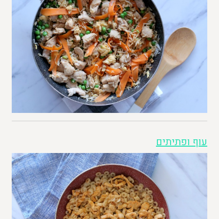
עוף ופתיתים