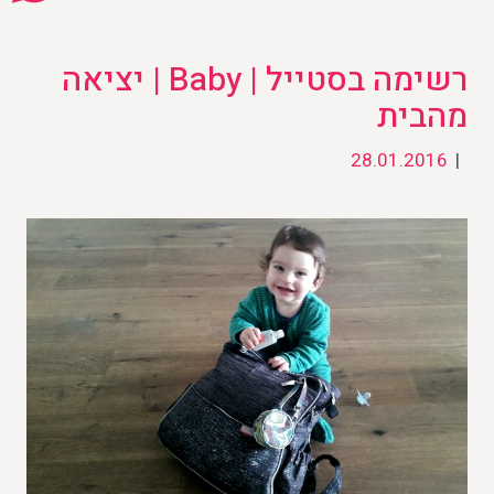
רשימה בסטייל | Baby | יציאה
מהבית
28.01.2016
|