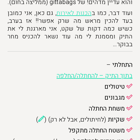
והוא עדיין מדהים! של gittabags (ממליצה בחום).
ועוד דבר, כמו ב
הכנות לאירוח
, גם כאן, אני כמובן
בעד להכין מראש מה שרק אפשר!! אז בערב,
כשיש כמה דקות של שקט, אני מארגנת לי את
התיק ומסמנת לי מה עוד נשאר להכניס מחר
בבוקר…
התחלתי
–
בתוך התיק – להחתלה/החלפה
טיטולים
מגבונים
משחת החתלה
שקיות
(לחיתולים, אבל לא רק) (
)
משטח החתלה מתקפל