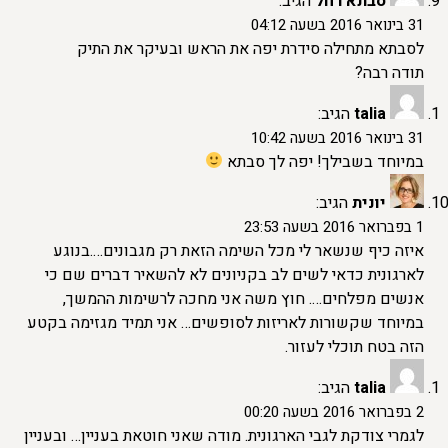
סבתא רחל
הגיב:
31 בינואר 2016 בשעה 04:12
לסבתא מתחילה סידרת יפה את הראש ובעיקר את התיק
תודה רבה?
talia
הגיב:
31 בינואר 2016 בשעה 10:42
במיוחד בשבילך! יפה לך סבתא
יונית
הגיב:
1 בפברואר 2016 בשעה 23:53
איזה כיף שנשאר לי מכל השימה הזאת רק מגבונים….בנוגע
לארגונית כדאי לשים לב בקניונים לא להשאיר דברים שם כי
אנשים מפלחים…. חוץ משה אני מחכה לרשימות ההמשך,
במיוחד שקשורות לאריזות לסופשים… אני תמיד מגזימה בקטע
הזה בטח תוכלי לעזור.
talia
הגיב:
2 בפברואר 2016 בשעה 00:20
לגמרי צודקת לגבי הארגונית. מודה שאני חוטאת בעניין… ובעניין