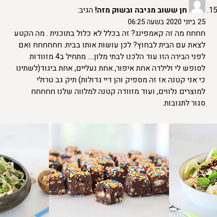
חן ששוב מגיבה ובשוק מזה!
הגיב:
25 ביוני 2020 בשעה 06:25
חחחח מה זה קאמפינג? זה בכלל לא כלול בתוכנית . מה הקטע
לצאת עם הבית לבחוץ? לכן עושות אותו בבית. חחחחחח ואם
לפני הבירה הזו עוד הלכנו לבתי מלון…. מתחיל ב4 מזוודות
לסופש לי ולילדה אחת איפור, אחת נעליים, אחת ביגוד(לשתינו
כי אני קטנה אז זה מספיק והן דיי גדולות) תיק גב טרולי
למוצרים נלווים, ועוד מזוודה קטנה למלווה שלנו חחחחח
סגור לתגובות.