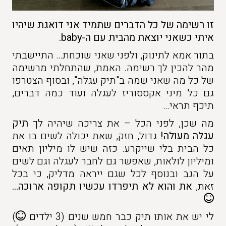
זו רשימה של כל הדברים שתמיד אני דואגת שיהיו
איתי כשאני יוצאת מהבית עם ה-baby.
בתור אמא לתינוק, ולפני שאני שוכחת… התיישבתי
מהר להכין לך רשימה. האמת, שהתחלתי מרשימה
של כל מה שאני שמה ב"תיק עגלה", ובסוף הצטרפו
גם כל מיני אקססוריז לעגלה ועוד כמה דברים,
תיכף תראי…
מה שכן, לפני הכל – את צריכה שיהיה לך
תיק
עגלה מעולה!
גדול, חזק, שאת יכולה לשים בו את
כל הבית בלי שייקרע. כזה שיש לו מיליון תאים
ומיליון לולאות, שאפשר גם לחבר לעגלה וגם לשים
על הגב ובנוסף לכל שגם ייראה מדליק, כי בכל
זאת,
את והוא לא תיפרדו עכשיו תקופה ארוכה…
לי יש את אותו תיק כבר חמש שנים (3 ילדים
)