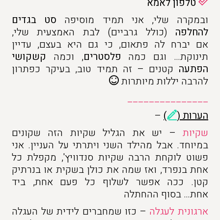
טלפון לאמא
ובמקרה שלי, אני תמיד מוסיפה
סט בגדים
להחלפה
(כולל גרביים) לבת האמצעית שלי,
אם יברח לה פתאום, כי גם היא בעצם, עדיין
תינוקת… וגם כמה
פלסטרים
, וכמה
קשקושי
הפתעה
קטנים – זה תמיד טוב, בעיקר כפתרון
להרבה יללות מיותרות
_______________
הערות (
)
–
שקיות
– יש את הגליל שקיות הזה שקונים
במיוחד. אבל מהילד השני ויתרתי על העניין. אני
פשוט לוקחת הרבה שקיות סנדוויץ', מקפלת כל
אחת בנפרד, ואז שמה את כולן בשקית או בנרתיק
קטן. ככה אפשר לשלוף כל פעם אחת, ביד
אחת… בסוף ההחתלה
ארגונית לעגלה
– כזו שמחברים לידית של העגלה