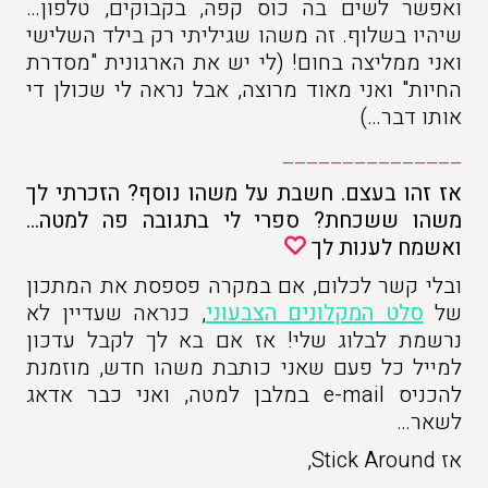
ואפשר לשים בה כוס קפה, בקבוקים, טלפון…
שיהיו בשלוף. זה משהו שגיליתי רק בילד השלישי
ואני ממליצה בחום! (לי יש את הארגונית "מסדרת
החיות" ואני מאוד מרוצה, אבל נראה לי שכולן די
אותו דבר…)
_______________
אז זהו בעצם. חשבת על משהו נוסף? הזכרתי לך
משהו ששכחת? ספרי לי בתגובה פה למטה…
ואשמח לענות לך
ובלי קשר לכלום, אם במקרה פספסת את המתכון
של
סלט המקלונים הצבעוני
, כנראה שעדיין לא
נרשמת לבלוג שלי! אז אם בא לך לקבל עדכון
למייל כל פעם שאני כותבת משהו חדש, מוזמנת
להכניס e-mail במלבן למטה, ואני כבר אדאג
לשאר…
אז Stick Around,