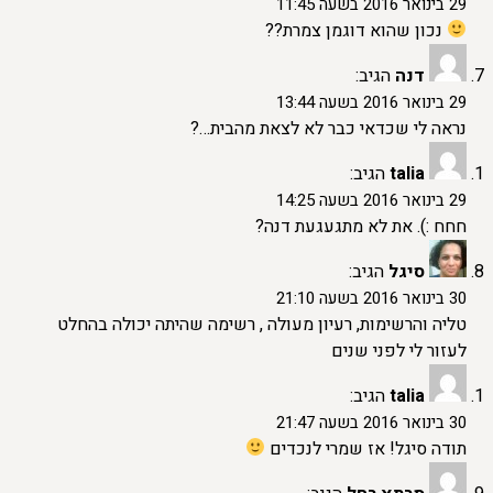
29 בינואר 2016 בשעה 11:45
נכון שהוא דוגמן צמרת??
דנה
הגיב:
29 בינואר 2016 בשעה 13:44
נראה לי שכדאי כבר לא לצאת מהבית…?
talia
הגיב:
29 בינואר 2016 בשעה 14:25
חחח :). את לא מתגעגעת דנה?
סיגל
הגיב:
30 בינואר 2016 בשעה 21:10
טליה והרשימות, רעיון מעולה , רשימה שהיתה יכולה בהחלט
לעזור לי לפני שנים
talia
הגיב:
30 בינואר 2016 בשעה 21:47
תודה סיגל! אז שמרי לנכדים