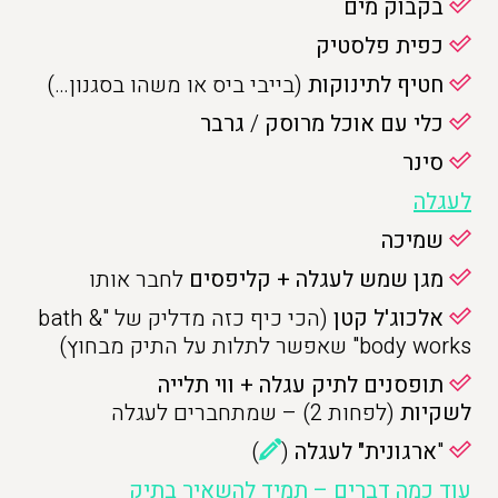
בקבוק מים
כפית פלסטיק
חטיף
לתינוקות
(בייבי ביס או משהו בסגנון…)
כלי עם אוכל
מרוסק
/
גרבר
סינר
לעגלה
שמיכה
מגן שמש לעגלה + קליפסים
לחבר אותו
אלכוג'ל קטן
(הכי כיף כזה מדליק של "bath &
body works" שאפשר לתלות על התיק מבחוץ)
תופסנים לתיק עגלה + ווי תלייה
לשקיות
(לפחות 2) – שמתחברים לעגלה
"
ארגונית" לעגלה
(
)
עוד כמה דברים – תמיד להשאיר בתיק