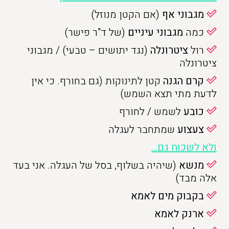
מגבוני אף
(אם הקטן מנוזל)
כמה
מגבוני עיניים
(של ד"ר פישר)
רול
ציטרונלה
(נגד יתושים – טבעי) / מגבוני
ציטרונלה
קרם הגנה
קטן לתינוקות (גם בחורף. כי אין
לדעת מתי תצא השמש)
כובע
לשמש / לחורף
צעצוע
שמתחבר לעגלה
ולא לשכוח גם…
מנשא
(שיהיה בשלוף, בסל של העגלה. אני בעד
אלה מבד)
בקבוק מים לאמא
ארנק לאמא