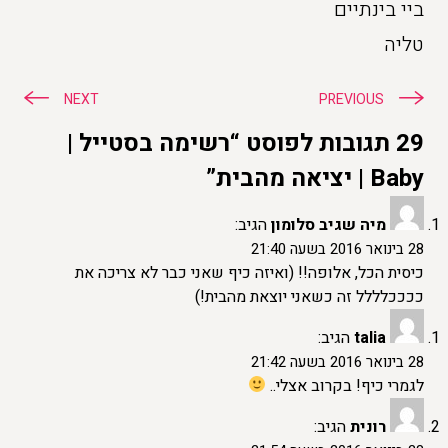
ביי בינתיים
טליה
ניווט
NEXT
PREVIOUS
29 תגובות לפוסט “רשימה בסטייל |
Baby | יציאה מהבית”
מיה שגיב סלומון
הגיב:
28 בינואר 2016 בשעה 21:40
כיסית הכל, אלופה!! (ואיזה כיף שאני כבר לא צריכה את
ככככלללל זה כשאני יוצאת מהבית!)
talia
הגיב:
28 בינואר 2016 בשעה 21:42
לגמרי כיף! בקרוב אצלי..
רונית
הגיב: