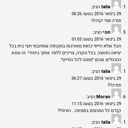
talia
הגיב:
29 בינואר 2016 בשעה 06:26
תודה תמי יקרה!!
תמי
הגיב:
29 בינואר 2016 בשעה 01:03
חבל שלא הייתי כזאת מאורגנת בתקופה שסחבתי חצי בית בכל
יציאה החוצה. בכל מקרה, צריכים ללמד אותך ביסודי. זה מסוג
ההרגלים שהם ״מתנה לכל החיים״.
talia
הגיב:
29 בינואר 2016 בשעה 06:27
תודה!!!
Moran
הגיב:
29 בינואר 2016 בשעה 11:15
קןדם כל המהמם בתמונה… הורס!!!
talia
הגיב: