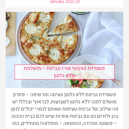
January 2025 20
פשטידת פצפוצי אורז וגבינות – מושלמת
וללא גלוטן
פשטידת גבינות ללא גלוטן טעימה ומרשימה – פתרון
מושלם למנה ללא גלוטן לשבועות, לבראנץ' ובכלל! יש
פה שילוב של גבינות טעימות שאתם לגמרי יכולים לגוןן
בהן ולזרום גם עם גבינות אחרות שיש לכם בבית ההכנה
– פשוטה ומהירה, והתוצאה – מופלאה! מתחילים, כמו