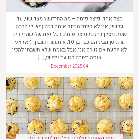
מצד אחד, פיצה פיתה – מה החידוש? מצד שני, עד
עכשיו, אני לא הייתי מכינה אותה ככה (ויש לי הרבה
שנות ניסיון בהכנת פיצה פיתה, בכל זאת שלושה ילדים
שהקטן מביניהם כבר בן 10, א תעשו חשבון…) אז אני
לא יודעת אם זו רק אני, אבל באמת שלא חשבתי להכין
אותה בצורה הזו עד עכשיו, […]
December 2025 04
מיני מאפינס מלוחים לילדים (ומבוגרים) –