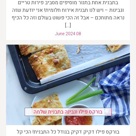
בתבנית אחת בתנור מוסיפים מסביב פירות טריים
וגבינות – ויש לנו תבנית אירוח חלומית! אני יודעת שזה
נראה מתוחכם – אבל זה הכי פשוט בעולם וזה כל הכיף
[…]
June 2024 08
בורקס פילו וגבינה בתבנית שלמה
בורקס פילו דקיק דקיק בגודל כל התבנית! הכי קל