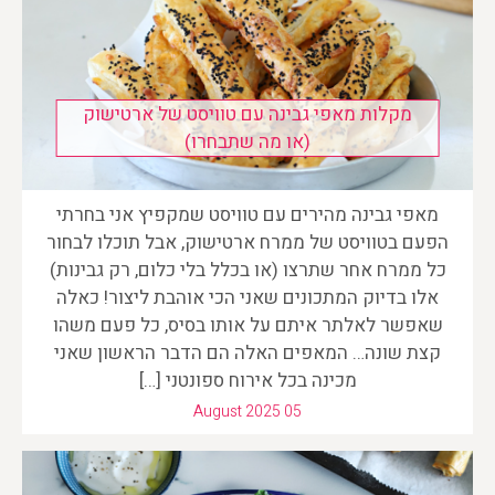
מקלות מאפי גבינה עם טוויסט של ארטישוק
(או מה שתבחרו)
מאפי גבינה מהירים עם טוויסט שמקפיץ אני בחרתי
הפעם בטוויסט של ממרח ארטישוק, אבל תוכלו לבחור
כל ממרח אחר שתרצו (או בכלל בלי כלום, רק גבינות)
אלו בדיוק המתכונים שאני הכי אוהבת ליצור! כאלה
שאפשר לאלתר איתם על אותו בסיס, כל פעם משהו
קצת שונה… המאפים האלה הם הדבר הראשון שאני
מכינה בכל אירוח ספונטני […]
August 2025 05