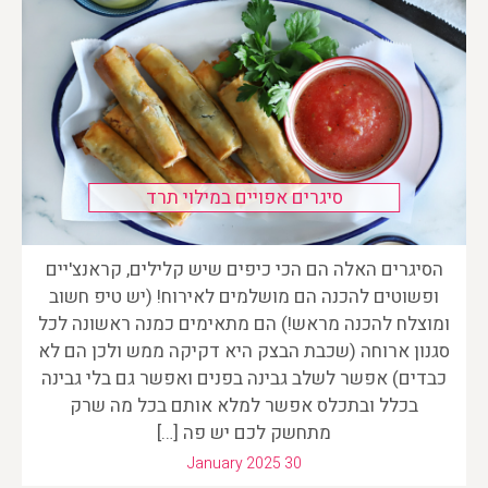
סיגרים אפויים במילוי תרד
הסיגרים האלה הם הכי כיפים שיש קלילים, קראנצ'יים
ופשוטים להכנה הם מושלמים לאירוח! (יש טיפ חשוב
ומוצלח להכנה מראש!) הם מתאימים כמנה ראשונה לכל
סגנון ארוחה (שכבת הבצק היא דקיקה ממש ולכן הם לא
כבדים) אפשר לשלב גבינה בפנים ואפשר גם בלי גבינה
בכלל ובתכלס אפשר למלא אותם בכל מה שרק
מתחשק לכם יש פה […]
January 2025 30