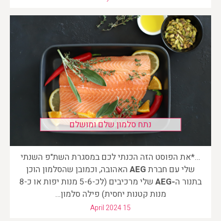
נתח סלמון שלם ומושלם
…*את הפוסט הזה הכנתי לכם במסגרת השת"פ השנתי
שלי עם חברת
AEG
האהובה, וכמובן שהסלמון הוכן
בתנור ה
-AEG
שלי מרכיבים (לכ-5-6 מנות יפות או כ-8
מנות קטנות יחסית) פילה סלמון…
April 2024 15