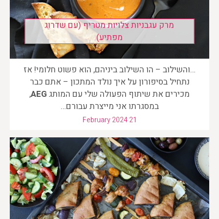
מרק עגבניות צלויות מטריף (עם שדרוג
מפתיע)
…והשילוב – הו השילוב ביניהם, הוא פשוט חלומי! אז
נתחיל בסיפורון על איך נולד המתכון – אתם כבר
מכירים את שיתוף הפעולה שלי עם המותג
AEG
,
במסגרתו אני מייצרת עבורם…
February 2024 21