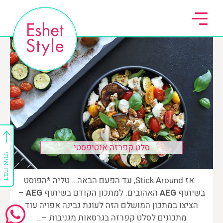
סלט קפרזה אנטיפסטי
דברו איתי
…אז Stick Around, עד הפעם הבאה… טליה *הפוסט
בשיתוף
AEG
האהובים. למתכון הקודם בשיתוף
AEG
–
הציצו במתכון המושלם הזה לעוגת גבינה אפויה עוד
מתכונים לסלט קפרזה בגרסאות מגניבות –…