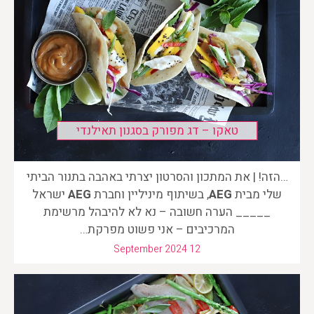
טאקו – דג מפורק בסגנון תאילנדי
…הזה! | את המתכון והסרטון יצרתי באהבה בתנור הביתי
שלי מבית
AEG
, בשיתוף מיניליין וחברת
AEG
ישראל
_____ הערה חשובה – נא לא להיבהל מרשימת
המרכיבים – אני פשוט מפרקת…
September 2024 12