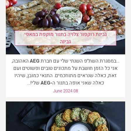
גבינת רוקפור צלויה בתנור מוקפת במאפי
גבינה
…במסגרת השת"פ השנתי שלי עם חברת
AEG
האהובה,
אני כל הזמן חושבת על מתכונים טובים ופשוטים ועם
זאת, כאלה שנראים מתוחכמים. התנאי כמובן, שיהיו
כאלה שאני אופה בתנור ה
-AEG
שלי!…
June 2024 08