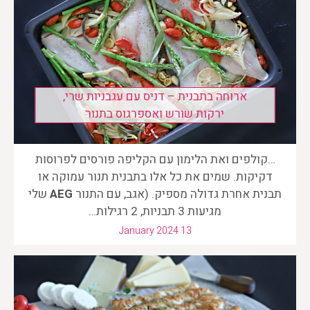
ארוחה בתבנית – דניס עם עגבניות שרי,
ירקות שורש ואספרגוס בתנור
…קולפים ואת הלימון עם הקליפה פורסים לפרוסות
דקיקות. שמים את כל אלו בתבנית תנור עמוקה או
תבנית אחרת גדולה מספיק. (אגב, עם התנור
AEG
שלי
מגיעות 3 תבניות, 2 רגילות…
January 2024 13