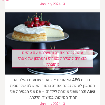
January 2024 13
עוגת גבינה אפויה ומושלמת עם טיפים
מנצחים להצלחה בטוחה! (המתכון של אסתי
אהובתי)
…חברת
AEG
האהובים – שאני בשבועות מעלה את
המתכון לעוגת גבינה אפויה בתנור המושלם שלי מבית
AEG
וכמו שאני אומרת לילדים – אם אני מבטיחה אני
תמיד מקיימת! בקיצור, הלכתי…
January 2024 13