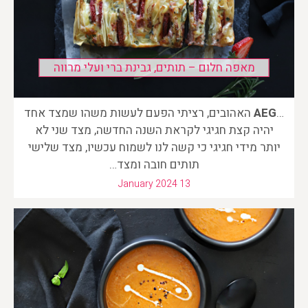
מאפה חלום – תותים, גבינת ברי ועלי מרווה
…
AEG
האהובים, רציתי הפעם לעשות משהו שמצד אחד
יהיה קצת חגיגי לקראת השנה החדשה, מצד שני לא
יותר מידי חגיגי כי קשה לנו לשמוח עכשיו, מצד שלישי
תותים חובה ומצד…
January 2024 13