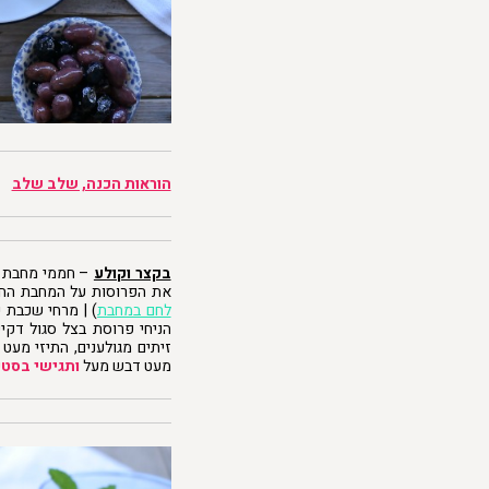
הוראות הכנה, שלב שלב
בקצר וקולע
– חממי מחבת הי
את הפרוסות על המחבת החמה
לחם במחבת
) | מרחי שכבת 
הניחי פרוסת בצל סגול דקיק
זיתים מגולענים, התיזי מעט 
מעט דבש מעל
ותגישי בסטי