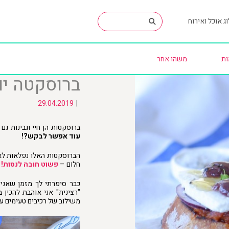
ג אוכל ואירוח
ות
משהו אחר
ברוסקטה יו
29.04.2019
|
ברוסקטות הן חיי וגבינות ג
עוד אפשר לבקש?!
הברוסקטות האלו נפלאות לאי
חלום –
פשוט חובה לנסות!
כבר סיפרתי לך מזמן שאני
"רצינית" אני אוהבת להכין
משילוב של רכיבים טעימים ע