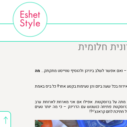
ונית חלומית
ם – ואם אפשר לשלב ביניהן ולהוסיף טווייסט מתקתק…
מה
רוח בכל שעה ביום והן טעימות בקטע אחר!! כל ביס באמת
 מתה על ברוסקטות. אפילו אם אני מארחת לארוחת ערב
 ברוסקטת פתיחה כנשנוש עם הדרינק – כי מה יותר טעים
ל חתיכת לחם קראנצ'י?!