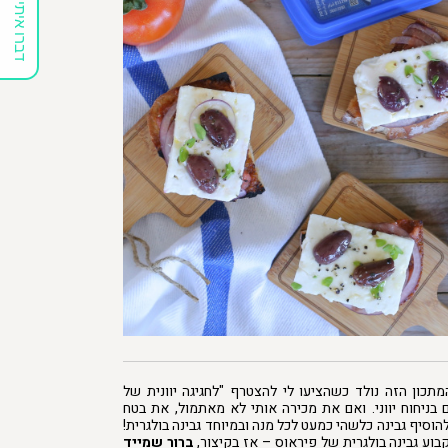
דברו איתי
כון הזה נולד כשהציעו לי להצטרף "לחגיגה יוונית של
ם בניחוח יווני. ואם את מכירה אותי לא מאתמול, את בטח
וסיף גבינה כלשהי כמעט לכל מנה ובמיוחד גבינה בולגרית!
בוע גבינה בולגרית של פיראוס – אז בקיצור,
ברור שמייד