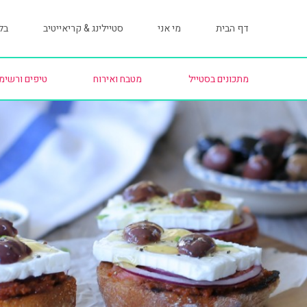
דף הבית
מי אני
סטיילינג & קריאייטיב
בלו
מתכונים בסטייל
מטבח ואירוח
טיפים ורשימ