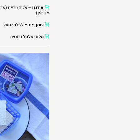
אורגנו
– עלים טריים (עדי
אם אין)
שמן זית
– לזילוף מעל
מלח ופלפל
גרוסים