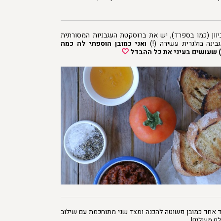
 ביוון (כמו בספרד), יש את ברוסקטת העגבניות המסורתית
ינה בולגרית עשירה (!)
ואני כמובן הוספתי לה כמה
ד) שעושים בעיני את כל ההבדל
 אחד כמובן פשוטה להכנה ומצד שני מתוחכמת עם שילוב
לם מעולים!