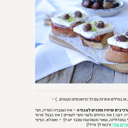
 או במילים אחרות עם כל הניואנסים הקטנים…) –
רכיבים שיהיו מוכנים לעבודה
– את העגבניה הטריה, חצי
ה דקה | את הזיתים גלעני וחצי לשניים | את הבצל פרסי
 במנדולינה, שאני משוכנעת שכבר יש לך – ואם לא, הציצי
יים שלי
ורכשי לך מייד!)