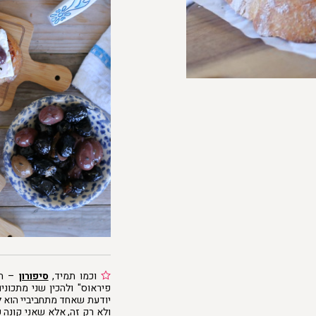
וכמו תמיד,
סיפורון
– המת
פיראוס" ולהכין שני מתכוני
יודעת שאחד מתחביביי הוא לה
ולא רק זה, אלא שאני קונה ק