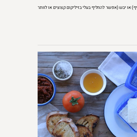
ף) או יבש (אפשר להחליף בעלי בזיליקום קצוצים או לוותר