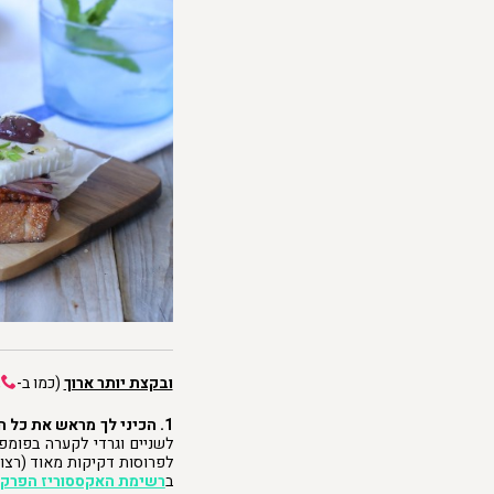
ובקצת יותר ארוך
(כמו ב-
,
1.
הכיני לך מראש את כל ה
לשניים וגרדי לקערה בפומפי
לפרוסות דקיקות מאוד (רצוי
ב
רשימת האקססוריז הפרקט