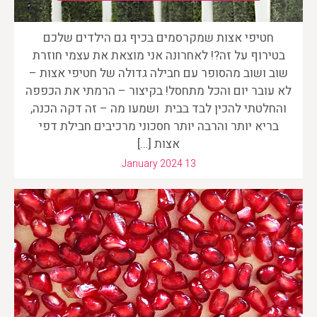
חטיפי אצות שמקרסמים בכיף גם הילדים שלכם
בטירוף על זה?! לאחרונה אני מוצאת את עצמי חוזרת
שוב ושוב מהסופר עם חבילה גדולה של חטיפי אצות –
לא עובר יום והכל מתחסל! בקיצור – הרמתי את הכפפה
והחלטתי להכין לבד בבית ושמעו מה – זה דקה הכנה,
בריא יותר והרבה יותר חסכוני מרכיבים חבילת דפי
אצות […]
January 2024 13