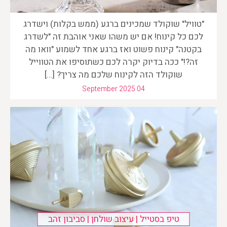
"טוויל" שוקולד שמכינים ברגע (ממש בקלות) וישדרג
לכם כל קינוח! אם יש משהו שאני אוהבת זה "לשדרג
בקטנה" קינוח פשוט ואז ברגע אחד לשמוע "וואו מה
זה?!" ככה בדיוק יקרה לכם כשתוסיפו את הטווייל
שוקולד הזה לקינוח שלכם מה צריך? […]
September 2025 04
טיפ בסטייל | עיצוב שולחן | סביבון זהב