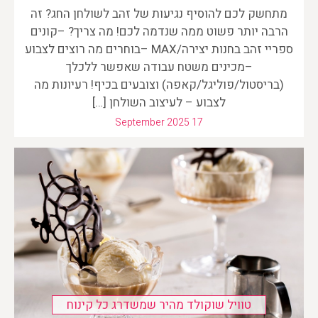
מתחשק לכם להוסיף נגיעות של זהב לשולחן החג? זה
הרבה יותר פשוט ממה שנדמה לכם! מה צריך? –קונים
ספריי זהב בחנות יצירה/MAX –בוחרים מה רוצים לצבוע
–מכינים משטח עבודה שאפשר ללכלך
(בריסטול/פוליגל/קאפה) וצובעים בכיף! רעיונות מה
לצבוע – לעיצוב השולחן […]
September 2025 17
טוויל שוקולד מהיר שמשדרג כל קינוח