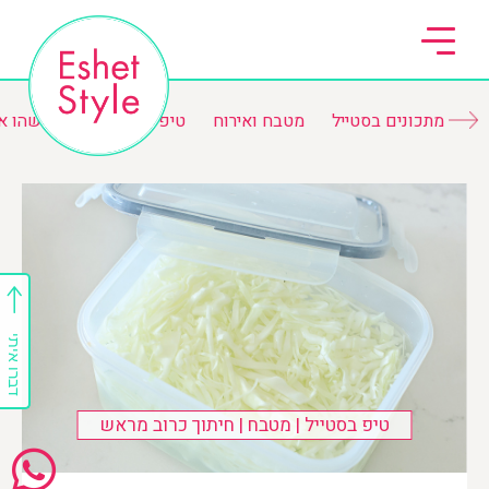
מתכונים בסטייל
מטבח ואירוח
טיפים ורשימות
משהו א
דברו איתי
טיפ בסטייל | מטבח | חיתוך כרוב מראש