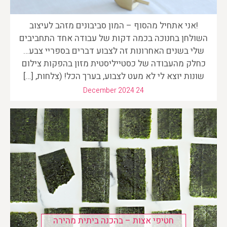
!אני אתחיל מהסוף – המון סביבונים מזהב לעיצוב
השולחן בחנוכה בכמה דקות של עבודה אחד התחביבים
שלי בשנים האחרונות זה לצבוע דברים בספריי צבע…
כחלק מהעבודה של כסטייליסטית מזון בהפקות צילום
שונות יוצא לי לא מעט לצבוע, בערך הכל! (צלחות, […]
December 2024 24
חטיפי אצות – בהכנה ביתית מהירה