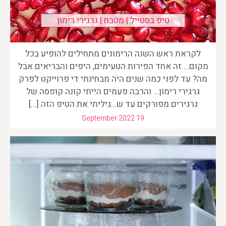
טיפ בסטייל | מטבח | גרגירי רימון
לקראת ראש השנה הרימונים מתחילים להופיע בכל
מקום… זה אחד הפירות הטעימים, היפים והבריאים אבל
מה? עד לפני כמה שנים היה מבחינתי די פרוייקט לפרק
גרגירי רימון… והרבה פעמים הייתי קונה קופסה של
גרגירים מפורקים עד ש…גיליתי את הטיפ הזה […]
September 2022 19