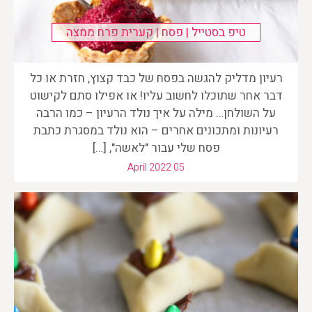
טיפ בסטייל | פסח | קערית פרח ממצה
רעיון מדליק להגשה בפסח של כבד קצוץ, חזרת או כל
דבר אחר שתוכלו לחשוב עליו! או אפילו סתם לקישוט
על השולחן… מילה על איך נולד הרעיון – כמו הרבה
רעיונות ומתכונים אחרים – הוא נולד במסגרת כתבת
פסח שלי עבור "לאשה", […]
April 2022 05