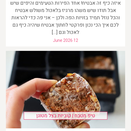
איזה כיף זה אבטיח! אחד הפירות הטעימים והיפים שיש
אבל תודו שיש משהו מרגיז בלאכול משולש אבטיח
והכל נוזל תמיד בזויות הפה ולכן – אני פה כדי להראות
לכם איך הכי נכון ופרקטי לחתוך אבטיח שיהיה כיף גם
לאכול וגם […]
June 2026 12
טיפ מטבח | קוביות בצל מטוגן