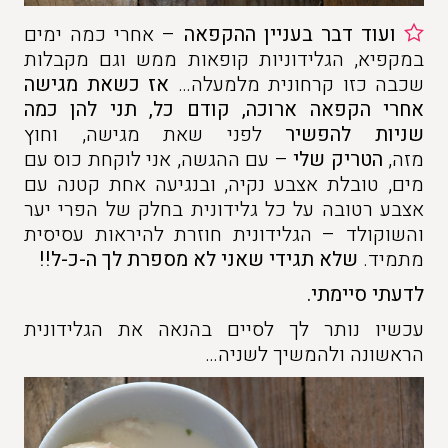
ועוד דבר בעניין ההקפאה
– אחרי כמה ימים
במקפיא, הגלידוניות קופאות ממש וגם מקבלות
שכבה כזו קרחונית מלמעלה…
אז כשאת מגישה
אחרי הקפאה ארוכה, קודם כל, תני להן כמה
שניות להפשיר
לפני שאת מגישה, וחוץ
מזה,
הטריק שלי
– עם ההגשה, אני לוקחת כוס עם
מים, טובלת אצבע נקיה, ובנגיעה אחת קטנה עם
אצבע רטובה על כל גלידונית בחלק של הפרי יער
והשוקולד – הגלידונית חוזרת להיראות עסיסית
מתמיד.
שלא תגידי שאני לא מספרת לך ה-כ-ל!!
לדעתי סיימתי.
עכשיו נותר לך לסיים בהנאה את הגלידונית
הראשונה ולהמשיך לשניה…