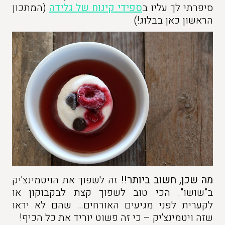
סיפרתי לך עליו ב
ספידי קינוח של גלידה
(המתכון
הראשון כאן בבלוג!)
מה שכן, חשוב ביותר!
!
זה לשפוך את הויטמינצ'יק
ב"שושו". הכי טוב לשפוך קצת לבקבוקון או
לקערית לפני מגיעים האורחים… שהם לא יראו
שזה ויטמינצ'יק – כי זה פשוט יוריד את כל הכיף!