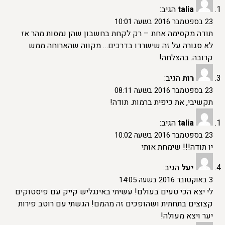
talia
הגיב:
23 בספטמבר 2016 בשעה 10:01
תודה מקסימה אחת – רק לקחת בחשבון שהן נמסות מהר אז
לא סגורה על זה שישרדו בדרכים… מקווה שהארוחה ממש
קרובה. בהצלחה!
רות
הגיב:
23 בספטמבר 2016 בשעה 08:11
תקשיבי, את כיפית ברמות. תודה!
talia
הגיב:
23 בספטמבר 2016 בשעה 10:02
יו תודה!!! שימחת אותי
יעל
הגיב:
3 באוקטובר 2016 בשעה 14:05
לי יצא הכי טעים בעולם! עשיתי באינגליש קייק עם פיסטוקים
קצוצים בתחתית ושהופכים זה מהמם! הגשתי עם רוטב פירות
יער ויצא מעולה!