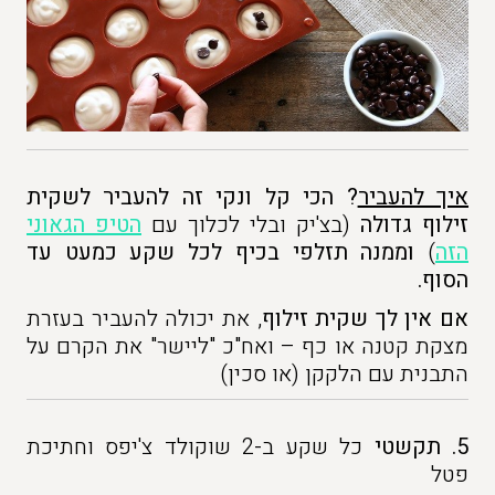
איך להעביר
? הכי קל ונקי זה להעביר לשקית
זילוף גדולה
(בצ'יק ובלי לכלוך עם
הטיפ הגאוני
הזה
)
וממנה תזלפי בכיף לכל שקע כמעט עד
הסוף.
אם אין לך שקית זילוף
, את יכולה להעביר בעזרת
מצקת קטנה או כף – ואח"כ "ליישר" את הקרם על
התבנית עם הלקקן (או סכין)
5.
תקשטי
כל שקע ב-2 שוקולד צ'יפס וחתיכת
פטל