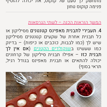
מתחשק לך טעם של קוקוס, את יכולה להוסיף
פנימה קוקוס טחון
המשך הוראות הכנה – לשתי הגרסאות
4.
תעבירי לתבנית מאפינס קטנטנים
מסיליקון או
כל תבנית אחרת של שקעים קטנטנים מסיליקון
שיש לך (כמו לבבות, כוכבים או כיפות) – בדיוק
כמו שעשינו ב
שוקולדים הקטנים
(
אם אין לך
תבנית כזו
– אפילו תבנית סיליקון של קרחונים
יכולה להתאים או תבנית מאפינס בגודל רגיל,
תראי בסוף)