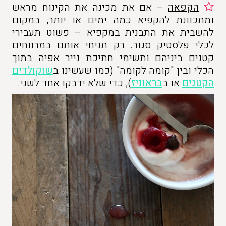
הקפאה
– אם את מכינה את הקינוח מראש
ומתכוונת להקפיא כמה ימים או יותר, במקום
להשבית את התבנית במקפיא – פשוט תעבירי
לכלי פלסטיק סגור. רק תניחי אותם במרווחים
קטנים ביניהם ותשימי חתיכת נייר אפיה בתוך
הכלי ובין "קומה לקומה" (כמו שעשינו ב
שוקולדים
הקטנים
או ב
בראוניז
), כדי שלא ידבקו אחד לשני.