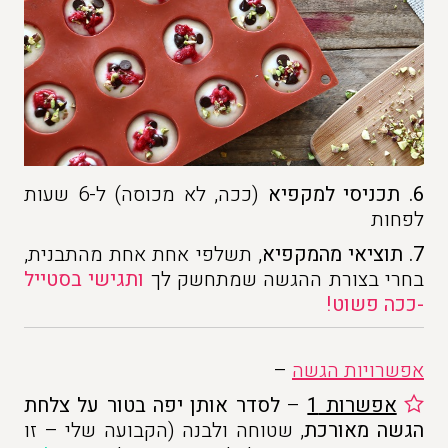
6. תכניסי למקפיא
(ככה, לא מכוסה)
ל-6 שעות
לפחות
7.
תוציאי מהמקפיא
, תשלפי אחת אחת מהתבנית,
בחרי בצורת ההגשה שמתחשק לך
ותגישי בסטייל
-ככה פשוט!
אפשרויות הגשה
–
אפשרות 1
–
לסדר אותן יפה בטור על צלחת
הגשה מאורכת
, שטוחה ולבנה (הקבועה שלי – זו