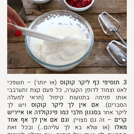
3.
תוסיפי כף ליקר קוקוס
(או יותר) – תשפכי
לאט וצמוד לדופן הקערה, כל פעם קצת ותערבבי
אותו פנימה בתנועות קיפול (תראי למעלה
הסברים).
אם אין לך ליקר קוקוס
ויש לך
ליקר אחר
בסגנון חלבי כמו פינקולדה או אייריש
קרים
– זה גם מצויין.
וגם אם אין לך אף אחד
מאלו
(או שלא בא לך עליהם…) ובכל זאת