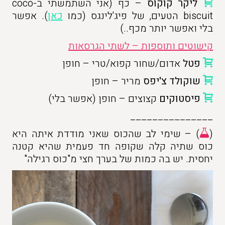
ליקר קוקוס
– כף (אני השתמשתי ב-coco
biscuit הטעים, של פיג'לינגס (כמו
כאן
). אפשר
בלי ואפשר יותר מכף..)
קישוטים ותוספות – לשתי הגרסאות
פטל
אדום/שחור קפוא/טרי – חופן
שוקולד צ'יפס
מריר – חופן
פיסטוקים
קצוצים – חופן (אפשר בלי)
_______________
(
) – שימי לב שהכוס שאני מודדת איתה היא
כוס שתיה קלה שקופה חד פעמית שהיא קטנה
יחסית. יש בה כמות של בערך חצי מ"כוס רגילה"