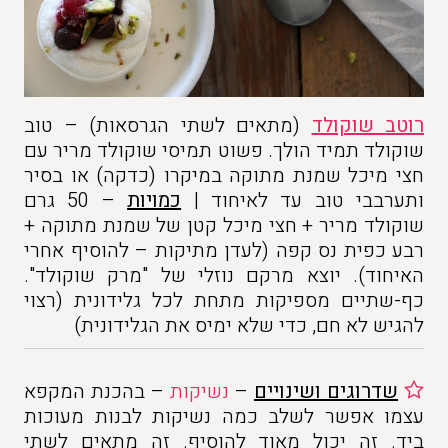
רוטב שוקולד
(מתאים לשתי הגרסאות) – טוב
שוקולד תמיד הולך. פשוט תמיסי שוקולד מריר עם
חצי מיכל שמנת מתוקה במיקרו (כדקה) או בסיר
ותערבבי טוב עד לאיחוד |
כמויות
– 50 גרם
שוקולד מריר + חצי מיכל קטן של שמנת מתוקה +
רבע כפית נס קפה (לעדן מתיקות – להוסיף אחרי
האיחוד). יוצא מרקם נוזלי של "מרק שוקולד".
כף-שתיים מספיקות מתחת לכל גלידונית (רצוי
להגיש לא חם, כדי שלא ימיס את הגלידונית)
שדרוגים ושינויים
–
נשיקות
– בהכנת המקפא
עצמו אפשר לשלב כמה נשיקות לבנות מעוכות
ביד. זה יכול מאוד להוסיף. זה מתאים לשתי