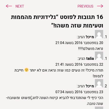
ניווט
NEXT
PREVIOUS
16 תגובות לפוסט “גלידוניות מהממות
וטעימות שזה משהו!”
מיכל
הגיב:
20 בספטמבר 2016 בשעה 21:04
נראה מושלם!!!!
talia
הגיב:
22 בספטמבר 2016 בשעה 21:41
תודה מיכל! זה טעים כמו שזה נראה אם לא יותר
חייבת
לנסות!
מיכל
הגיב:
23 בספטמבר 2016 בשעה 07:34
הכי כיף לי שהתנדבתי להביא קינוח השנה לחג;)פשוט ומשובח-
שנה טובה.