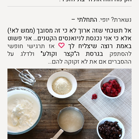
נשארת? יופי.
התחלתי –
אל תשכחי שזה ארוך לא כי זה מסובך (ממש לא!)
אלא כי אני נכנסת לניואנסים הקטנים… אני פשוט
באמת רוצה שיצליח לך
אז תרגישי חופשי
להסתפק
בגרסת ה"קצר וקולע"
ולדלג על
ההסברים אם את לא זקוקה להם…