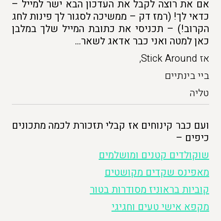
אם את רוצה לקבל את העדכון הבא ישר למייל –
כדאי לך! (רמז דק – ממשיכה לסגור לך פינות לחג
הקרוב!) – תכניסי את כתובת המייל שלך במלבן
כאן למטה ואני כבר אדאג לשאר…
אז Stick Around,
ביי בינתיים
טליה
ועם כבר קינוחים אז קבלי תזכורת לכמה מתכונים
כיפים –
שוקולדים קטנים ומושלמים
מאפינס שקדים מקושטים
קוביות בראוניז מסודרות בטור
מקפא אישי טעים וחגיגי