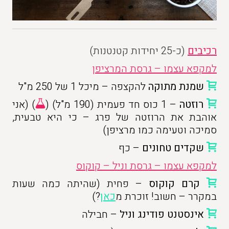
רכיבים
(כ-25 יחידות קטנטנות)
למקפא עצמו – גרסת המרציפן
שמנת מתוקה
להקצפה – מיכל 1 של 250 מ"ל
רוזטה
– 1 כוס חד פעמית (190 מ"ל) (
) (אני
אוהבת את הרוזטה של פרג – כי היא טבעית,
סמיכה וטעימה כמו מרציפן)
שקדים טחונים
– כף
למקפא עצמו – גרסת וניל – קוקוס
קרם קוקוס
– פחית (שהיתה כמה שעות
במקרר – חשוב! זוכרת מ
כאן
?)
אינסטנט פודינג וניל
– חבילה