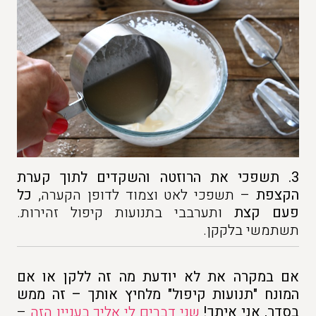
3.
תשפכי את הרוזטה והשקדים לתוך קערת
הקצפת
– תשפכי לאט וצמוד לדופן הקערה,
כל
פעם קצת
ותערבבי בתנועות קיפול זהירות.
תשתמשי בלקקן.
אם במקרה את לא יודעת מה זה ללקן או אם
המונח "תנועות קיפול" מלחיץ אותך – זה ממש
בסדר, אני איתך!
שני דברים לי אליך
בעניין הזה
–