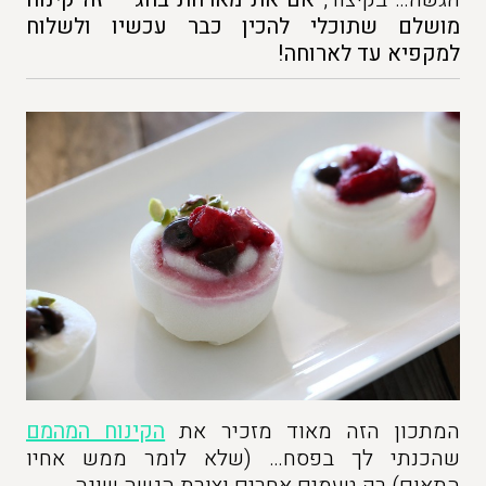
מושלם שתוכלי להכין כבר עכשיו ולשלוח
למקפיא עד לארוחה!
המתכון הזה מאוד מזכיר את
הקינוח המהמם
שהכנתי לך בפסח… (שלא לומר ממש אחיו
התאום) רק טעמים אחרים וצורת הגשה שונה.