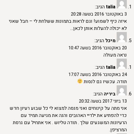
talia
הגיב:
3 באוקטובר 2016 בשעה 20:28
איזה כיף לשמוע! וגם לראות בתמונות ששלחת לי – חבל שאני
לא יכולה להעלות אותן לכאן…
מיכל
הגיב:
20 באוקטובר 2016 בשעה 10:47
נראה מעולה
talia
הגיב:
24 באוקטובר 2016 בשעה 17:07
תודה. עכשיו גם לנסות
ביריה
הגיב:
13 ביוני 2017 בשעה 20:32
אני מתה על קינוחים ואני מנסה למצוא לי כל שבוע רעיון חדש
כדי להפתיע את ילדיי האהובים והנה את מגיעה תמיד עם
הרעיונות המשגעים שלך . תודה טליוש . אני אתחיל עם גרסת
המרציפן.