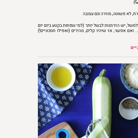
).
רת, לא פשוטה, מוזרה וגם עצובה
משל, יש הזדמנות לבשל יותר (למי שפחות בקטע ביום יום
 ואם אפשר, אז שיהיו קלים, מהירים (ואפילו חסכוניים!)
יים