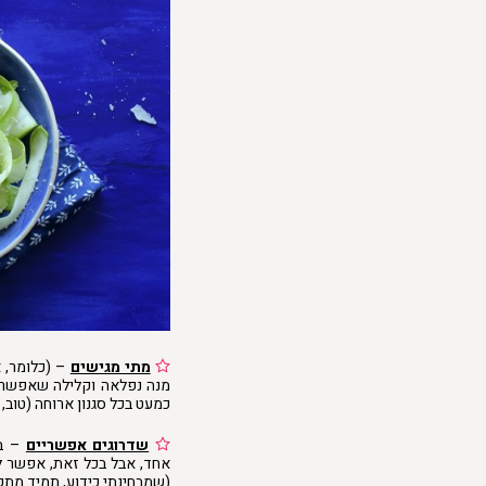
מתי מגישים
– (כלומר, א
מנה נפלאה וקלילה שאפשר ל
כמעט בכל סגנון ארוחה (טוב,
שדרוגים אפשריים
– בג
אחד, אבל בכל זאת, אפשר ל
(שמבחינתי כידוע, תמיד מתקב