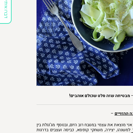
דברו איתי
–
מבטיחה שזה סלט שכולם אוהבים!
ה ההזויים
–
אני מוצאת את עצמי במטבח רוב היום, ובנוסף מג'נגלת בין
למשנהו, יצירה, משחקי קופסא, כביסה ועצבים בדרגות