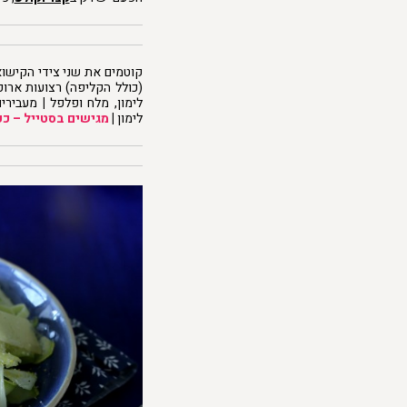
קוטמים את שני צידי הקישוא
(כולל הקליפה) רצועות ארו
לימון, מלח ופלפל
|
מעבירי
לימון
|
מגישים בסטייל – ככ