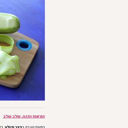
הוראות הכנה, שלב שלב
הפעם יש רק ב
קצר וקולע
, כ