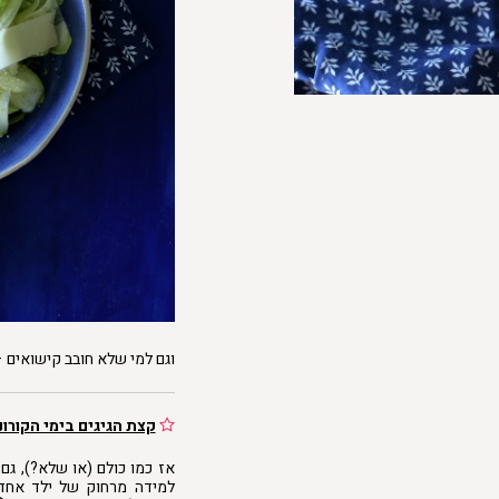
וגם למי שלא חובב קישואים 
קצת הגיגים בימי הקורונ
אז כמו כולם (או שלא?), גם 
למידה מרחוק של ילד אחד 