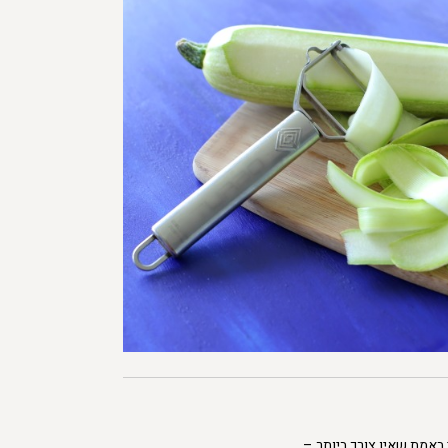
י באמת שאין צורך ביותר –