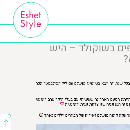
ים בשוקולד – היש
?
בכל שנה, זה יוצא בטיימינג מושלם עם ליל הסילבסטר הכה
 הייתה הפעם האחרונה שעשיתי עם בעלי היקר ערב רומנטי
זה רגע ונניח שזו צלחת זוגית ורומנטית
 שזה קינוח מושלם לאירוח של מבוגרים וילדים כאחד