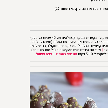
ספה ברגע האחרונה ולכן, לא בתמונה
)
– המיסי את השוקולד בקערית במיקרו (בפולסים של 40 שניות כל פעם),
תכי לכל התותים את החלק עם העלים (תשתדלי לחתוך
וטים קצוצים
|
טבלי כל תות בקערית השוקולד, הרימי לכמה
לד
|
פזרי עם הידיים מעט מהקישוטים (כל תות סוג אחד)
|
קרר ל-5-10 דקות
ותגישי בסטייל – ככה פשוט!