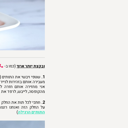
ובקצת יותר ארוך
(כמו ב-
1.
שטפי ויבשי את התותים 
מעבירה אותם בזהירות לנייר
אני מחזירה אותם חזרה ל
מהקופסה, לייבש, לרפד את ה
2.
חתכי לכל תות את החלק עם
על החלק הזה ואנחנו רוצות
התותים הרגילה
)