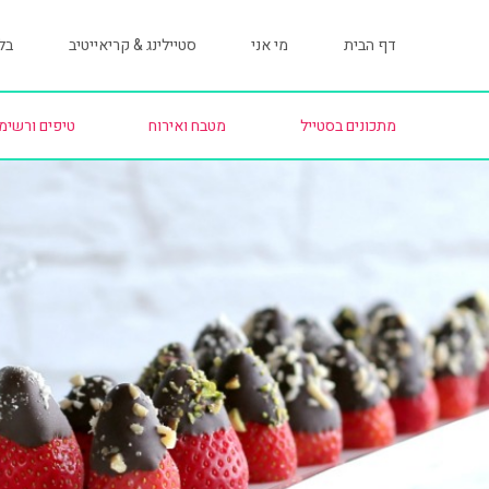
דף הבית
מי אני
סטיילינג & קריאייטיב
בלו
מתכונים בסטייל
מטבח ואירוח
טיפים ורשימ