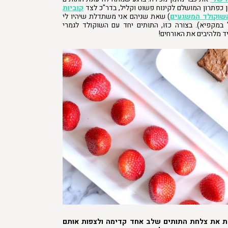
 כפתרון המושלם לקינוח פשוט וקליל, בדר"כ לצד
קוביות
שוקולד המשגעים
) שאת שניהם אני משתדלת שיהיו לי
במקפיא). בצורה כזו, התותים יחד עם השוקולד לגמרי
יד מלהיבים את האורחים!
 את צלחת התותים שלב אחד קדימה ולצפות אותם