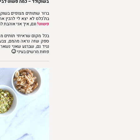
בשוקולד – כמה פשוט לביצ
ברור שתותים מצופים בשוקו
בת'כלס לא יצא לי להכין א
פשוט!
וגם, איך אני אוהבת 
בכל מקום שראיתי תותים מצו
ספק שזה נראה מהמם, צבעונ
נגיד גם, שברגע שאני נשאר
פחות מרשים בעיני