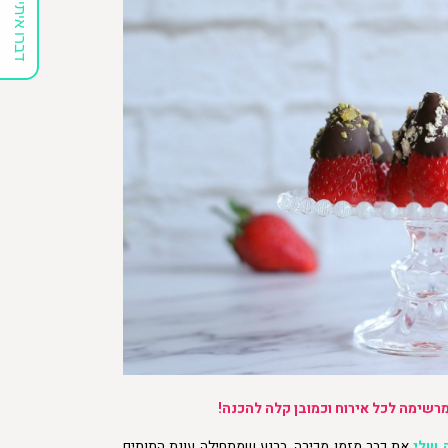
דברו איתי
ומרשימה לכל אירוח וכמובן קלה להכנה!
 שלי
את כבר מזמן מכירה. ברגע שמתחילה עונת התותים