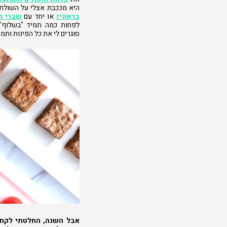
היא מככבת אצלי על השולחן
בראוניז
או יחד עם
שברי ה
לפחות כמה תמיד "בשלוף" 
סוגרים לי את כל הפינות ותמ
אבל השנה, החלטתי לקחת