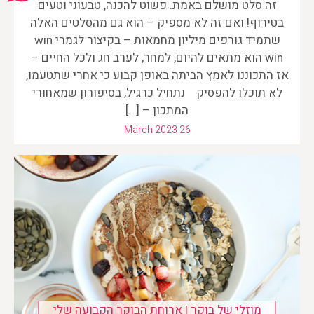
זה סלט מושלם באמת. פשוט להכנה, טבעוני וטעים
בטירוף! ואם זה לא מספיק – הוא גם מהסלטים האלה
שתמיד גורפים מיליון מחמאות – בקיצור לגמרי win
win הוא מתאים להיום, למחר, לערב חג ולכל החיים –
אז התכוננו לאמץ הביתה באופן קבוע כי אחרי שתטעמו,
לא תוכלו להפסיק נתחיל כרגיל, בסיפורון שמאחורי
המתכון – […]
March 2023 26
מוזלי של בוקר | ארוחת הבוקר הקבועה שלי