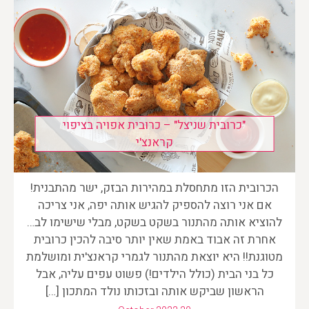
"כרובית שניצל" – כרובית אפויה בציפוי
קראנצ'י
הכרובית הזו מתחסלת במהירות הבזק, ישר מהתבנית!
אם אני רוצה להספיק להגיש אותה יפה, אני צריכה
להוציא אותה מהתנור בשקט בשקט, מבלי שישימו לב…
אחרת זה אבוד באמת שאין יותר סיבה להכין כרובית
מטוגנת!! היא יוצאת מהתנור לגמרי קראנצ'ית ומושלמת
כל בני הבית (כולל הילדים!) פשוט עפים עליה, אבל
הראשון שביקש אותה ובזכותו נולד המתכון […]