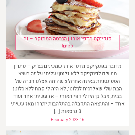
פנקייקס מדפי אורז | הגרסה המתוקה – זה
להיט!
מדובר בפנקייקס מדפי אורז שמכינים בצ'יק – פתרון
מושלם לפנקייקס ללא גלוטן! עליתי על זה בשיא
הספונטניות באיזה אחרה"צ שהיתה אצלנו חברה של
הבת שלי שאלרגית לגלוטן, לא היה לי קמח ללא גלוטן
בבית, אבל כן היו לי דפי האורז – אז עשיתי אחד ועוד
אחד – והתוצאה התקבלה בהתלהבות יתרה! מאז עשיתי
3 גרסאות […]
February 2023 16