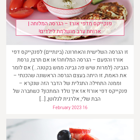
פנקייקס מדפי אורז – הגרסה המלוחה |
ארוחת ערב מושלמת לילדים!
זו הגרסה השלישית והאחרונה (בינתיים) לפנקייקס דפי
אורז והפעם – הגרסה המלוחה! או אם תרצו, גרסת
הגבינה (למרות שיש פה גבינה ממש בקטנה…) אם לומר
את האמת, זו היתה בעצם הגרסה הראשונה שהכנתי –
וממנה התחילה התגלית של הדבר הזה שנקרא –
פנקייקס דפי אורז! אז איך נולד המתכון? כשחברה של
הבת שלי, אלרגית לגלוטן, […]
February 2023 16