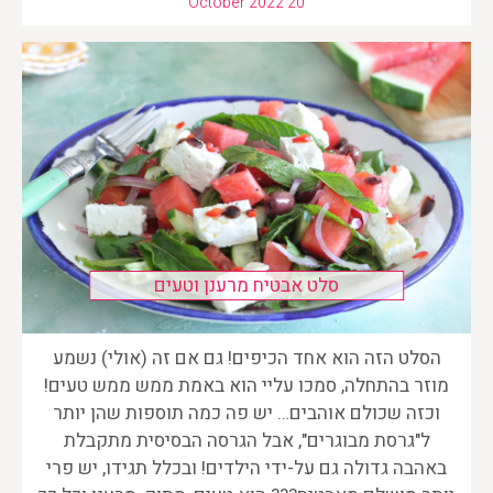
October 2022 20
סלט אבטיח מרענן וטעים
הסלט הזה הוא אחד הכיפים! גם אם זה (אולי) נשמע
מוזר בהתחלה, סמכו עליי הוא באמת ממש ממש טעים!
וכזה שכולם אוהבים… יש פה כמה תוספות שהן יותר
ל"גרסת מבוגרים", אבל הגרסה הבסיסית מתקבלת
באהבה גדולה גם על-ידי הילדים! ובכלל תגידו, יש פרי