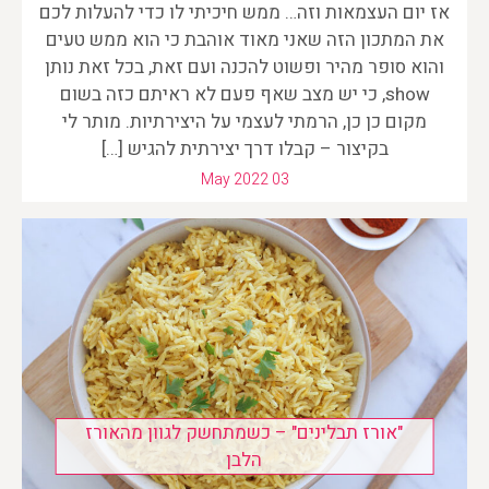
אז יום העצמאות וזה… ממש חיכיתי לו כדי להעלות לכם
את המתכון הזה שאני מאוד אוהבת כי הוא ממש טעים
והוא סופר מהיר ופשוט להכנה ועם זאת, בכל זאת נותן
show, כי יש מצב שאף פעם לא ראיתם כזה בשום
מקום כן כן, הרמתי לעצמי על היצירתיות. מותר לי
בקיצור – קבלו דרך יצירתית להגיש […]
May 2022 03
"אורז תבלינים" – כשמתחשק לגוון מהאורז
הלבן