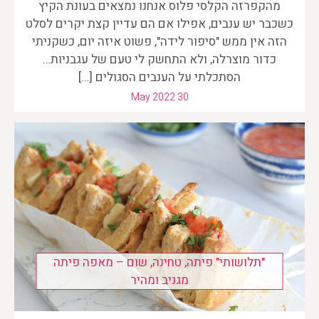
מהקפרזה הקלסי פלוס אנחנו נמצאים בעונת הקיץ
כשכבר יש ענבים, אפילו אם הם עדיין קצת יקרים לסלט
הזה אין ממש "סיפור לידה", פשוט איזה יום, כשקניתי
כדור מוצרלה, ולא התחשק לי טעם של עגבניות…
הסתכלתי על הענבים הסגולים […]
May 2022 30
"תלושותי" פיתה, טחינה, שום – מאפה פיתה
מגניב ומהיר