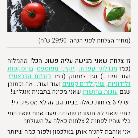
(מחיר הצלחת לפני הנחה: 29:90 ש"ח)
זו צלחת שאני מגישה עליה פשוט הכל!
מהמלוח
(כמו
מגדלוני קפרזה
,
זוקיני מפוספס
,
ברוסקטות
ועוד ועוד…) ועד למתוק (כמו
קוביות הבראוניז
,
גלידוניות
,
שוקולדים קטנים
ועוד ועוד… אה וכמובן
שגם
עוגות בחושות
שאני מכינה בתבנית אנגליש!
יש לי 6 צלחות כאלה בבית וגם זה לא מספיק לי!
בחיי שאני לא חושבת שהיתה פעם אחת שאירחתי
בלי שהיו לפחות 2 צלחות כאלה על השולחן!
אני אוהבת להניח אותן באלכסון ולפזר כמה שיותר