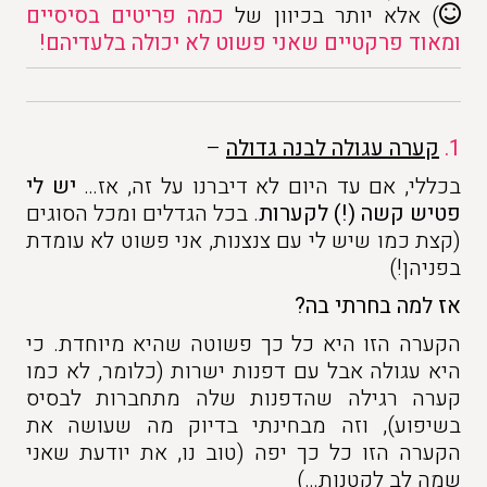
) אלא יותר בכיוון של
כמה פריטים בסיסיים
ומאוד פרקטיים שאני פשוט לא יכולה בלעדיהם!
1.
קערה
עגולה לבנה גדולה
–
בכללי, אם עד היום לא דיברנו על זה, אז…
יש לי
פטיש קשה (!) לקערות
. בכל הגדלים ומכל הסוגים
(קצת כמו שיש לי עם צנצנות, אני פשוט לא עומדת
בפניהן!)
אז למה בחרתי בה?
הקערה הזו היא כל כך פשוטה שהיא מיוחדת. כי
היא עגולה אבל עם דפנות ישרות (כלומר, לא כמו
קערה רגילה שהדפנות שלה מתחברות לבסיס
בשיפוע), וזה מבחינתי בדיוק מה שעושה את
הקערה הזו כל כך יפה (טוב נו, את יודעת שאני
שמה לב לקטנות…)