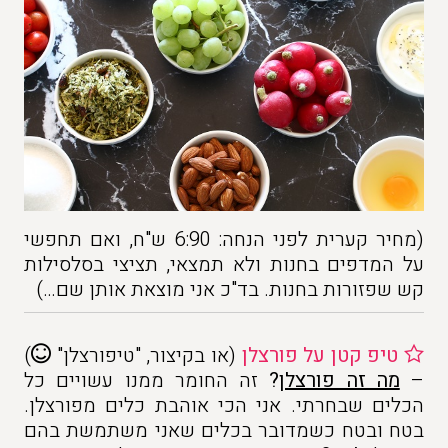
(מחיר קערית לפני הנחה: 6:90 ש"ח, ואם תחפשי
על המדפים בחנות ולא תמצאי, תציצי בסלסילות
קש שפזורות בחנות. בד"כ אני מוצאת אותן שם…)
טיפ קטן על פורצלן
(או בקיצור, "טיפורצלן"
)
–
מה זה פורצלן
?
זה החומר ממנו עשויים כל
הכלים שבחרתי. אני הכי אוהבת כלים מפורצלן.
בטח ובטח כשמדובר בכלים שאני משתמשת בהם