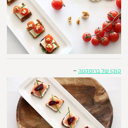
קוקו של ברוסקטה
–