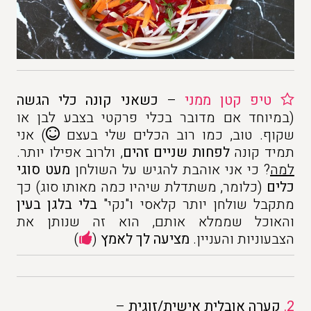
טיפ
ק
טן
ממני
–
כשאני קונה כלי הגשה
(במיוחד אם מדובר בכלי פרקטי בצבע לבן או
שקוף. טוב, כמו רוב הכלים שלי בעצם
) אני
תמיד קונה
לפחות שניים זהים
, ולרוב אפילו יותר.
למה
? כי אני אוהבת להגיש על השולחן
מעט סוגי
כלים
(כלומר, משתדלת שיהיו כמה מאותו סוג) כך
מתקבל שולחן יותר קלאסי ו"נקי"
בלי בלגן בעין
והאוכל שממלא אותם, הוא זה שנותן את
הצבעוניות והעניין.
מציעה לך לאמץ
(
)
2.
קערה אובלית אישית/זוגית
–