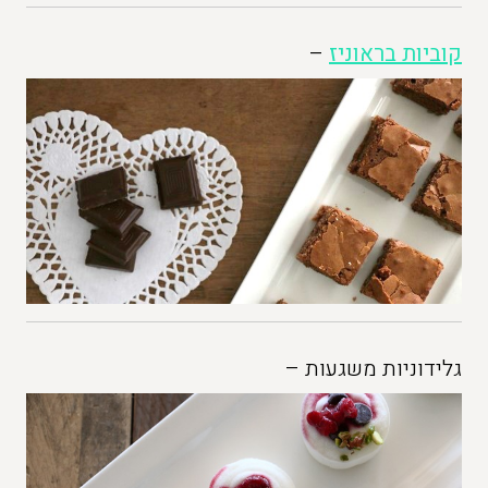
קוביות בראוניז
–
גלידוניות משגעות –