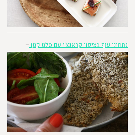
נתחוני עוף בציפוי קראנצ'י עם סלט קטן
–