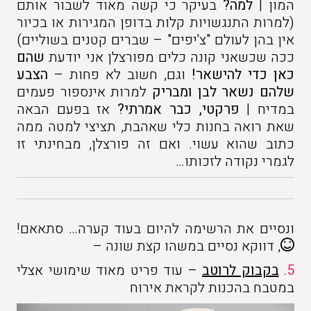
המון |
למה?
בעיקר כי קשה מאוד לשבור אותם
(למרות התנגשויות קלות בדופן המגירות או בכיור
אין בהן לעולם "צ'יפים" – שברים קטנים בשוליים)
ככה שכשאני קונה כלים מפורצלן אני יודעת
שהם
כאן כדי להישאר!
וגם, חשוב לא פחות –
הצבע
שלהם נשאר לבן ומבריק
למרות אינספור פעמים
במדיח |
פרקטי, כבר אמרתי?
אז בפעם הבאה
שאת רואה בחנות כלי שאהבת, תציצי למטה ממה
כתוב שהוא עשוי. ואם זה פורצלן, מבחינתי זו
לגמרי נקודה לזכותו…
ונסיים את הרשימה להיום בעוד קערה… סתאאם!
, דווקא נסיים במשהו קצת שונה –
5.
בקבוק לרוטב
– עוד פריט מאוד שימושי אצלי
במטבח בהכנות לקראת אירוח