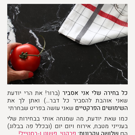
כל בחירה שלי אני אסביר
(ברור! את הרי יודעת
שאני אוהבת להסביר כל דבר…) ואתן לך את
השימושים הפרקטיים
שאני עושה בפריט שבחרתי
כמו שאת יודעת, מה שמנחה אותי בבחירות שלי
בענייני מטבח, אירוח ויום יום (ובכלל פה בבלוג)
הם
שלושה עקרונות:
פרקטי, פשוט ו
-בסטי
יל!