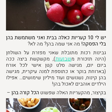
יש לי 10 קעריות כאלה בבית ואני משתמשת בהן
בלי הפסקה!
מה אני שמה בהן? מה לא?
גבינות רכות מתובלת שאני מפזרת על השולחן
(הינה תזכורת מ
שבועות
), מקשקשת ביצה ככה
ביום יום, מגישה סלט קטן אישי לכל אורח
(בארוחת בוקר או כתוספת למנה עיקרית, מגישה
בהן קינוח, נשנושים ועוד מיליון שימושים… אפילו
הילדים אוהבים לאכול בהן!
בקיצור, מהקעריות האלה שפשוט
הכל קורה בהן
–