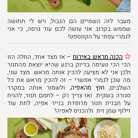
מעבר לזה השמיים הם הגבול, ויש לי תחושה
שממש בקרוב אני עושה לכם עוד גרסה, כי אני
לגמרי עפתי על הקונספט!
הכנה מראש באירוח
– אז מצד אחד, החלה הזו
הכי הכי טעימה בדיוק ברגע שהיא יוצאת מהתנור
ולכן אני לא מציעה להכין אותה מראש. מצד שני,
מה שכן לגמרי אפשרי – זה להכין מראש את כל
השלבים,
חוץ מהאפיה
, ולשמור אותה במקרר
סגורה בשקית. ואז צריך רק – לחמם תנור, להניח
על תבנית תנור מרופדת בנייר אפיה, לתת עוד
זילוף שמן זית ולהכניס לאפיה!