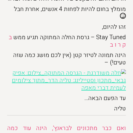
מומלץ בחום להיות לפחות 4 אנשים, אחרת חבל
זהו להיום,
Stay Tuned – גרסת החלה המתוקה תגיע ממש
ב
ק ר ו ב
הינה תמונה לטיזר קטן (אין לכם מושג כמה שזה
טעים!) –
עד הפעם הבאה…
טליה
ואם כבר מתכונים לבראנץ', הינה עוד כמה