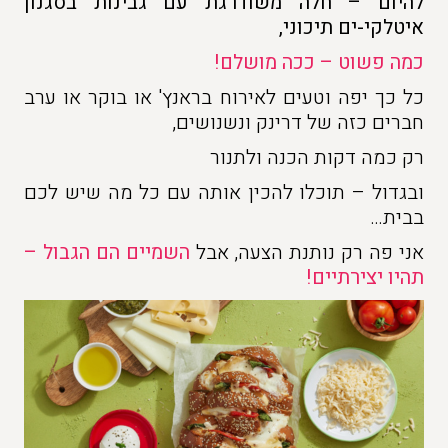
להיום – חלה משודרגת עם גבינות בסגנון
איטלקי-ים תיכוני,
כמה פשוט – ככה מושלם!
כל כך יפה וטעים לאירוח בראנץ' או בוקר או ערב
חברים כזה של דרינק ונשנושים,
רק כמה דקות הכנה ולתנור
ובגדול – תוכלו להכין אותה עם כל מה שיש לכם
בבית…
אני פה רק נותנת הצעה, אבל
השמיים הם הגבול –
תהיו יצירתיים!