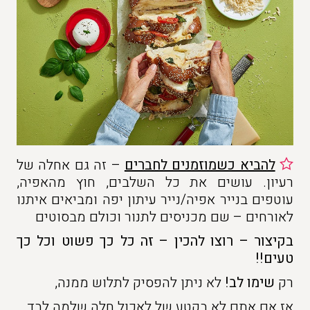
להביא כשמוזמנים לחברים
– זה גם אחלה של
רעיון. עושים את כל השלבים, חוץ מהאפיה,
עוטפים בנייר אפיה/נייר עיתון יפה ומביאים איתנו
לאורחים – שם מכניסים לתנור וכולם מבסוטים
בקיצור – רוצו להכין – זה כל כך פשוט וכל כך
טעים!!
רק
שימו לב!
לא ניתן להפסיק לתלוש ממנה,
אז אם אתם לא בקטע של לאכול חלה שלמה לבד…