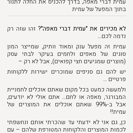
עמית דברי מאפה, בדרך להכניס את החלה לתנור
בתוך המפעל של עמית
לא מכירים את "עמית דברי מאפה"?
זהו שזה רק
נדמה לכם…
עמית זה מפעל ענק ומאוד וותיק, שמייצר המון
סוגים של מאפים ולחמים בעיקר לבתי עסק
(מוצרים שמגיעים חצי קפואים), אבל לא רק –
יש להם גם סניפים שמוכרים ישירות ללקוחות
פרטיים …
ולמעשה כמעט בכל מקום שאתם אוכלים לחמניית
המבורגר, מאפה או לחם… אתם אולי לא יודעים,
אבל ב-99% שאתם אוכלים את המוצרים של
עמית!!
כן, גם אני לא ידעתי עד שהכרתי אותם ונחשפתי
לכמות המוצרים והלקוחות המטורפת שלהם – עם