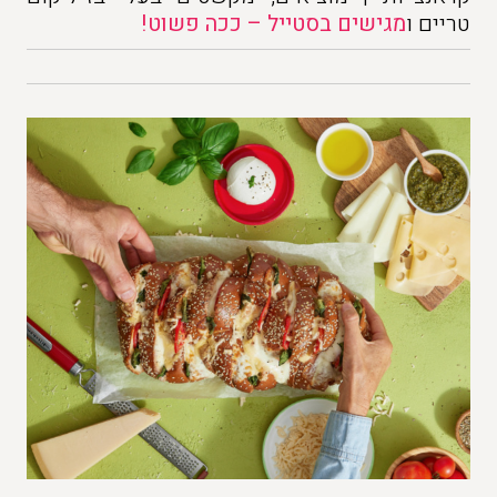
טריים ו
מגישים בסטייל – ככה פשוט!