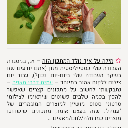
מילה על איך נולד המתכון הזה
– אז, במסגרת
העבודה שלי כסטייליסטית מזון (אתם יודעים שזו
בעיקר העבודה שלי ביום-יום, נכון?), עבור יום
צילום ללקוח אהוב במיוחד –
עמית דברי מאפה
–
נתבקשתי לחשוב על מתכונים קצרים שאפשר
להכין בכמה שלבים פשוטים שיתאימו לצילומי
סרטוני סטופ מושיין למוצרים המוגמרים של
"עמית". שזה בעצם אומר, מתכונים שישדרגו
מוצרים כמו חלה/לחם/מאפים….