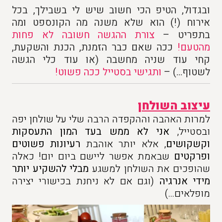
ובגדול, הטיפ הכי חשוב שיש לי בשבילך, בכל
אירוח (!) הוא שלא משנה מה הקונספט ומה
בתפריט –
צורת ההגשה חשובה לא פחות
מהטעם!
ככה שאם כבר הזמנת, הכנת והשקעת,
קחי עוד שניה מחשבה (או עוד כלי הגשה
לשטוף…) –
ותגישי בסטייל ככה פשוט!
עיצוב השולחן
למרות האהבה וההקפדה הרבה שלי על שולחן יפה
ובסטייל,
אני לא ממש בעד המון התעסקות
וקשקושים
, אלא יותר אוהבת
רעיונות פשוטים
ופרקטים
שבאמת אפשר ליישם ביום יום! כאלה
שהופכים את השולחן למשגע
מבלי להשקיע יותר
מידי אנרגיה
(וגם אם לא ניחנת בכישורי יצירה
מופלאים…)