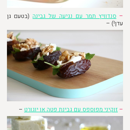
–
סנדוויץ תמר עם נגיעה של גבינה
(בטעם גן
עדן!) –
–
זוקיני מפוספס עם גבינת פטה או יוגורט
–