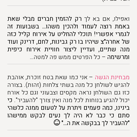
ואפילו, אם בא לך
רק להזמין חברים מבלי שאת
באמת רוצה לעמוד ולהכין משהו… בשבועות זה
לגמרי אפשרי!
תוכלי להחליט על אירוח קליל כזה
של אחרה"צ שיהיו בו רק גבינות, לחם, דרינק ועוד
מנה שתיים, ועדיין ליצור חוויית אירוח כיפית
ומרשימה
– כל הפרטים ממש פה למטה…
מבחינת הגשה
– אני כמו שאת בטח זוכרת, אוהבת
להגיש לשולחן כל מנה בשתי צלחות (זהות). בצורה
כזו גם השולחן נראה מקסים וצבעוני וגם כל אורח
יכול להגיע בנוחות לכל מנה ואין צורך "להעביר".
כי
בינינו, כמה פעמים ויתרת על לטעום ממנה כלשהי
סתם כי כבר לא היה לך נעים לבקש ממישהו
"להעביר לך בבקשה את ה…"