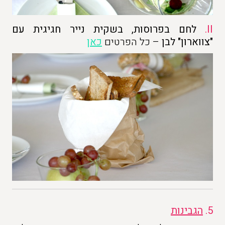
II.
לחם בפרוסות, בשקית נייר חגיגית עם
"צווארון" לבן
– כל הפרטים
כאן
5.
ה
גבינות