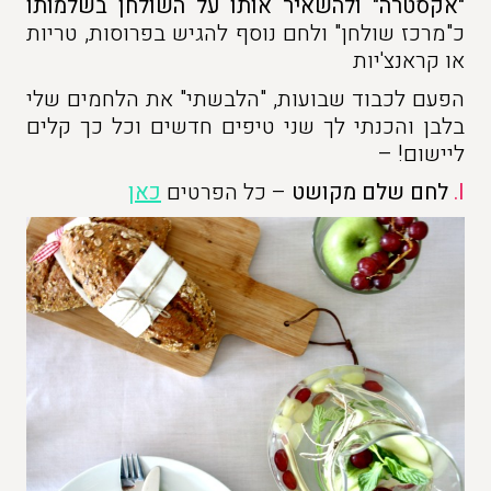
"אקסטרה" ולהשאיר אותו על השולחן בשלמותו
כ"מרכז שולחן" ולחם נוסף להגיש בפרוסות, טריות
או קראנצ'יות
הפעם לכבוד שבועות, "הלבשתי" את הלחמים שלי
בלבן והכנתי לך שני טיפים חדשים וכל כך קלים
ליישום! –
I.
לחם שלם מקושט
– כל הפרטים
כאן