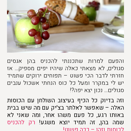
והפעם למרות שתכננתי להכניס בהן אגסים
סגולים, לא מצאתי כאלה שיהיו יפים מספיק… אז
חזרתי לדבר הכי פשוט – תפוחים ירוקים שתמיד
יש לי במקרר ומעל כל כוס הנחתי אשכול ענבים
סגולים… נכון יצא יפה?!
וזה בדיוק כל הכיף בעיצוב השולחן עם הכוסות
האלה – שאפשר לאלתר בצ'יק עם מה שיש בבית
באותו רגע, כל פעם משהו אחר, ומה שאני לא
שמה בהן, זה תמיד יוצא משגע!
רק להכניס
לכוסות וזהו – ככה פשוט!