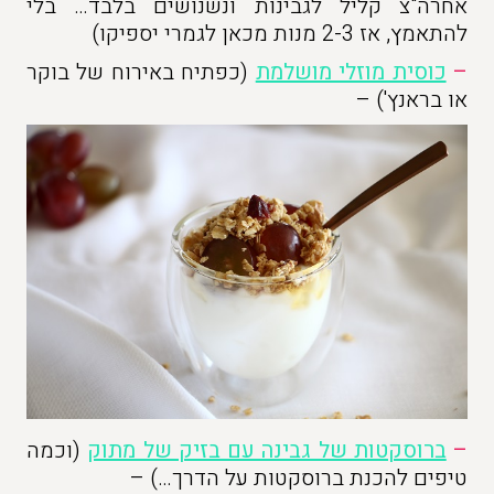
אחרה"צ קליל לגבינות ונשנושים בלבד… בלי
להתאמץ, אז 2-3 מנות מכאן לגמרי יספיקו)
–
כוסית מוזלי מושלמת
(כפתיח באירוח של בוקר
או בראנץ') –
–
ברוסקטות של גבינה עם בזיק של מתוק
(וכמה
טיפים להכנת ברוסקטות על הדרך…) –