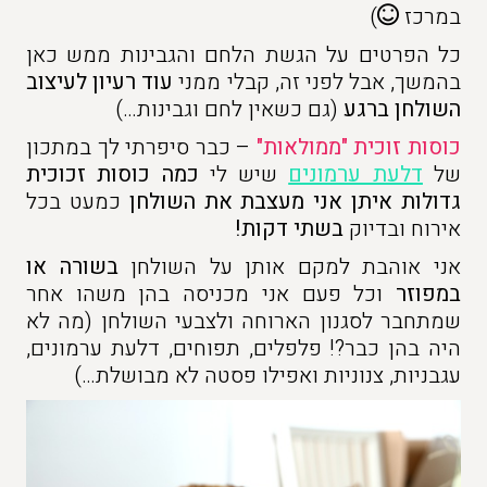
במרכז
)
כל הפרטים על הגשת הלחם והגבינות ממש כאן
בהמשך, אבל לפני זה, קבלי ממני
עוד רעיון לעיצוב
השולחן ברגע
(גם כשאין לחם וגבינות…)
כוסות זוכית "ממולאות"
– כבר סיפרתי לך במתכון
של
דלעת ערמונים
שיש לי
כמה כוסות זכוכית
גדולות איתן אני מעצבת את השולחן
כמעט בכל
אירוח ובדיוק
בשתי דקות!
אני אוהבת למקם אותן על השולחן
בשורה או
במפוזר
וכל פעם אני מכניסה בהן משהו אחר
שמתחבר לסגנון הארוחה ולצבעי השולחן (מה לא
היה בהן כבר?! פלפלים, תפוחים, דלעת ערמונים,
עגבניות, צנוניות ואפילו פסטה לא מבושלת…)