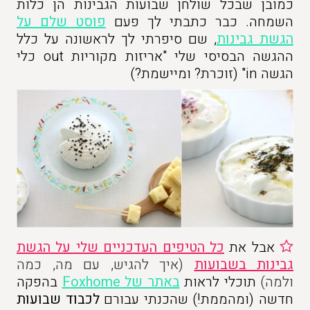
כמובן שבכל שולחן שבועות הגבינות הן כלות
השמחה. כבר כתבתי לך פעם
פוסט שלם על
הגשת גבינות
, שם סיפרתי לך לראשונה על כלל
ההגשה הבסיסי שלי "אריזות מקוריות out כלי
הגשה in" (זוכרת? ומיישמת?)
אבל את
כל הטיפים העדכניים שלי על הגשת
גבינות בשבועות
(איך להגיש, עם מה, כמה
ולמה)
תוכלי לראות
באתר של Foxhome
בהפקה
חדשה (ומהממת!) שהכנתי עבורם
לכבוד שבועות