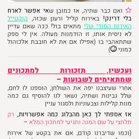
ואם כבר שתיה, אז כמובן ש
אי אפשר לארח
בלי דרינק!
באירוח קליל ורענן שכזה,
קוקטייל
האירוח הסודי שלי
מתאים בול! ככה שאם עדיין
לא ניסית אותו, זו הזדמנות מעולה. אין לי ספק
שתתאהבי בו (אפילו אם את לא חובבת אלכוהול
כמוני
)
ועכשיו, תזכורות למתכונים
שמתאימים לשבועות
–
אחרי שעיצבנו יפה את השולחן, הוספנו לו לחם,
שלל גבינות ושתיה, נשאר לנו להוסיף גם כמה
מנות קלילות וצבעוניות ולסגור עניין
אז אספתי לך כאן מהבלוג כמה אפשרויות,
רק
תלחצי על שם המנה ותגיעי למתכון המלא
–
(וכמו שדיברנו קודם, אם את בקטע של אירוח