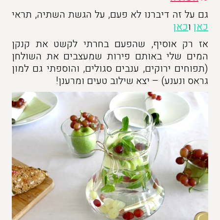
גם על זה דיברנו לא פעם, על הגשת השתיה, תראי
כאן
ו
כאן
אז רק אוסיף, שהפעם בחרתי לקשט את קנקן
המים שלי באותם פירות שמעצבים את השולחן
(תפוחים ירוקים, ענבים סגולים, והוספתי גם למון
גראס ונענע) – יצא שילוב טעים ומרענן!