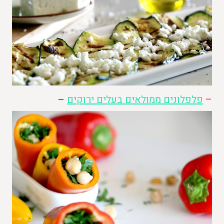
–
פלפלונים ממולאים בעלים ירוקים
–