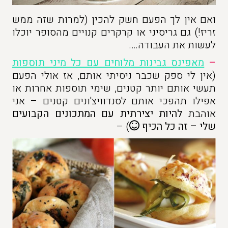
ואם אין לך הפעם חשק להכין (למרות שזה ממש
זריז!) גם גריסיני או קרקרים קנויים מהסופר יוכלו
לעשות את העבודה….
–
מאפינס גבינות מלוחים עם כל מיני תוספות
(אין לי ספק שכבר ניסיתי אותם, אז אולי הפעם
תעשי אותם יותר קטנים, שימי תוספות אחרות או
אפילו תהפכי אותם לסנדוויצ'ונים קטנים – אני
אוהבת
להיות יצירתית עם המתכונים הקבועים
שלי – זה כל הכיף
) –