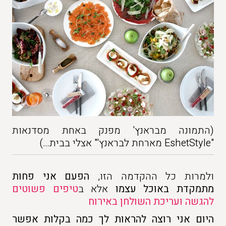
(התמונה מבראנץ' מפנק באחת מסדנאות
"EshetStyle מארחת לבראנץ'" אצלי בבית…)
ולמרות כל ההקדמה הזו,
הפעם אני
פחות
מתמקדת באוכל עצמו
אלא ב
טיפים פשוטים
להגשה ועריכת השולחן באירוח
היום אני רוצה להראות לך כמה בקלות אפשר