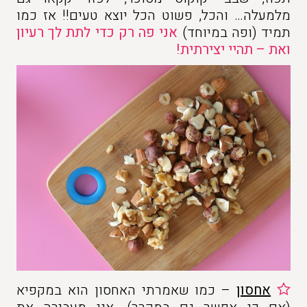
מלמעלה… והכל, פשוט הכל יוצא טעים!! אז כמו
תמיד (ופה במיוחד)
אני פה רק כדי לתת לך רעיון
ואת – תהיי יצירתית!
אחסון
– כמו שאמרתי האחסון הוא במקפיא