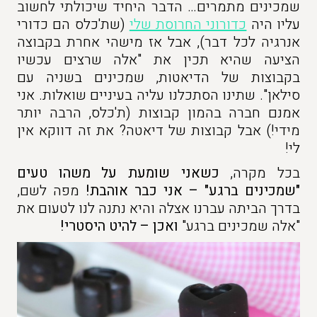
שמכינים מתמרים… הדבר היחיד שיכולתי לחשוב
עליו היה
כדורוני החרוסת שלי
(שת'כלס הם כדורי
אנרגיה לכל דבר), אבל אז מישהי אחרת בקבוצה
הציעה שהיא תכין את "אלה שרצים עכשיו
בקבוצות של הדיאטות, שמכינים בשניה עם
סילאן". שתינו הסתכלנו עליה בעיניים שואלות. אני
אמנם חברה בהמון קבוצות (ת'כלס, הרבה יותר
מידי!) אבל קבוצות של דיאטה? את זה דווקא אין
לי!
בכל מקרה,
כשאני שומעת על משהו טעים
"שמכינים ברגע" – אני כבר אוהבת!
מפה לשם,
בדרך הביתה עברנו אצלה והיא נתנה לנו לטעום את
"אלה שמכינים ברגע"
ואכן – להיט היסטרי!