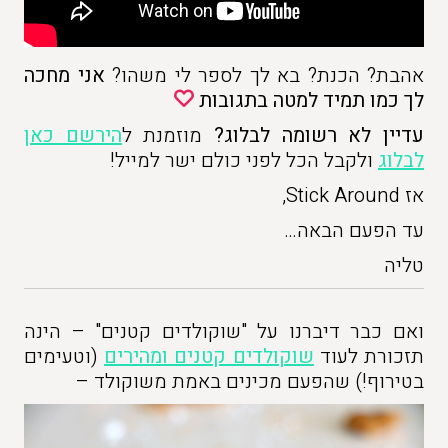
אהבת? הכנת? בא לך לספר לי משהו?
אני מחכה
לך כמו תמיד למטה בתגובות
עדיין לא רשומה לבלוג?
מוזמנת ל
הירשם כאן
לבלוג
ולקבל הכל לפני כולם ישר למייל!
אז Stick Around,
עד הפעם הבאה…
טליה
ואם כבר דיברנו על "שוקולדים קטנים" – הינה
תזכורת לעוד
שוקולדים קטנים ומהירים
(וטעימים
בטירוף!) שהפעם מכינים באמת משוקולד –