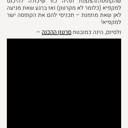
שהקופסה/הצנצנת תהיה כזו שיכולה להיכנס
למקפיא (כלומר לא מקרטון) ואז ברגע שאת מגיעה
לאן שאת מוזמנת – תכניסי להם את הקופסה ישר
למקפיא!
ולסיום, הינה כמובטח
סרטון ההכנה
–