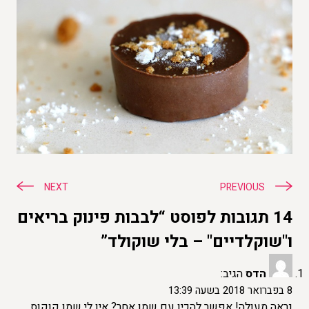
ניווט
NEXT
PREVIOUS
14 תגובות לפוסט “לבבות פינוק בריאים
ו"שוקלדיים" – בלי שוקולד”
הדס
הגיב:
8 בפברואר 2018 בשעה 13:39
נראה מעולה! אפשר להכין עם שמן אחר? אין לי שמן קוקוס