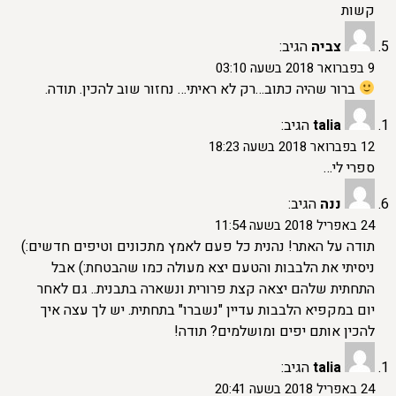
קשות
צביה
הגיב:
9 בפברואר 2018 בשעה 03:10
ברור שהיה כתוב…רק לא ראיתי… נחזור שוב להכין. תודה.
talia
הגיב:
12 בפברואר 2018 בשעה 18:23
ספרי לי…
ננה
הגיב:
24 באפריל 2018 בשעה 11:54
תודה על האתר! נהנית כל פעם לאמץ מתכונים וטיפים חדשים:)
ניסיתי את הלבבות והטעם יצא מעולה כמו שהבטחת:) אבל
התחתית שלהם יצאה קצת פרורית ונשארה בתבנית.. גם לאחר
יום במקפיא הלבבות עדיין "נשברו" בתחתית. יש לך עצה איך
להכין אותם יפים ומושלמים? תודה!
talia
הגיב:
24 באפריל 2018 בשעה 20:41