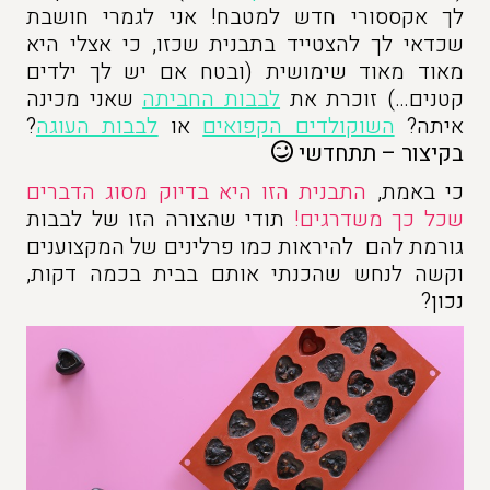
לך אקססורי חדש למטבח! אני לגמרי חושבת
שכדאי לך להצטייד בתבנית שכזו, כי אצלי היא
מאוד מאוד שימושית (ובטח אם יש לך ילדים
קטנים…) זוכרת את
לבבות החביתה
שאני מכינה
איתה?
השוקולדים הקפואים
או
לבבות העוגה
?
בקיצור – תתחדשי
כי באמת,
התבנית הזו היא בדיוק מסוג הדברים
שכל כך משדרגים!
תודי שהצורה הזו של לבבות
גורמת להם להיראות כמו פרלינים של המקצוענים
וקשה לנחש שהכנתי אותם בבית בכמה דקות,
נכון?