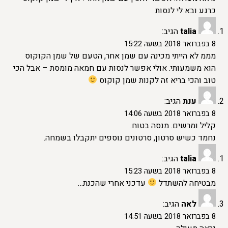
כרגע ובא לי לנסות
talia
הגיב:
8 בפברואר 2018 בשעה 15:22
מממ לא הייתי מכינה עם שמן אחר, הטעם של שמן הקוקוס
הוא משמעותי. אולי אפשר לנסות עם חמאה מומסת – אבל הכי
טוב והכי בריא זה לקנות שמן קוקוס
ענת
הגיב:
8 בפברואר 2018 בשעה 14:06
קליל ומרשים. מנסה בטוח.
נחמד כשיש סרטון, סרטונים נוספים יתקבלו בשמחה.
talia
הגיב:
8 בפברואר 2018 בשעה 15:23
מבטיחה להשתדל
עדכני אחרי שהכנת…
לאה
הגיב:
8 בפברואר 2018 בשעה 14:51