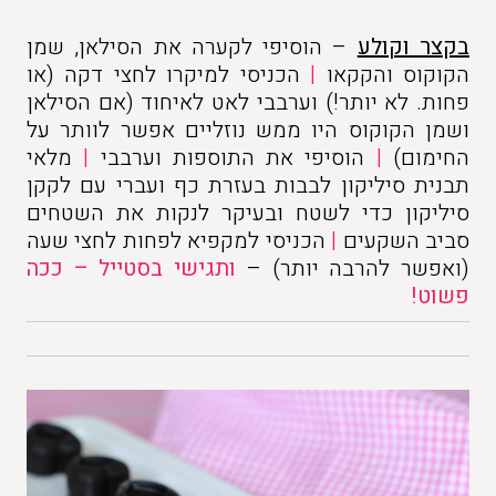
בקצר וקולע
– הוסיפי לקערה את הסילאן, שמן
הקוקוס והקקאו
|
הכניסי למיקרו לחצי דקה (או
פחות. לא יותר!) וערבבי לאט לאיחוד (אם הסילאן
ושמן הקוקוס היו ממש נוזליים אפשר לוותר על
החימום)
|
הוסיפי את התוספות וערבבי
|
מלאי
תבנית סיליקון לבבות בעזרת כף ועברי עם לקקן
סיליקון כדי לשטח ובעיקר לנקות את השטחים
סביב השקעים
|
הכניסי למקפיא לפחות לחצי שעה
(ואפשר להרבה יותר) –
ותגישי בסטייל – ככה
פשוט!