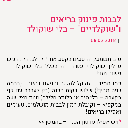
לבבות פינוק בריאים
ו"שוקלדיים" – בלי שוקולד
08.02.2018
|
טוב תשמעי, זה טעים בקטע אחר! זה לגמרי מרגיש
פרלין שוקולדי עשיר וזה בכלל בלי שוקולד –
פשוט הזוי!
כמו תמיד –
זה קל להכנה והפעם במיוחד
(ברמה
שזה מביך!) שלוש דקות הכנה (רק לערבב עם כף
בקערה – בלי סיר או בלנדר חלילה) ועוד חצי שעה
במקפיא –
וקיבלת המון לבבות מושלמים, טעימים
ואפילו בריאים!
*
ויש אפילו סרטון הכנה – בהמשך>>