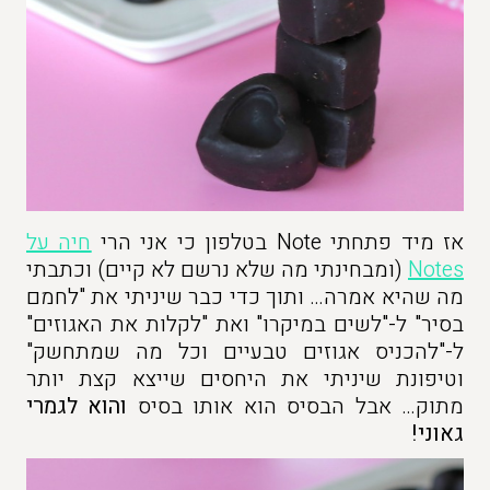
אז מיד פתחתי Note בטלפון כי אני הרי
חיה על
Notes
(ומבחינתי מה שלא נרשם לא קיים) וכתבתי
מה שהיא אמרה… ותוך כדי כבר שיניתי את "לחמם
בסיר" ל-"לשים במיקרו" ואת "לקלות את האגוזים"
ל-"להכניס אגוזים טבעיים וכל מה שמתחשק"
וטיפונת שיניתי את היחסים שייצא קצת יותר
מתוק… אבל הבסיס הוא אותו בסיס
והוא לגמרי
גאוני!