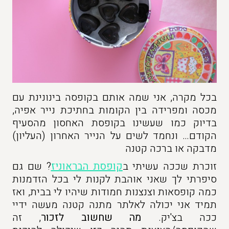
בכל מקרה, אני שמה אותם בקופסה בינונינת עם
מכסה ומפרידה בין הקומות בחתיכת נייר אפיה,
בדיוק כמו שעשינו בקופסת האחסון מהסעיף
הקודם… ונחמד לשים על הנייר האחרון (העליון)
מדבקה או ברכה קטנה
זוכרת שככה עשיתי ב
קופסת הבראוניז
? שם גם
סיפרתי לך שאני אוהבת לקנות לי בכל הזדמנות
כמה קופסאות וצנצנות חמודות שיהיו לי בבית, ואז
תמיד אני יכולה לאלתר מתנה קטנה מעשה ידיי
ככה בצ'יק.
מה שחשוב לזכור
, זה