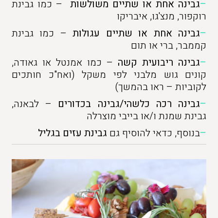
–
גבינה אחת או שתיים משולשות
– כמו גבינת
רוקפור, מנצ'גו, איבריקו
–
גבינה אחת או שתיים עגולות
– כמו גבינת
קממבר, ברי או תום
–
גבינה ריבועית קשה
– כמו אמנטל או גאודה,
קונים גוש מלבני לפי משקל (ואח"כ חותכים
לקוביות – ראו בהמשך)
–
גבינה רכה כלשהי/גבינה בכדורים
– לבאנה,
גבינת שמנת ו/או בייבי מוצרלה
–
בנוסף, כדאי להוסיף גם
גבינת עזים בגליל