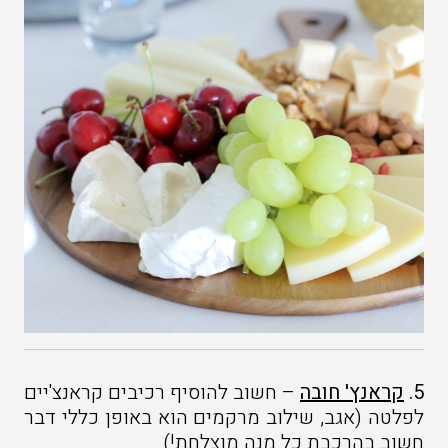
5.
קראנץ' חובה
– חשוב להוסיף רכיבים קראנצ'יים
לפלטה (אגב, שילוב מרקמים הוא באופן כללי דבר
חשוב בהרכבת כל מנה מוצלחת!)