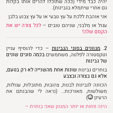
יהיה כבד מידי (ככה שתוכלו להרים אותו בקלות
גם אחרי שיתמלא בגבינות).
אני אוהבת ללכת על עץ טבעי או על עץ צבוע בלבן
עגול או מלבני, שניהם טובים –
לכל צורה יש את
הקסם שלה!
2.
מגוונים בסוגי הגבינות
– כדי להוסיף עניין
וטקסטורה לפלטה, משתמשים
בכמה סוגים שונים
של גבינות
בוחרים גבינות
שונות אחת מהשנייה לא רק בטעם,
אלא גם בצורה ובצבע
הכוונה לגבינות לבנות, צהובות, מתובלות, עגולות,
משולשות, מאורכות… (נראה לי שהבנתם את
הרעיון
)
הינה פחות או יותר המגוון שאני בוחרת –