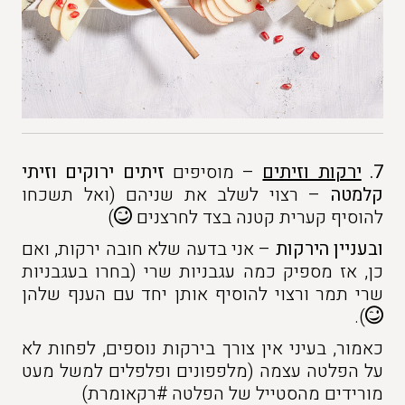
7.
ירקות וזיתים
– מוסיפים
זיתים
ירוקים וזיתי
קלמטה
– רצוי לשלב את שניהם (ואל תשכחו
להוסיף קערית קטנה בצד לחרצנים
)
ובעניין הירקות
– אני בדעה שלא חובה ירקות, ואם
כן, אז מספיק כמה עגבניות שרי (בחרו בעגבניות
שרי תמר ורצוי להוסיף אותן יחד עם הענף שלהן
).
כאמור, בעיני אין צורך בירקות נוספים, לפחות לא
על הפלטה עצמה (מלפפונים ופלפלים למשל מעט
מורידים מהסטייל של הפלטה #רקאומרת)