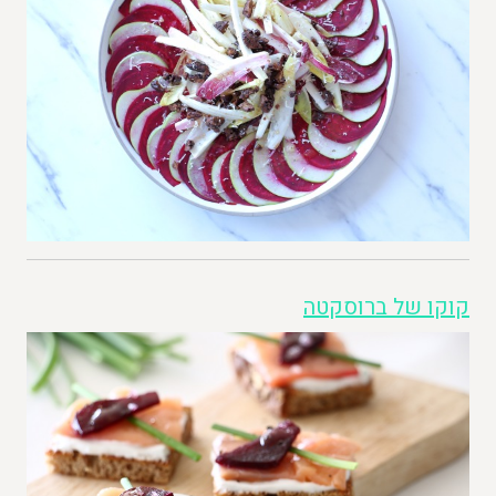
קוקו של ברוסקטה