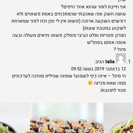
אני חייבת לומר שהוא אחד היפים?
עושה חשק ומה שאהבתי שהמתכונים באמת פשוטים ולא
דורשים השקעה ארוכה (פשוט אין לי זמן וכח לפני שמארחת
לשקוע במטבח שעות)
המרק פטריות וסלט הביבי והסלק פשוט ניראים מעולה ובעה
אנסה אותם בסופ"ש
סיגל ?
talia
הגיב:
12 בדצמבר 2019 בשעה 09:52
הי סיגל – איזה כיף לשמוע! שמחה שגילית ומחכה לעדכונים
ממה שאת מכינה
סגור לתגובות.