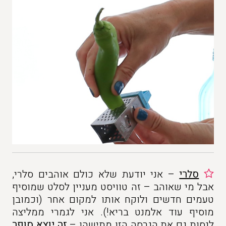
סלרי
– אני יודעת שלא כולם אוהבים סלרי,
אבל מי שאוהב – זה טוויסט מעניין לסלט שמוסיף
טעמים חדשים ולוקח אותו למקום אחר (וכמובן
מוסיף עוד אלמנט בריא!). אני לגמרי ממליצה
לנסות גם את הגרסה הזו מתישהו –
זה יוצא סופר