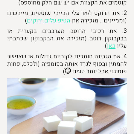
קוטמים את הקצוות אם יש שם חלק מחוספס)
2.
את הרוקט ו/או עלי הבייבי שוטפים, מייבשים
(וממיינים… מזכירה את
הטיפ עלים ירוקים
)
3.
את רכיבי הרוטב מערבבים בקערית או
בבקבוקון רוטב (מזכירה את הבקבוקון שכתבתי
עליו
כאן
)
4.
את הגבינה חותכים לקוביות גדולות או שאפשר
להמתין ובסוף לגרד אותה בפומפיה (ת'כלס, פחות
פוטוגני אבל יותר טעים
)