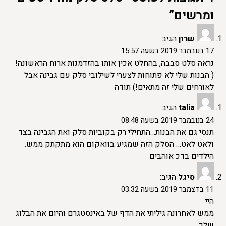
ומרשים”
שרון
הגיב:
17 בנובמבר 2019 בשעה 15:57
נראה סלט סבבה, בהחלט אכין אותו בהזדמנות ארוח הראשונה!
( הבנות שלי לא פתוחות לצערי לשילובי סלק עם גבינה אבל
לאורחים שלי זה מתאים!) תודה
talia
הגיב:
24 בנובמבר 2019 בשעה 08:48
תנסי גם את הבנות…התחילי רק בקוביות סלק ואת הגבינה בצד
ולאט לאט… הסלק הזה שמגיע בוואקום הוא מתקתק ממש.
הילדים בדכ אוהבים
סיגל
הגיב:
11 בדצמבר 2019 בשעה 03:32
היי
ממש לאחרונה גיליתי את הדף של באינסטגרם והיום את הבלוג
שלך