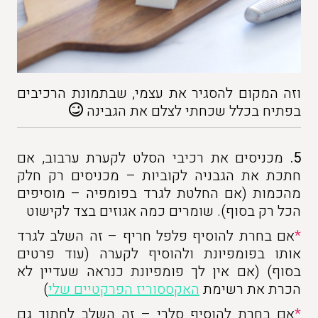
וזה המקום להסגיר את עצמי, שבתמונת הרכיבים
בפתיח בכלל שכחתי לצלם את הגבינה
5.
מכניסים את רכיבי הסלט לקערת ערבוב, אם
חתכת את הגבניה לקוביות – מכניסים רק חלק
מהכמות (אם החלטת לגרד בפומפיה – מוסיפים
הכל רק בסוף). שומרים כמה אגוזים בצד לקישוט
*
אם בחרת להוסיף פלפל חריף – זה השלב לגרד
אותו בפומפיונת ולהוסיף לקערה (עוד פרטים
בסוף) (אם אין לך פומפיונת כנראה שעדיין לא
הכרת את רשימת
האקססוריז הפרקטיים שלי
)
*
אם בחרת להוסיף סלרי – זה השלב לחתוך גם