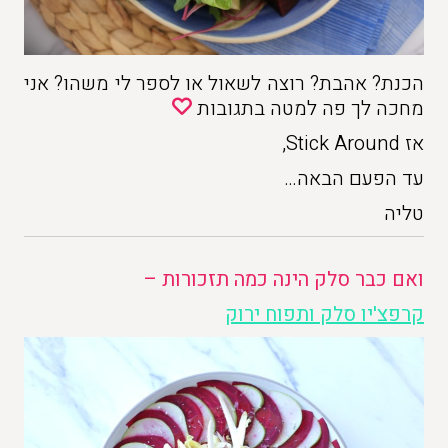
הכנת? אהבת? רוצה לשאול או לספר לי משהו? אני
מחכה לך פה למטה בתגובות
אז Stick Around,
עד הפעם הבאה…
טליה
ואם כבר סלק הינה כמה תזכורות –
קרפצ'יו סלק ותפוח ירוק