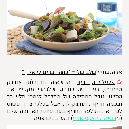
אז הגעתי ל
שלב של – "כמה דברים לי אליך"
–
פלפל ירוק חריף
– מי שאוהב חריף (וגם אם רק
טיפונת),
בעיני זה שדרוג שלגמרי מקפיץ את
הסלט!
גודל החתיכה של הפלפל לגמרי תלוי בך
ובכמה חריף מתחשק לך, אבל בכללי צריך פשוט
לגרד את הפלפל החריף בפומפיונת האהובה שלנו
(מ
רשימת האקססוריז
) ומערבבים פנימה