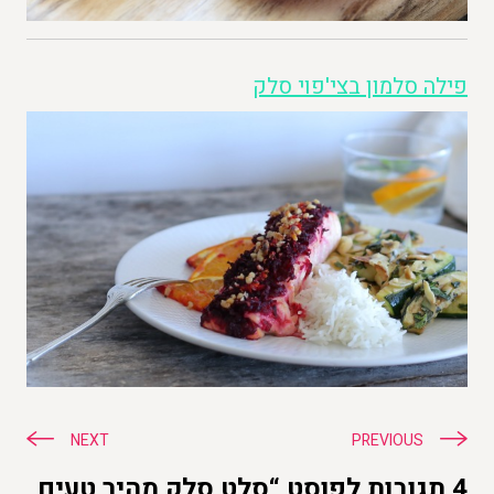
פילה סלמון בצי'פוי סלק
ניווט
NEXT
PREVIOUS
4 תגובות לפוסט “סלט סלק מהיר טעים