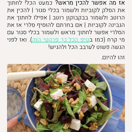
אז מה אפשר להכין מראש?
כמעט הכל! לחתוך
את הסלק לקוביות ולשמור בכלי סגור | להכין את
הרוטב ולשמור בבקבוקון רוטב | אפילו לחתוך את
הגבינה לקוביות | אם בחרתם להוסיף סלרי אז את
הסלרי אפשר לחתוך מראש ולשמור בכלי סגור עם
מי קרח (כמו ב
טיפ הכל כך פרקטי הזה
). ואז לפני
הגשה פשוט לערבב הכל ולהגיש!
זהו להיום.