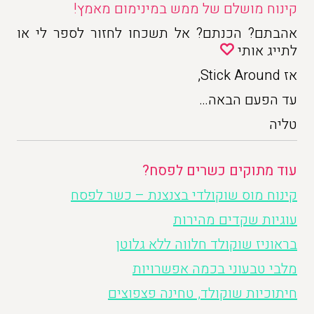
קינוח מושלם של ממש במינימום מאמץ!
אהבתם? הכנתם? אל תשכחו לחזור לספר לי או
לתייג אותי
אז Stick Around,
עד הפעם הבאה…
טליה
עוד מתוקים כשרים לפסח?
קינוח מוס שוקולדי בצנצנת – כשר לפסח
עוגיות שקדים מהירות
בראוניז שוקולד חלווה ללא גלוטן
מלבי טבעוני בכמה אפשרויות
חיתוכיות שוקולד, טחינה פצפוצים