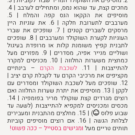
2. מוסיפים את השוקולד המריר שבור לקוביות | 3.
מחכים קצת, עד שהוא נמס, ומתחילים לערבב | 4.
מוסיפים את הקקאו הנס קפה והמלח | 5.
מערבבים לתערובת חלקה | 6. את עוגיות היין
מרסקים לשברים קטנים | 7. שופכים את שברי
העוגיות לקערת השוקולד ומערבבים | 8. שופכים
לתבנית קפיץ משומנת קלות או מרופדת בעיגול
ושוליים מנייר אפיה, מסדרים | 9. מפזרים מעל
כמחצית משערות החלווה | 10. מכניסים למקרר
להתייצבות | 11.
לשכבת הקרם
– בינתיים
מקציפים את מרכיבי הקרם עד לקבלת קרם יציב |
12. שופכים מעל לשכבת השוקולד ומסדרים עם
לקקן | 13. מוסיפים את יתרת שערות החלווה ואם
רוצים מגרדים קצת שוקולד מריר בפומפיה | 14.
מכסים ומכניסים למקפיא להתייצבות (לשעה עד
שבוע פלוס
) | 15. מחלצים מהתבנית ומעבירים
לצלחת הגשה | 16. אם רוצים מוסיפים קוביות
תותים טריים מעל
ומגישים בסטייל – ככה פשוט!