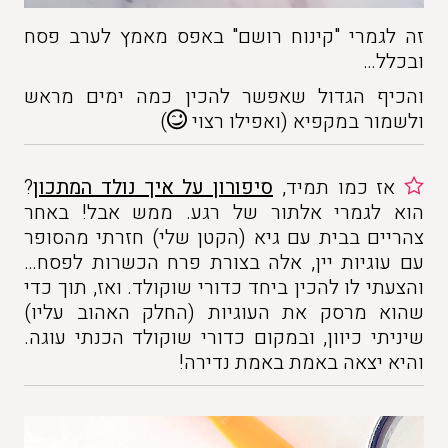
זה לגמרי "קינוח רושם" באפס מאמץ לערב פסח
ובכלל…
והכיף הגדול שאפשר להכין כמה ימים מראש
ולשמור במקפיא (ואפילו רצוי
)
אז כמו תמיד,
סיפורון על איך נולד המתכון
?
הוא לגמרי אלתור של רגע. ממש אבל! באחר
צהריים בבית עם גיא (הקטן שלי) חזרתי מהסופר
עם עוגיות יין, אלה בצורת פרח הכשרות לפסח…
והצעתי לו להכין ביחד כדורי שוקולד. ואז, תוך כדי
שהוא מרסק את העוגיות (החלק האהוב עליו)
שיניתי כיוון, ובמקום כדורי שוקולד הכנתי עוגה.
והיא יצאה באמת באמת נדירה!