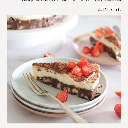
זהו להיום.