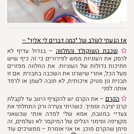
אז הגעתי לשלב של "כמה דברים לי אליך" –
שכבת השוקולד והחלווה
– בגדול עדיף לא
לרסק את העוגיות ממש לפירורים כי זה כיף שיש
חתיכות גדולות של העוגיות. את החלווה מפזרים
מעל הכל, אחרי שישרנו את השכבה בתבנית. אם זו
תבנית נון סטיק איכותית, לא חובה לשמן או לרפד
אותה לפני
הקרם
– את הקרם יש להקציף היטב עד לקבלת
קרם יציבה וסמיך. כשהיתי צעירה ורק התחלתי את
צעדיי במטבח, אמא שלי למדה אותי שכשאני
מקציפה וסימני הגלים של המיקסר לא נעלמים, זה
סימן שהקרם מוכן. אז אני אומרת – ממשיכים עוד