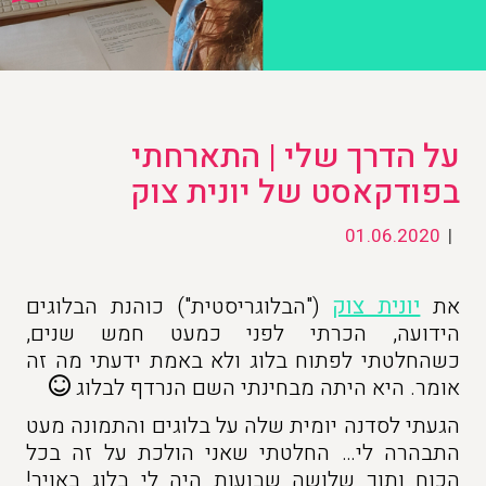
על הדרך שלי | התארחתי
בפודקאסט של יונית צוק
01.06.2020
|
את
יונית צוק
("הבלוגריסטית") כוהנת הבלוגים
הידועה, הכרתי לפני כמעט חמש שנים,
כשהחלטתי לפתוח בלוג ולא באמת ידעתי מה זה
אומר. היא היתה מבחינתי השם הנרדף לבלוג
הגעתי לסדנה יומית שלה על בלוגים והתמונה מעט
התבהרה לי… החלטתי שאני הולכת על זה בכל
הכוח ותוך שלושה שבועות היה לי בלוג באויר!