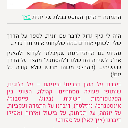
התמונה – מתוך הפוסט בבלוג של יונית
כאן
היה לי כיף גדול לדבר עם יונית, לספר על הדרך
שלי ולשתף אחרים במה שלקחתי איתי תוך כדי…
נהניתי גם מההזדמנות שקיבלתי לקרוא ולהאזין
אח"כ לשיחה הזו שלנו ו"להסתכל" מהצד על הדרך
שעשיתי… (בהחלט משהו מרגש שלא קורה כל
יום!)
דיברנו על המון דברים! וביניהם – על בלוגים,
שיתופי פעולה מסחריים, קהילה, השוני בין
הפלטפורמות השונות (בלוג/ פייסבוק/
אינסטגרם/ ניוזלטר), דיברנו על התמדה ועקביות,
על יוזמה, על תקתוק, על בישול ואירוח ואפילו
דיברנו (איך לא?) על ספורט!