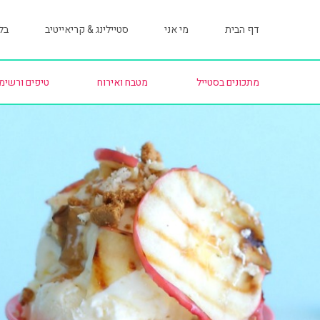
דף הבית
מי אני
סטיילינג & קריאייטיב
בלו
מתכונים בסטייל
מטבח ואירוח
טיפים ורשימ