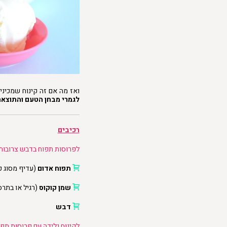
ואז מה אם זה קינוח שמכיני
לגמרי מבחן הטעם והתוצא
רכיבים
לפרוסות תפוח בדבש צרובות
תפוח אדום
(עדיף מסוג פ
שמן קוקוס
(רגיל או בתר
דבש
לקינוח גלידה עם פרוסות תפו