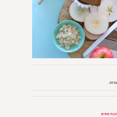
צרות…
חבת פסים