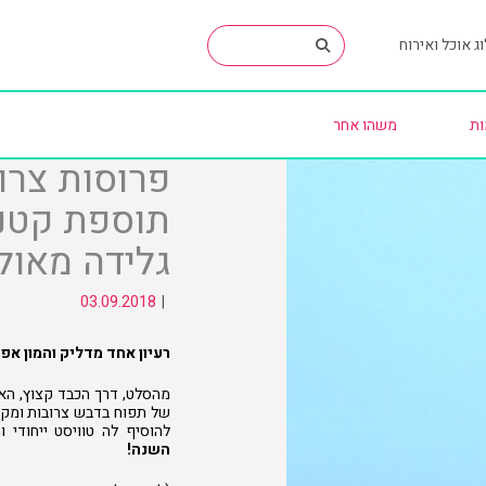
ג אוכל ואירוח
ות
משהו אחר
פרוסות צרו
תוספת קטנה
גלידה מאול
03.09.2018
|
רעיון אחד מדליק והמון אפש
מהסלט, דרך הכבד קצוץ, האו
של תפוח בדבש צרובות ומקור
להוסיף לה טוויסט ייחודי
השנה!