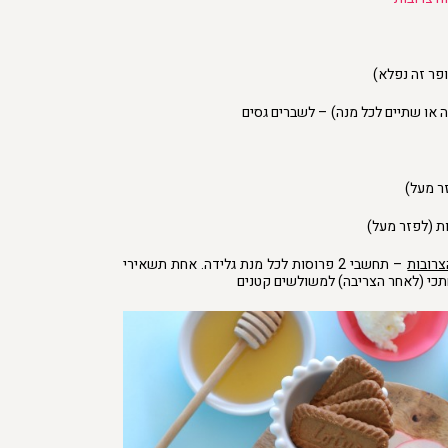
פר זה נפלא)
 או שתיים לכל מנה) – לשברים גסים
ר מעל)
ת (לפזר מעל)
רובות
– תחשבי 2 פרוסות לכל מנת גלידה. אחת תשאירי
תכי (לאחר הצריבה) למשולשים קטנים