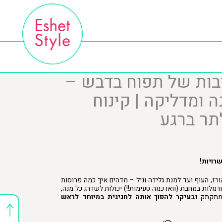
בות של תפוח בדבש –
 ומדליקה | קינוח
תר ברגע
רויות!
רז, העוף ועד למנת גלידה וניל – מדהים איך כמה פרוסות
מלות במחבת (וואו כמה טעימות!!) יכולות לשדרג כל מנה,
 ומתקתק
ובעיקר להפוך אותה לחגיגית במיוחד לראש