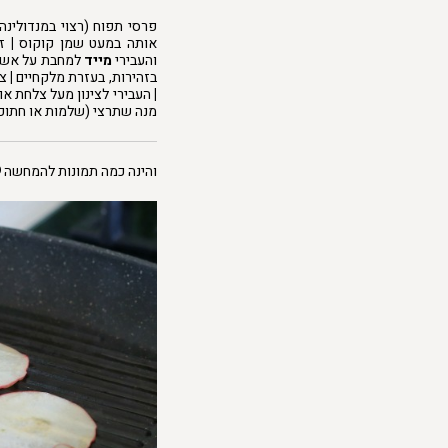
פרסי תפוח (רצוי במנדולינה
אותה במעט שמן קוקוס
|
זל
והעבירי
מייד
למחבת על אש 
בזהירות, בעזרת מלקחיים
|
צרבי עוד
|
העבירי לצינון מעל צלחת או
מנה שתרצי (שלמות או חתוכ
והינה כמה תמונות להמחשה