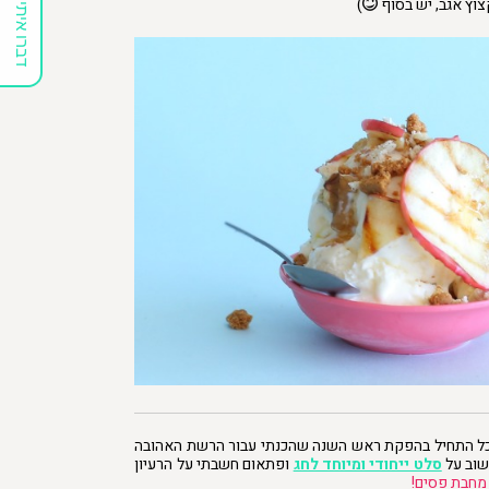
קצוץ אגב, יש בסוף
)
דברו איתי
ל התחיל בהפקת ראש השנה שהכנתי עבור הרשת האהובה
סלט ייחודי ומיוחד לחג
ופתאום חשבתי על הרעיון
 מחבת פסים!