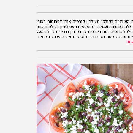
העגבניות בקולפן מעולה
|
פורסים אותן לפרוסות בעובי
צלחת שטוחה ועגולה
|
מטפטפים מעט לימון ומזלפים שמן
ופלפל גרוסים
|
מגרדים פרמז'ן דק דק בנדיבות גדולה מעל
ים וגבינת פטה מפוררת
|
מוסיפים את חתיכות הזיתים
וט!