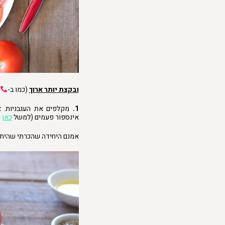
ובקצת יותר ארוך
(כמו ב-
,
1.
מקלפים את העגבניות. א
אינספור פעמים (למשל
כאן
ו
אמנם היחידה שהכרתי שהיתה 