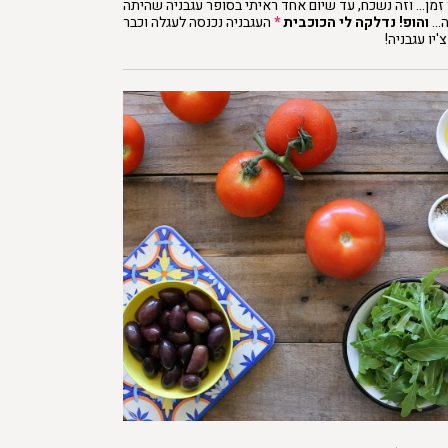
 זמן… וזה נשכח, עד שיום אחד ראיתי בסופר עגבניה שהיתה
ה…
והופ! נדלקה לי הכוכבית
*
העגבניה נכנסה לעגלה וכבר
יו עגבניה!