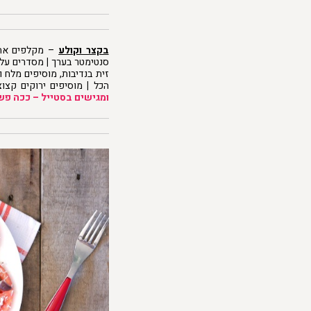
בקצר וקולע
– מקלפים את 
סנטימטר בערך
|
מסדרים על 
זית בנדיבות, מוסיפים מלח 
הכל
|
מוסיפים ירוקים קצוצ
ומגישים בסטייל – ככה פש