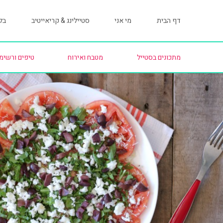
דף הבית
מי אני
סטיילינג & קריאייטיב
בלו
מתכונים בסטייל
מטבח ואירוח
טיפים ורשימ