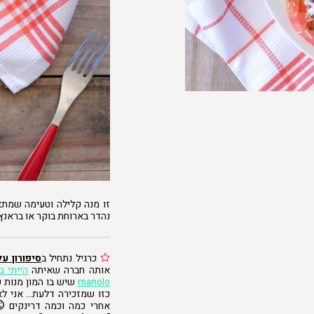
זו מנה קלילה וטעימה שמתא
נהדר בארוחת בוקר או בראנץ
כרגיל נתחיל ב
סיפורון על
אותה חברה שאיתה
הייתי ב
manolo
שיש בו המון מנות ק
כזו שמזכירה דלעת… אני לא
אחרי כמה וכמה דרינקים