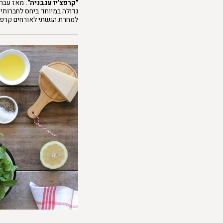
"קרפצ'יו עגבניה"
. מאז עבר
גדולה במיוחד ביחס לחברותי
למחרת הגשתי לאורחים קרפצ'