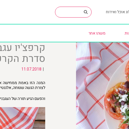
ג אוכל ואירוח
ות
משהו אחר
קרפצ'יו עגב
סדרת הקרפצ
11.07.2018
|
המנה הזו באמת ממחישה או
לצורת הגשה שטוחה, אלגנטית
והפעם הגיע תורה של העגבני