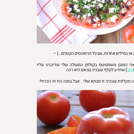
 או במילים אחרות, עם כל הניואנסים הקטנים…) –
ני כמובן משתמשת בקולפן המעולה שלי שדיברנו עליו
כאן
) שיודע לקלף עגבניה גם אם היא רכה
מקלפת עגבניה זו סבתא שלי… אבל במנה הזו זה הכרחי!