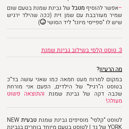
–
אפשר להוסיף
מטבל
של גבינת שמנת בטעם שום
שמיר מעורבבת עם שמן זית (ככה שהילד ירגיש
שיש לו "ספייסי מיונז" ליד הסושי
)
3. טוסט קלסי בשילוב גבינת שמנת
מה הרעיון
?
במקום למרוח מעט חמאה כמו שאני עושה בד"כ
בטוסט ה"רגיל" של הילדים, הפעם אני מורחת
שכבה דקה של גבינת שמנת
והתוצאה פשוט
מעולה!
לטוסט "קלסי" מוסיפים גבינת שמנת
טבעית
NEW
YORK של גד | לטוסט בטעם מיוחד בוחרים בגבינת