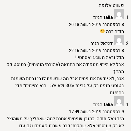
פשוט אלופה.
talia
הגיב:
8 בספטמבר 2019 בשעה 20:18
תודה רבה
דניאל
הגיב:
8 בספטמבר 2019 בשעה 22:16
הכל נראה משגע ואסתטי !
אבל לא הייתי מספידה את החמאה (אהובתי הניצחית) בטוסט ככ
מהר (:
אגב, לא יודעת אם ניסית אבל מה שרשמת לגבי גבינת השמנת
בטוסט תופס רק על גבינת 30% ולא 5%… היא ״מיימית״ מדי
בחימום.
talia
הגיב:
9 בספטמבר 2019 בשעה 17:49
הי דניאל. תודה. כמובן שניסיתי אחרת למה שאמליץ על משהו??
לא רק שניסיתי אלא שהכנתי כבר עשרות פעמים וגם עם