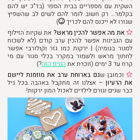
השקית עם מספריים בבית הספר (בד"כ יש להם
בקלמר… רק חשוב לומר להם לשים לב שהשפיץ
שגזרו לא ייכנס להם לכריך
)
את מה אפשר להכין מראש?
את שקיות הזילוף
עם הגבינות אפשר להכין ערב קודם (לא לשכוח
לסגור בגומיה) | ירקות כמו גזר וקולורבי אפשר
לחתוך מראש ולשמור במקרר בכלי סגור עם מי
קרח עד 3 ימים (זוכרת את
הטיפ הזה
?)
וכמובן ש
גם בארוחת ערב את מוזמנת ליישם
את הרעיון
– אצלנו זה מתקבל באהבה בכל גיל
כבר שנים וגורם לילדים לאכול המון ירקות!