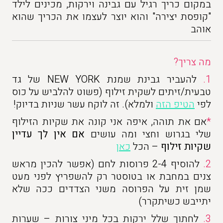
במקום כריך רגיל עם גבינה וירקות, מכינים לילד
"קופסת יצירה" והוא יוצר לעצמו את הכריך שהוא
אוהב
מה צריך?
1.
להעביר גבינת שמנת NEW YORK של גד
טבעית/זיתים לשקית זילוף (פשוט להלביש על כוס
לפי
הטיפ הזה
ולמלא). זה לוקח עשר שניות בדיוק!
*
אם את תוהה, איפה אני קונה את שקיות הזילוף
שלי בגרוש וחצי ומה עושים
אם אין לך עדיין
שקיות זילוף
– הכל
כאן
2.
להוסיף 2-4 פרוסות לחם (אפשר להכין מראש
צנים במחבת או בטוסטר רק להשפריץ לפני מעט
שמן זית על הפרוסה משני הצדדים ככה שלא
יתייבש כשיתקרר)
3.
לחתוך שלל ירקות בכל מיני צורות – שערות