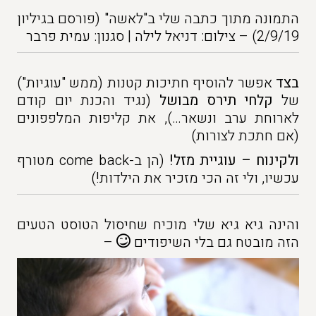
התמונה מתוך כתבה שלי ב"לאשה" (פורסם בגיליון
2/9/19) – צילום: דניאל לילה | סגנון: עמית פרבר
בצד
אפשר להוסיף חתיכות קטנות (ממש "עוגיות")
של
קלחי תירס מבושל
(נגיד והכנת יום קודם
לארוחת ערב ונשאר…), את קליפות המלפפונים
(אם חתכת לצורות)
ולקינוח – עוגיית מזל!
(הן ב-come back מטורף
עכשיו, ולי זה הכי מזכיר את הילדות!)
והינה גיא גיא שלי מוכיח שחיסול הטוסט הטעים
הזה מובטח גם בלי השיפודים
–