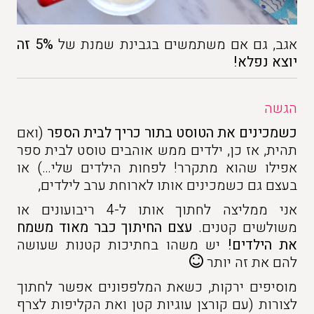
אגב, גם אם משתמשים בגבינת שמנת של
5%
זה
יוצא נפלא!
הגשה
כשמכינים את הטוסט בתור כריך לבית הספר
(ואם
תהית, אז כן, ילדים ממש אוהבים טוסט לבית ספר
אפילו שהוא מתקרר! לפחות הילדים שלי…) או
בעצם גם כשמכינים אותו לארוחת ערב לילדים,
אני ממליצה לחתוך אותו ל-4 ריבועונים או
משולשים קטנים.
עצם החיתוך כבר מאוד משמח
את הילדים!
יש משהו בחתיכות קטנות שעושה
להם את זה יותר
מוסיפים ירקות, כשאת המלפפונים אפשר לחתוך
לצורות (עם קורצן עוגיות קטן ואת הקליפות לצרף