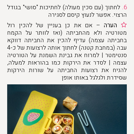
6.
לחתוך (עם סכין מעולה) לחתיכות "סושי" בגודל
הרצוי. אפשר לנעוץ קיסם לסגירה
הערה
– אם את כן בעניין של להכין רול
מטורטיה ולא מהחביתה (ואז לוותר על הקמח
בחביתה עצמה) עדיף להכין את החביתה דווקא
עבה (במחבת קטנה) לחתוך אותה לרצועות של כ-4
סנטימטר | למרוח את גבינת השמנת על הטורטיה
עצמה | לסדר את הירקות כמו בהוראות למעלה,
להניח את רצועות החביתה על שורות הירקות
שסידרת ולגלגל באותו אופן