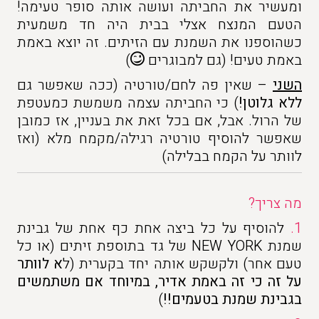
ומעשיר את החביתה ועושה אותה סופר טעימה!
הטעם המנצח אצלי בבית היה חד משמעית
כשהוספנו את השמנת עם הזיתים. זה יוצא באמת
באמת טעים! (גם למבוגרים
)
השני
– שאין פה לחם/טורטיה (ככה שאפשר גם
ללא גלוטן!
) כי החביתה עצמה משמשת כמעטפת
של הרול. אבל, אם בכל זאת את בעניין, אז כמובן
שאפשר להוסיף טורטיה רגילה/מקמח מלא (ואז
לוותר על הקמח בבלילה)
מה צריך?
1.
להוסיף על כל ביצה אחת כף אחת של גבינת
שמנת NEW YORK של גד בתוספת זיתים (או כל
טעם אחר) ולקשקש אותה יחד בקערית (ל
א לוותר
על זה כי זה באמת אדיר, במיוחד אם משתמשים
בגבינת שמנת בטעמים!!
)