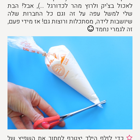
לאכול בצ'יק ולרוץ מהר לכדורגל …), אבל! הבת
שלי למשל עפה על זה וגם כל החברות שלה
שיושבות לידה, מסתכלות ורוצות גם! אז מידי פעם,
זה לגמרי נחמד
כדי לזלף הילד יצטרף לחתוך את השפיץ של