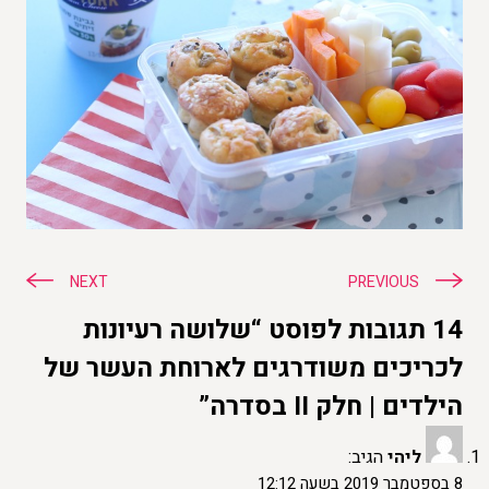
ניווט
NEXT
PREVIOUS
14 תגובות לפוסט “שלושה רעיונות
לכריכים משודרגים לארוחת העשר של
הילדים | חלק II בסדרה”
ליהי
הגיב:
8 בספטמבר 2019 בשעה 12:12