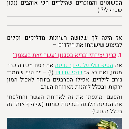
הפשוטים והמוכרים שהילדים הכי אוהבים
(נכון
שכיף לי?!)
אז הינה לך שלושה רעיונות מדליקים וקלים
לביצוע שישמחו את הילדים –
1.
כריך יצירתי ובריא בסגנון "עשה זאת בעצמך"
את
הטיפ שלי על זילוף גבינה
את בטח מכירה כבר
מזמן, ואם לא אז
כנסי עכשיו
(!) – זה טיפ שתמיד
גורם לילדים, אפילו הסרבנים ביותר לאכול המון
ירקות, ובכלל ליהנות מארוחת הערב
והפעם, מינפתי את זה לארוחת העשר והחלפתי
את הגבינה הלבנה בגבינות שמנת (שלזלף אותן זה
בכלל תענוג!)