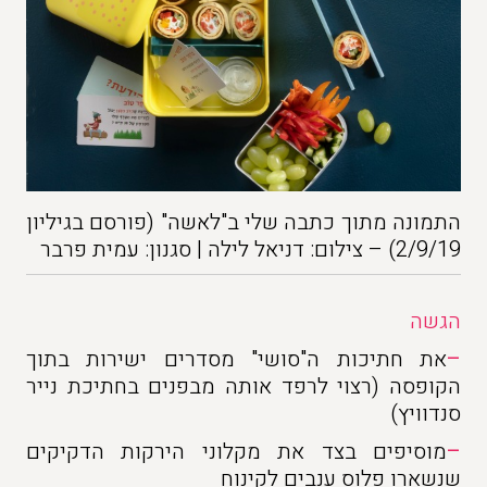
התמונה מתוך כתבה שלי ב"לאשה" (פורסם בגיליון
2/9/19) – צילום: דניאל לילה | סגנון: עמית פרבר
הגשה
–
את חתיכות ה"סושי" מסדרים ישירות בתוך
הקופסה (רצוי לרפד אותה מבפנים בחתיכת נייר
סנדוויץ)
–
מוסיפים בצד את מקלוני הירקות הדקיקים
שנשארו פלוס ענבים לקינוח