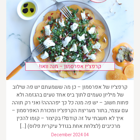
קרפצ'יו אפרסמון – מנה וואו!
קרפצ'יו של אפרסמון – כן מה ששמעתם יש פה שילוב
של מיליון טעמים לתוך ביס אחד טעים בהגזמה ולא
פחות חשוב – יש פה מנה כל כך יפהההה! ואני רק תוהה
עם עצמי, בתור מעריצת הקרפצ'יו ומכורת האפרסמון –
איך לא חשבתי על זה קודם?! בקיצור – קומו להכין
מרכיבים (לצלחת אחת בגודל עיקרית פלוס) […]
December 2024 04