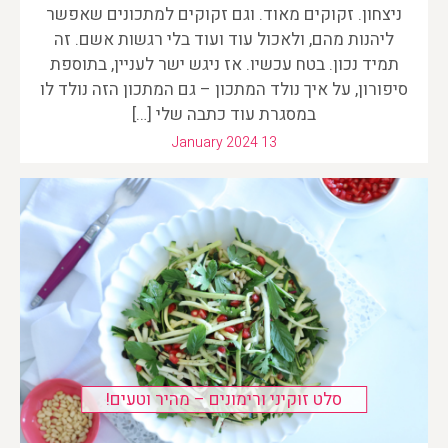
ניצחון. זקוקים מאוד. וגם זקוקים למתכונים שאפשר
ליהנות מהם, ולאכול עוד ועוד בלי רגשות אשם. זה
תמיד נכון. בטח עכשיו. אז ניגש ישר לעניין, בתוספת
סיפורון, על איך נולד המתכון – גם המתכון הזה נולד לו
במסגרת עוד כתבה שלי […]
January 2024 13
סלט זוקיני ורימונים – מהיר וטעים!