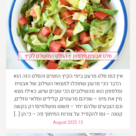
סלט אבטיח מלפוון – הסלט המושלם לקיץ
אין כמו סלט מרענן בימי הקיץ החמים והסלט הזה הוא
הדבר הכי מרענן שתוכלו למצוא! השילוב של אבטיח
ומלפפון הוא מהשילובים הכי טובים שיש, כאילו מצא
מין את מינו – שניהם מרעננים, קלילים ומלאי נוזלים,
וגם הצבעים שלהם יחד – פשוט מושלמים! רק בקשה
קטנה – נסו להקפיד על צורות החיתוך פה – כי הן […]
August 2025 13