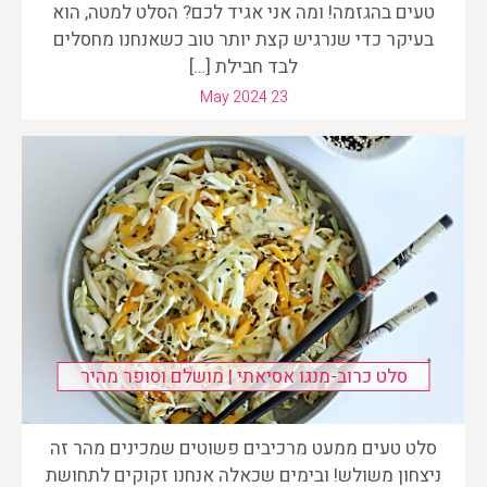
טעים בהגזמה! ומה אני אגיד לכם? הסלט למטה, הוא
בעיקר כדי שנרגיש קצת יותר טוב כשאנחנו מחסלים
לבד חבילת […]
May 2024 23
סלט כרוב-מנגו אסיאתי | מושלם וסופר מהיר
סלט טעים ממעט מרכיבים פשוטים שמכינים מהר זה
ניצחון משולש! ובימים שכאלה אנחנו זקוקים לתחושת