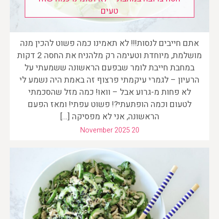
טעים
אתם חייבים לנסות!!! לא תאמינו כמה פשוט להכין מנה
מושלמת, מיוחדת וטעימה רק מלהניח את החסה 2 דקות
במחבת חייבת לומר שבפעם הראשונה ששמעתי על
הרעיון – לגמרי עיקמתי פרצוף זה באמת היה נשמע לי
לא פחות מ-גרוע אבל – וואו! כמה מזל שהסכמתי
לטעום וכמה הופתעתי?! פשוט עפתי! ומאז הפעם
הראשונה, אני לא מפסיקה […]
November 2025 20