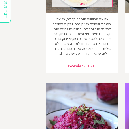
דברו איתי
ומעולה
אם את מחפשת תוספת קלילה, בריאה
ובסטייל שתכיני בדיוק בחמש דקות ותתאים
לצד כל מנה עיקרית, ויכולה גם להיות מנה
קלילה וכיפית בפני עצמה – זה בדיוק זה!
את יכולה להשתמש רק בזוקיני ירוק או רק
בצהוב או בשניהם יחד למקרה שעדיין לא
גילית… זוקיני ואני זה סיפור אהבה מעבר
לזה שהוא חתיך הורס , יש משהו […]
December 2018 18