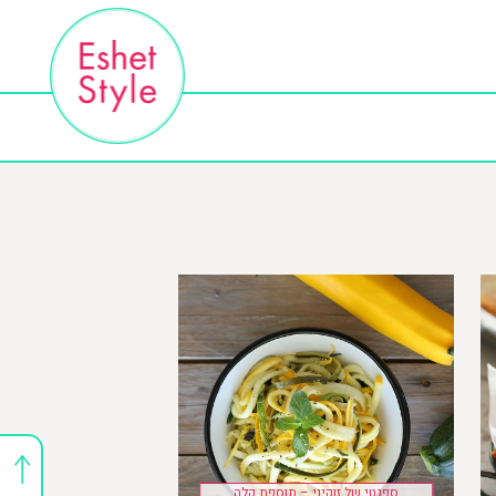
ספגטי של זוקיני – תוספת קלה