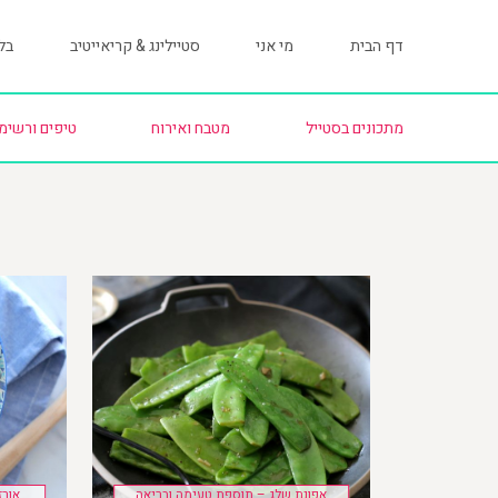
דף הבית
מי אני
סטיילינג & קריאייטיב
בלו
מתכונים בסטייל
מטבח ואירוח
טיפים ורשימ
אפונת שלג – תוספת טעימה ובריאה
אורז