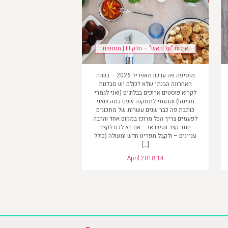
אירוח "על האש" – חלק III | תוספות
מוסיפה פה עדכון מאפריל 2026 – בשנה
האחרונה הבנתי שלא לכולם יש סבלנות
לקרוא פוסטים ארוכים בבלוגים (ואני לגמרי
מבינה!) והגעתי למסקנה שעם כמה שאני
כותבת פה כבר שנים עשרות של מתכונים
לפעמים צריך הכל מרוכז במקום אחד והרבה
יותר קצר ונגיש אז – אם בא לכם לקצר
עניינים – ולקבל תפריט חדש ומעולה (כולל
[…]
April 2018 14