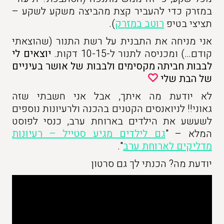
במזרק כדי להעביר קצת מהביצה משקע לשקע –
תציצי בטיפ
רוטב במזרק
).
אני מניחה את התבנית על רשת התנור (שהוצאתי
קודם…) ומכניסה לתנור ל-10-15 דקות.
יוצאים לי
לבבות חביתה מקסימים ולבבות של אושר בעיניים
של הבת שלי
לא יודעת מה איתך, אבל אני חשבתי שזה
גאוני!! לניואנסים הקטנים בהכנה ולרעיונות נוספים
לשעשע את הילדים בארוחת ערב, כנסי לפוסט
המלא – "
גם לילדים מגיע סטייל – רעיונות
מדליקים לארוחת ערב
".
יודעת מה? הכנתי לך גם סרטון