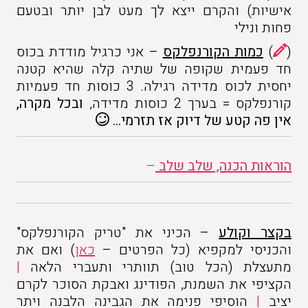
אישיות) והקרם ייצא לך מעט לבן יותר ובטעם
פחות ונילי
(
)
כמות הקורנפלקס
– אני כרגיל מודדת בכוס
חד פעמית שקופה של שתיה קלה שהיא קטנה
יחסית לכוס מדידה רגילה. 3 כוסות חד פעמיות
קורנפלקס = בערך 2 כוסות מדידה,
ובכל מקרה,
אין פה קטע של דיוק אז תזרמי…
הוראות הכנה, שלב שלב
–
בקצר וקולע
– הכיני את "טריק הקורנפלקס"
והכניסי למקפיא (כל הפרטים –
כאן
) ואם את
מתעצלת (הכל טוב) תוותרי ותעברי הלאה
|
הקציפי את השמנת, הפודינג ואבקת הסוכר לקרם
יציב
|
הוסיפי פנימה את הגבינה הלבנה ויתר