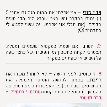
וידוי סודי
– אני אכלתי את המוס הזה גם אחרי 5
(!) ימים במקרר ויש מצב שהוא היה הכי טעים
מכולם! (אם תגלי אני אכחיש, זה עשוי לפגוע לי
בתדמית
)
חשוב!
אם שמת במקפיא שעתיים ומעלה,
תצטרכי לקחת בחשבון
זמן הפשרה
של כחצי שעה
על השיש או שעתיים במקרר
8.
קישוטים לפני הגשה – לא לוותר! משהו את
חייבת…
בסמוך להגשה הוסיפי מלמעלה את
הקישוטים שבחרת (כל האפשרויות מפורטות פה
בהמשך…) הוסיפי כפיות קטנות
ותגישי בסטייל –
ככה פשוט!