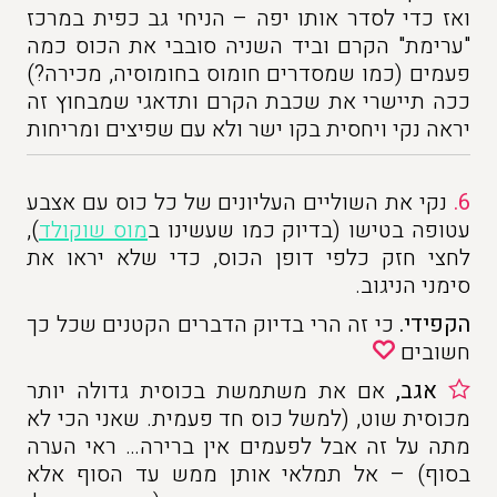
ואז כדי לסדר אותו יפה – הניחי גב כפית במרכז
"ערימת" הקרם וביד השניה סובבי את הכוס כמה
פעמים (כמו שמסדרים חומוס בחומוסיה, מכירה?)
ככה תיישרי את שכבת הקרם ותדאגי שמבחוץ זה
יראה נקי ויחסית בקו ישר ולא עם שפיצים ומריחות
6.
נקי את השוליים העליונים של כל כוס עם אצבע
עטופה בטישו (בדיוק כמו שעשינו ב
מוס שוקולד
),
לחצי חזק כלפי דופן הכוס, כדי שלא יראו את
סימני הניגוב.
הקפידי.
כי זה הרי בדיוק הדברים הקטנים שכל כך
חשובים
אגב,
אם את משתמשת בכוסית גדולה יותר
מכוסית שוט, (למשל כוס חד פעמית. שאני הכי לא
מתה על זה אבל לפעמים אין ברירה… ראי הערה
בסוף) – אל תמלאי
אותן ממש עד הסוף אלא