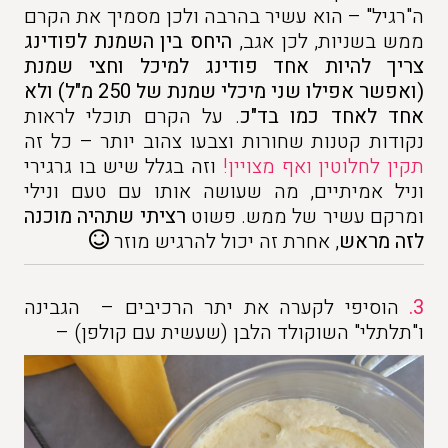
ה"רגיל" – הוא עשיר בהרבה ולכן מסמיך את הקרם
ממש בשניות, לכן אגב,
היחס בין השמנת לפודינג
צריך להיות אחד פודינג למיכל וחצי שמנת
(ואפשר אפילו שני מיכלי שמנת של 250 מ"ל) ולא
אחד לאחד כמו בד"כ
. על הקרם תוכלי לראות
נקודות קטנות שחורות וצבעו צהוב יותר – כל זה
תקין לחלוטין ואף מצויין!
וזה בגלל שיש בו גרגירי
וניל אמיתיים, מה שעושה אותו עם טעם ונילי
ומרקם עשיר של ממש. פשוט
רציתי שתהיה מוכנה
לזה מראש
, אחרת זה יכול להרגיש מוזר
3.
הוסיפי לקערה את יתר הרכיבים – הגבינה
ו"תלתלי" השוקולד הלבן (שעשית עם קולפן) –