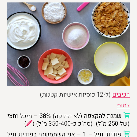
רכיבים
(ל-12 כוסיות אישיות
קטנות
)
למוס
שמנת להקצפה
(לא מתוקה)
38%
– מיכל
וחצי
(של 250 מ"ל). (סה"כ כ-350-400 מ"ל) (
)
פודינג וניל
– 1 – אני השתמשתי בפודינג וניל