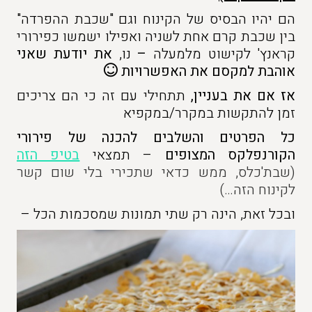
הם יהיו הבסיס של הקינוח וגם "שכבת ההפרדה"
בין שכבת קרם אחת לשניה ואפילו ישמשו כפירורי
קראנץ' לקישוט מלמעלה
–
נו,
את יודעת שאני
אוהבת למקסם את האפשרויות
אז אם את בעניין,
תתחילי עם זה כי הם צריכים
זמן להתקשות במקרר/במקפיא
כל הפרטים והשלבים להכנה של פירורי
הקורנפלקס המצופים
– תמצאי
בטיפ הזה
(שבת'כלס, ממש כדאי שתכירי בלי שום קשר
לקינוח הזה…)
ובכל זאת, הינה רק שתי תמונות שמסכמות הכל –