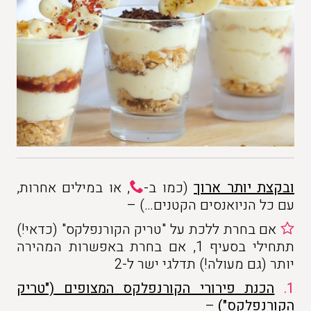
ובקצת יותר ארוך
(כמו ב-
, או במילים אחרות,
עם כל הניואנסים הקטנים…) –
אם בחרת ללכת על "טריק הקורנפלקס" (כדאי!)
תתחילי בסעיף 1, אם בחרת באפשרות המהירה
יותר (גם מעולה!) תדלגי ישר ל-2
1.
הכנת פירורי הקורנפלקס המצופים ("טריק
הקורנפלקס")
–