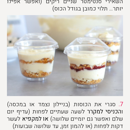
השאירי סנטימטר שניים ריקים (ואפשר אפילו
יותר… תלוי כמובן בגודל הכוס)
7.
סגרי את הכוסות (בניילון נצמד או במכסה)
ו
הכניסי למקרר
לשעה שעתיים לפחות (עדיף יום
שלם ואפשר גם יומיים שלושה)
או למקפיא
לעשר
דקות לפחות (או להמון זמן, עד שלושה שבועות)