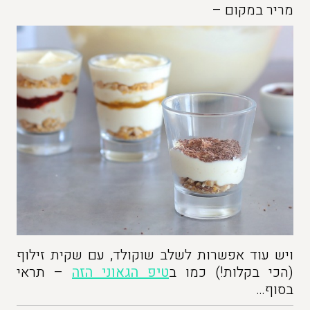
מריר במקום –
ויש עוד אפשרות לשלב שוקולד, עם שקית זילוף
(הכי בקלות!) כמו ב
טיפ הגאוני הזה
– תראי
בסוף…