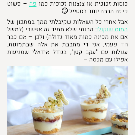
כוסות
זכוכית
או צנצנות זכוכית כמו
פה
– פשוט
כי זה הרבה
יותר בסטייל
אבל אחרי כל השאלות שקיבלתי ממך במתכון של
המוס שוקולד
הבנתי שלא תמיד זה אפשרי (למשל
אם את מכינה כמות מאוד גדולה) ולכן – אם כבר
חד פעמי
, אני די מחבבת את אלה שבתמונות,
עגולות עם "עקב קטן", בגודל אידאלי שמגיעות
אפילו עם מכסה –