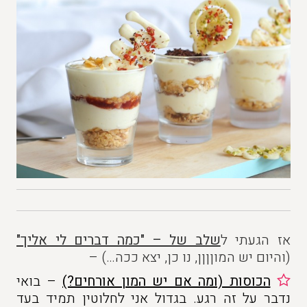
אז הגעתי ל
שלב של – "כמה דברים לי אליך"
(והיום יש המוןןןן, נו כן, יצא ככה…) –
הכוסות
(ומה אם יש המון אורחים?)
– בואי
נדבר על זה רגע. בגדול אני לחלוטין תמיד בעד