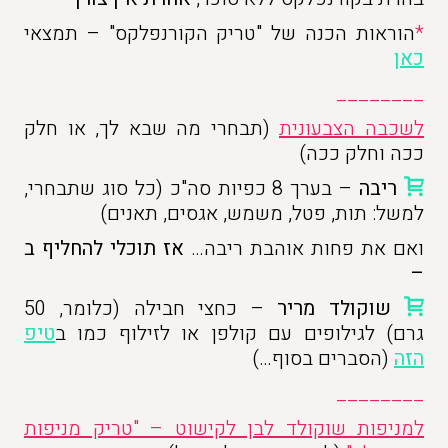
*
הוראות הכנה של "טריק הקורנפלקס" – תמצאי
כאן
________
לשכבה הצבעונית
(תבחרי מה שבא לך, או חלק
ככה וחלק ככה)
ריבה
– בערך 8 כפיות סה"כ (כל סוג שתבחרי,
למשל: תות, פטל, משמש, אגסים, תאנים)
ואם את פחות אוהבת ריבה…
אז תוכלי להחליף ב
–
שוקולד מריר
– כחצי חבילה (כלומר, 50
גרם) לגילופים עם קולפן או לזילוף כמו ב
טיפ
הזה
(הסברים בסוף…)
________
למניפות שוקולד לבן לקישוט – "טריק מניפות