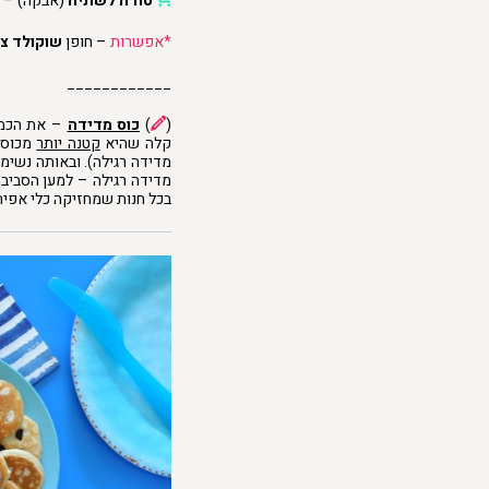
סודה לשתיה
(אבקה) – 1 כפית
*אפשרות
– חופן
שוקולד צ'
____________
(
)
כוס מדידה
– את הכמו
קלה שהיא
קטנה יותר
מכוס 
מדידה רגילה). ובאותה נשימ
מדידה רגילה – למען הסביב
בכל חנות שמחזיקה כלי אפיה