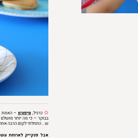
כרגיל,
סיפורון
– האמת שפ
בבוקר – כי מה יותר מושלם 
ש… התחלתי לקום הרבה אחריה
אבל פנקייק לארוחת עשר