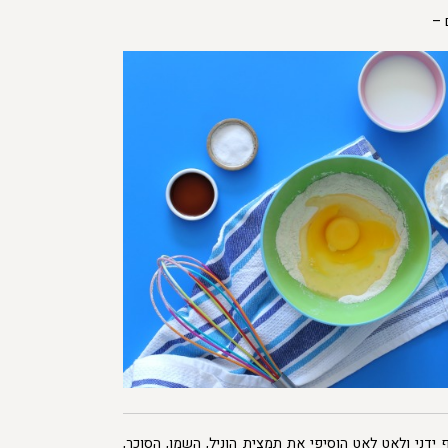
 –
דני ולאט לאט הוסיפי את תמצית הוניל, השמן, הסוכר,