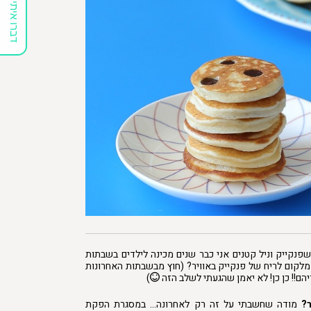
דברו איתי
נקייק וניל קטנים אני כבר שנים מכינה לילדים בשבתות
מלקום לריח של פנקייק באוויר? (חוץ מבשבתות האחרונות
ם!! כן כן! לא יאמן שהגעתי לשלב הזה
)
?
מודה שחשבתי על זה רק לאחרונה… במסגרת הפקת