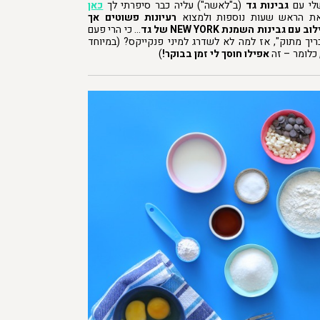
לי עם
גבינות גד
(ב"לאשה") עליה כבר סיפרתי לך
כאן
את הראש שעות נוספות ולמצוא
רעיונות פשוטים אך
בינות השמנת NEW YORK של גד
… כי הרי פעם
ריך מתוק", אז למה לא לשדרג למיני פנקייקס? (במיוחד
 כלומר – זה
אפילו חוסך לי זמן בבוקר!
)