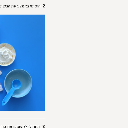
2.
הוסיפי באמצע את הביצים
3.
התחילי לקשקש עם טורף י