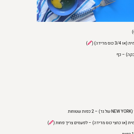
כוס מדידה) (
)
קה) – כף
(NEW YORK של גד) – 2 כפות שטוחות
)