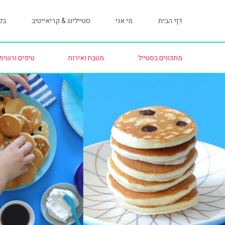
דף הבית
מי אני
סטיילינג & קריאייטיב
בלו
מתכונים בסטייל
מטבח ואירוח
טיפים ורשימ