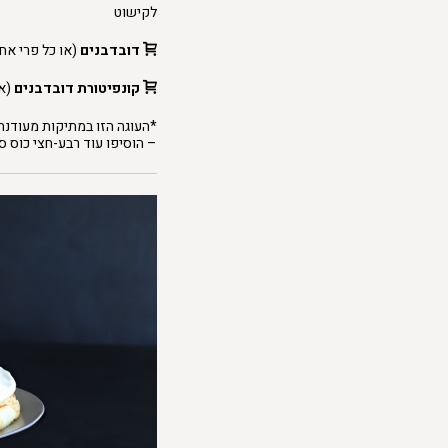
לקישוט
דובדבנים
(או כל פרי אח
קונפיטורת דובדבנים
(או
*העוגה הזו במתיקות מעודנת 
– הוסיפו עוד רבע-חצי כוס ס