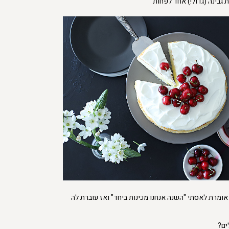
 גבינה (גדול!) אחד לפחות
אומרת לאסתי "השנה אנחנו מכינות ביחד" ואז עוברת לה
ים?