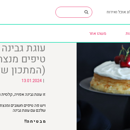
ג אוכל ואירוח
ות
משהו אחר
עוגת גבינה
טיפים מנצח
(המתכון של
13.01.2024
|
זו עוגת גבינה אפויה, קלסית
ויש פה טיפים חשובים ומנצח
שלכם עם עוגת גבינה
מ ב ט י ח ה!!