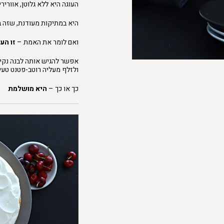
העוגה היא ללא גלוטן, אווריר
היא במתיקות מעודנת, שזה ב
ואם לומר את האמת –
זו העו
אפשר להגיש אותה לבנה נקיה
ולזלף מעליה רוטב-פטנט טעי
כך או כך –
היא מושלמת