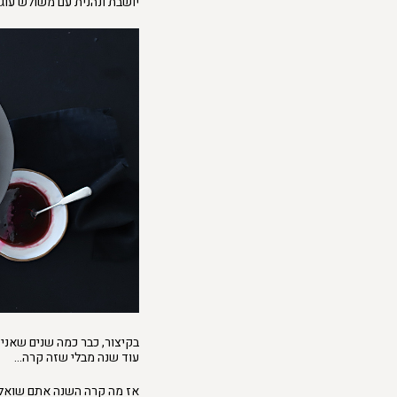
יושבת ונהנית עם משולש עוגת
בקיצור, כבר כמה שנים שאני 
עוד שנה מבלי שזה קרה…
אז מה קרה השנה אתם שואל