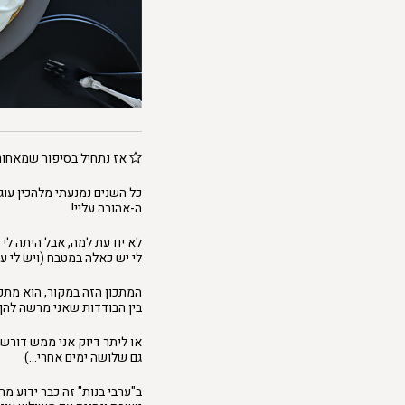
אז נתחיל בסיפור שמאחור
כל השנים נמנעתי מלהכין עוג
ה-אהובה עליי!
לא יודעת למה, אבל היתה לי א
לי יש כאלה במטבח (ויש לי 
המתכון הזה במקור, הוא מתכ
בין הבודדות שאני מרשה להן
או ליתר דיוק אני ממש דורש
גם שלושה ימים אחרי…)
ב"ערבי בנות" זה כבר ידוע מ