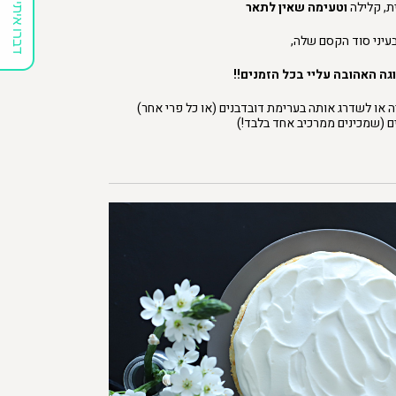
ית, קלילה
וטעימה שאין לתאר
דברו איתי
עיני סוד הקסם שלה,
גה האהובה עליי בכל הזמנים!!
 או לשדרג אותה בערימת דובדבנים (או כל פרי אחר)
ם (שמכינים ממרכיב אחד בלבד!)