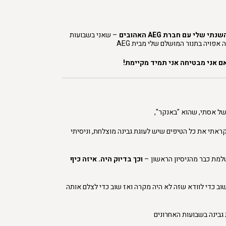
 שלי עם חברת AEG האהובים
– שאני בשבועות
אפויה בתנור המושלם שלי מבית AEG
ם אני מבטיחה אני תמיד מקיימת!
של אסתי, שהוא "באנקר",
ראתי את כל הטיפים שיש לעוגת גבינה מוצלחת, וניסיתי
שלמת כבר מהניסיון הראשון –
וכך בדיוק היה. איזה כיף
וב כדי לוודא שזה לא היה מקרה ואז שוב כדי לצלם אותה
ת גבינה בשבועות האחרונים