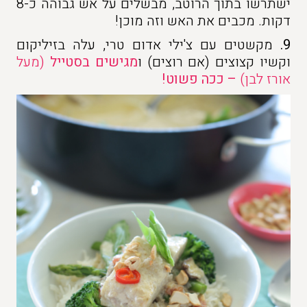
ישתרשו בתוך הרוטב, מבשלים על אש גבוהה כ-8
דקות. מכבים את האש וזה מוכן!
9.
מקשטים עם צ'ילי אדום טרי, עלה בזיליקום
וקשיו קצוצים (אם רוצים) ו
מגישים בסטייל
(מעל
אורז לבן)
– ככה פשוט!