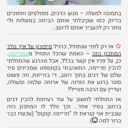
בתמונה למעלה – מגש הדגים, מפולטים וחתוכים
בדיוק כמו שקיבלתי אותם הביתה במשלוח ולי
נותר רק להעביר אותם לרוטב…
אז רק לפני שנתחיל, כרגיל
סיפורון על איך נולד
המתכון הזה
– האמת שהכל התחיל מ
החריימה
.
כן, על פניו אין קשר בכלל, אבל מהרגע שהתחלתי
להכין חריימה, התאהבתי בקונספט שמכינים סיר
שלם של דגים בתוך רוטב, די בזריזות, וזה פשוט
סוגר ברגע את הפינה של ארוחה שלמה ומעולה,
ועדיין עם הרבה סטייל!!
אז התחלתי לחשוב על עוד רעיונות להכין דגים
ברוטב בסיר אחד… וכך נולד לו המתכון הזה
שבבית אני קוראת לו "חריימה קוקוס" (עכשיו כבר
ברור למה
)