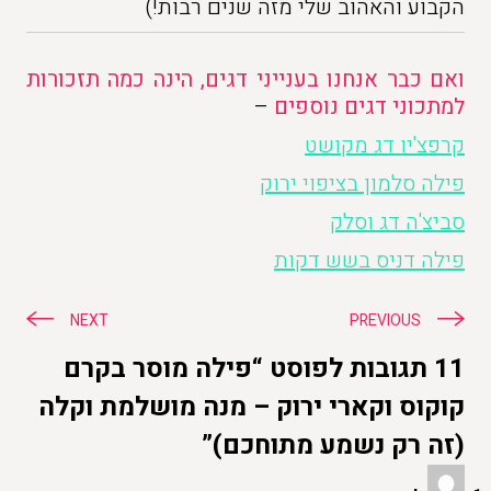
הקבוע והאהוב שלי מזה שנים רבות!)
ואם כבר אנחנו בענייני דגים, הינה כמה תזכורות
למתכוני דגים נוספים
–
קרפצ'יו דג מקושט
פילה סלמון בציפוי ירוק
סביצ'ה דג וסלק
פילה דניס בשש דקות
ניווט
NEXT
PREVIOUS
11 תגובות לפוסט “פילה מוסר בקרם
קוקוס וקארי ירוק – מנה מושלמת וקלה
(זה רק נשמע מתוחכם)”