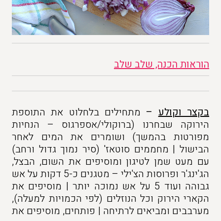
הוראות הכנה, שלב שלב
בקצר וקולע
–
מתחילים בלחלוט את התוספת
הירוקה שבחרנו (ברוקולי/אספרגוס – הנחיות
מפורטות בהמשך) ושומרים את המים לאחר
הבישול | מחממים סוטאז' (סיר נמוך גדול ורחב)
עם מעט שמן לטיגון ומוסיפים את השום, הבצל,
הג'ינג'ר ופרוסות הצ'ילי – מטגנים כ-5 דקות על אש
גבוהה ועוד 5 על אש נמוכה יותר | מוסיפים את
הקארי הירוק וכל הנוזלים (לפי הכמויות למעלה),
מערבבים ומביאים לרתיחה | פותחים, מוסיפים את