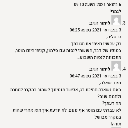
6 בינואר 2021 בשעה 09:10
לגמרי!
לימור
הגיב:
3 בפברואר 2021 בשעה 06:25
הי טליה,
רק עכשיו ראיתי את תגובתך.
בסופו של דבר, חששתי לנסות עם סלמון, קניתי היום מוסר,
מתכוונת לנסות השבוע…
לימור
הגיב:
3 בפברואר 2021 בשעה 06:47
ועוד שאלה,
באם נשארה חתיכת דג, אפשר מנסיונך לשמור במקרר למחרת
ולחמם שוב?
מה דעתך?
לא עבדתי עם מוסר אף פעם, לא יודעת איך הוא אחרי שהות
במקרר מבושל.
תודה!