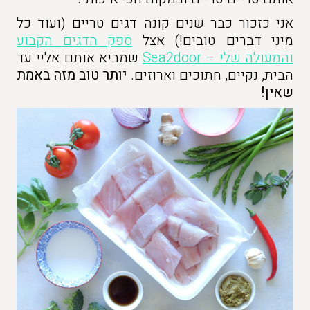
אני כזכור כבר שנים קונה דגים טריים (ועוד כל
מיני דברים טובים!) אצל
ספק הדגים הקבוע
והמעולה שלי – Sea2door
שמביא אותם אליי עד
הבית, נקיים, חתוכים וארוזים.
יותר טוב מזה באמת
שאין!