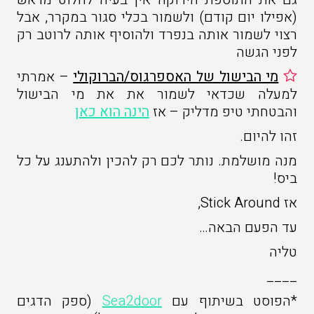
(אפילו יום קודם) ולשמור בכלי סגור במקרר, אבל
רצוי לשמור אותה בנפרד ולהוסיף אותה לרוטב רק
לפני הגשה
מי הבישול של האספרגוס/הברוקולי
– אמרתי
למעלה שכדאי לשמור את את מי הבישול
והבטחתי טיפ מדליק – אז
הינה הוא כאן
זהו להיום.
מנה מושלמת. נותר לכם רק להכין ולהתענג על כל
ביס!
אז Stick Around,
עד הפעם הבאה…
טליה
____
*הפוסט בשיתוף עם
Sea2door
(ספק הדגים