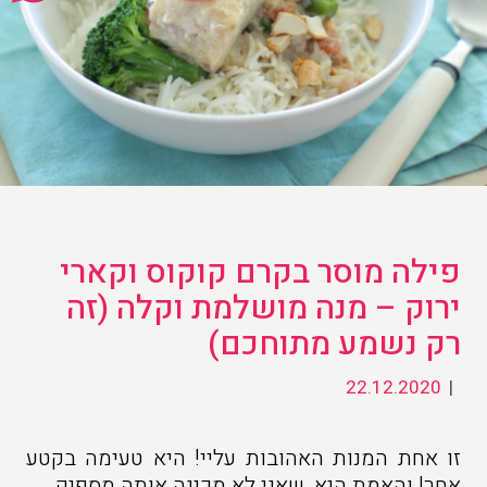
פילה מוסר בקרם קוקוס וקארי
ירוק – מנה מושלמת וקלה (זה
רק נשמע מתוחכם)
22.12.2020
|
זו אחת המנות האהובות עליי! היא טעימה בקטע
אחר! והאמת היא, שאני לא מכינה אותה מספיק,