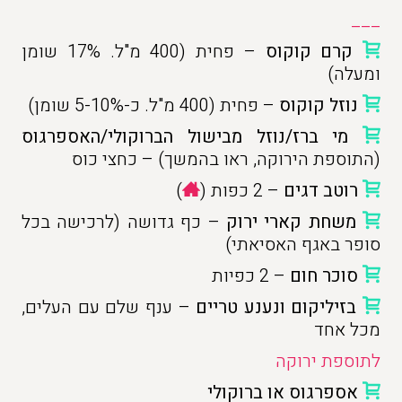
___
קרם קוקוס
– פחית (400 מ"ל. 17% שומן
ומעלה)
נוזל קוקוס
– פחית (400 מ"ל. כ-5-10% שומן)
מי ברז/נוזל מבישול הברוקולי/האספרגוס
(התוספת הירוקה, ראו בהמשך) – כחצי כוס
רוטב דגים
– 2 כפות (
)
משחת קארי ירוק
– כף גדושה (לרכישה בכל
סופר באגף האסיאתי)
סוכר חום
– 2 כפיות
בזיליקום ונענע
טריים
– ענף שלם עם העלים,
מכל אחד
לתוספת ירוקה
אספרגוס או ברוקולי