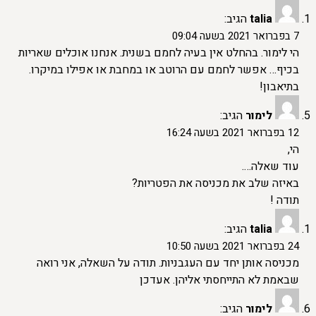
talia
הגיב:
7 בפברואר 2021 בשעה 09:04
הי לימור. בהחלט אין בעיה לחמם בשנית. אנחנו אוכלים שאריות
בכיף… אפשר לחמם עם הרוטב או במחבת או אפילו במיקרו.
בתיאבון!
לימור
הגיב:
12 בפברואר 2021 בשעה 16:24
הי,
עוד שאלה….
באיזה שלב את מכניסה את הפטריות?
תודה !
talia
הגיב:
24 בפברואר 2021 בשעה 10:50
מכניסה אותן יחד עם העגבניות. תודה על השאלה, אני רואה
שבאמת לא התייחסתי אליהן. אעדכן
לימור
הגיב: