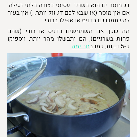
דג מוסר ים הוא בשרני ועסיסי בצורה בלתי רגילה!
אם אין מוסר (או שבא לכם דג זול יותר…) אין בעיה
להשתמש גם בדניס או אפילו בבורי
מה שכן, אם משתמשים בדניס או בורי (שהם
פחות בשרניים), הם יתבשלו מהר יותר, ויספיקו
כ-5 דקות, כמו ב
חריימה