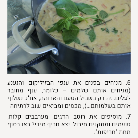
6.
מניחים בפנים את ענפי הבזיליקום והנענע
(מניחים אותם שלמים – כלומר, ענף מחובר
לעלים. זה רק בשביל הטעם והארומה, אח"כ נשלוף
אותם בשלמותם…), מכסים ומביאים שוב לרתיחה
7.
מוסיפים את רוטב הדגים, מערבבים קלות,
טועמים ומתקנים תיבול. יצא חריף מידי? ראו בסוף
תחת "חריפות".