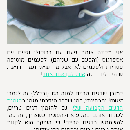
אני מכינה אותה פעם עם ברוקולי ופעם עם
אספרגוס (והפעם עם שניהם), לפעמים מוסיפה
פטריות ולפעמים לא, אבל מה שאני תמיד דואגת
שיהיה ליד – זה
אורז לבן אחד אחד
!
כמובן שדגים טריים למנה הזו (ובכלל) זה לגמרי
must! ומבחינתי, כמו שכבר סיפרתי מזמן ב
הזמנת
הדגים הקבועה שלי
, גם להזמין דגים טריים,
לשמור אותם במקפיא ולהפשיר כשצריך, זה כמו
להשתמש בדגים טריים! כי העיקר הוא לקנות
אותם טריים טריים ובמקום הכי איכותי.