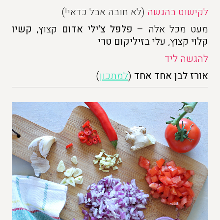
לקישוט בהגשה
(לא חובה אבל כדאי!)
מעט מכל אלה –
פלפל צ'ילי אדום
קצוץ,
קשיו
קלוי
קצוץ, עלי
בזיליקום טרי
להגשה ליד
אורז לבן אחד אחד
(
למתכון
)