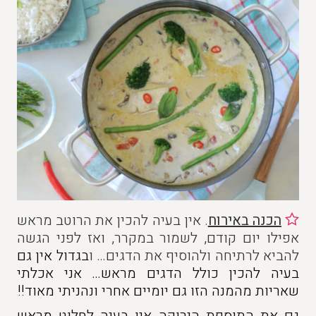
הכנה באירוח
. אין בעיה להכין את הרוטב מראש
אפילו יום קודם, לשמור במקרר, ואז לפני הגשה
להביא לרתיחה ולהוסיף את הדגים… ו
בגדול אין גם
בעיה להכין כולל הדגים מראש… אני אכלתי
שאריות מהמנה הזו גם יומיים אחרי ונהניתי מאוד!!
גם את התוספת הירוקה אין בעיה לחלוט מראש