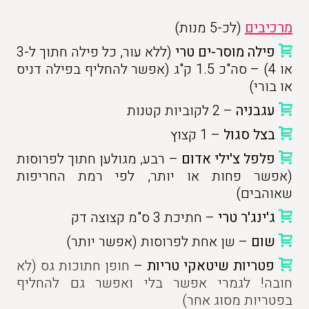
מרכיבים
(לכ-5 מנות)
פילה מוסר-ים טרי
(ללא עור, כל פילה חתוך ל-3
או 4) – סה"כ 1.5 ק"ג (אפשר להחליף בפילה דניס
או בורי)
עגבניה
– 2 לקוביות קטנות
בצל סגול
– 1 קצוץ
פלפל צ'ילי אדום
– רבע, מגולען חתוך לפרוסות
(אפשר פחות או יותר, לפי רמת החריפות
שאוהבים)
ג'ינג'ר טרי
– חתיכת 3 ס"מ קצוצה דק
שום
– שן אחת לפרוסות (אפשר יותר)
פטריות שיטאקי טריות
–
חופן חתוכות גס (לא
חובה! לגמרי אפשר בלי ואפשר גם להחליף
בפטריות מסוג אחר)