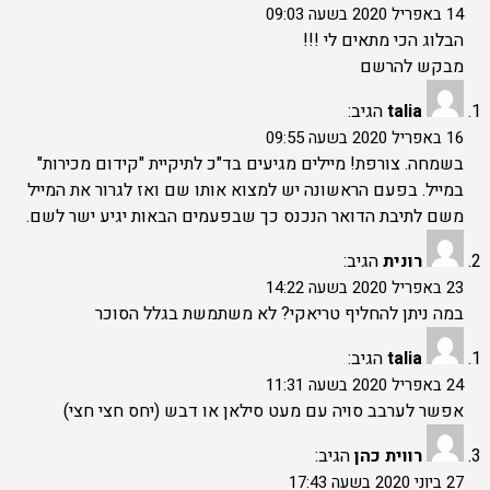
14 באפריל 2020 בשעה 09:03
הבלוג הכי מתאים לי !!!
מבקש להרשם
talia
הגיב:
16 באפריל 2020 בשעה 09:55
בשמחה. צורפת! מיילים מגיעים בד"כ לתיקיית "קידום מכירות"
במייל. בפעם הראשונה יש למצוא אותו שם ואז לגרור את המייל
משם לתיבת הדואר הנכנס כך שבפעמים הבאות יגיע ישר לשם.
רונית
הגיב:
23 באפריל 2020 בשעה 14:22
במה ניתן להחליף טריאקי? לא משתמשת בגלל הסוכר
talia
הגיב:
24 באפריל 2020 בשעה 11:31
אפשר לערבב סויה עם מעט סילאן או דבש (יחס חצי חצי)
רווית כהן
הגיב:
27 ביוני 2020 בשעה 17:43