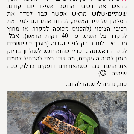
מראש את רכיבי הרוטב אפילו יום קודם.
שעתיים-שלוש מראש אפשר כבר לסדר את
הסלמון על נייר האפיה, למרוח אותו וגם לפזר את
רכיבי הציפוי (להכניס מכוסה למקרר, או מחוץ
למקרר על השיש עד 40 דקות מראש).
אבל!
מכניסים לתנור רק לפני הגשה
(בערך כשיושבים
למנה הראשונה…. כדיי שהוא יוגש לשולחן בדיוק
בזמן למנה העיקרית, מה שכן רצוי להתחיל לחמם
את התנור כבר כשהאורחים דופקים בדלת, ככה
שיהיה…
)
טוב, נדמה לי שזהו להיום.