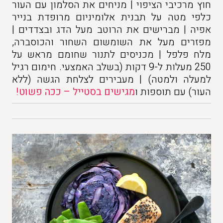
חוץ מרכיבי הציפוי | מניחים את הסלמון עם העור
כלפי מטה על תבנית אלומיניום מרופדת בנייר
אפיה | מברישים את הרוטב מעל הדג ובצדדים |
מפזרים מעל את השומשום השחור והכוסברה,
מלח פלפל | מכניסים לתנור שחומם מראש על
250 מעלות ל-9 דקות (בשלב האמצעי. חימום רגיל
למעלה ולמטה) | מעבירים לצלחת הגשה (ללא
העור) עם תוספות ו
מגישים בסטייל – ככה פשוט!