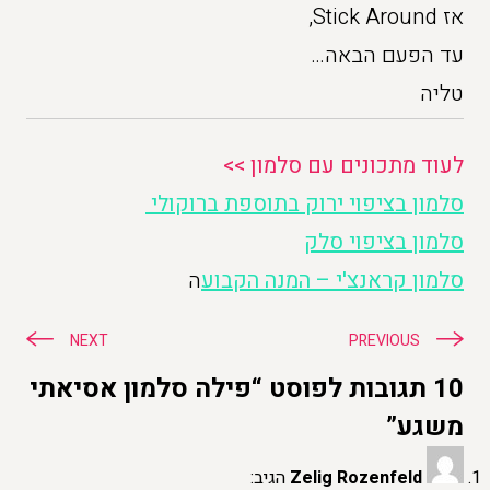
אז Stick Around,
עד הפעם הבאה…
טליה
לעוד מתכונים עם סלמון >>
סלמון בציפוי ירוק בתוספת ברוקולי
סלמון בציפוי סלק
סלמון קראנצ'י – המנה הקבוע
ה
ניווט
NEXT
PREVIOUS
10 תגובות לפוסט “פילה סלמון אסיאתי
משגע”
Zelig Rozenfeld
הגיב: