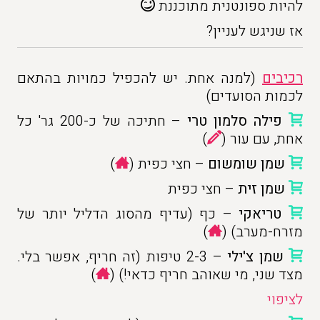
להיות ספונטנית מתוכננת
אז שניגש לעניין?
רכיבים
(למנה אחת. יש להכפיל כמויות בהתאם
לכמות הסועדים)
פילה סלמון טרי
– חתיכה של כ-200 גר' כל
אחת, עם עור (
)
שמן שומשום
– חצי כפית (
)
שמן זית
– חצי כפית
טריאקי
– כף (עדיף מהסוג הדליל יותר של
מזרח-מערב) (
)
שמן צ'ילי
– 2-3 טיפות (זה חריף, אפשר בלי.
מצד שני, מי שאוהב חריף כדאי!) (
)
לציפוי