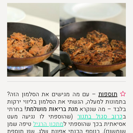
תוספות
– עם מה מגישים את הסלמון הזה?
בתמונות למעלה, הגשתי את הסלמון בליווי ירקות
בלבד – מה שנקרא
מנת בריאות מושלמת!
בחרתי
ב
כרוב סגול בתנור
(שהוספתי לו נגיעה מעט
אסיאתית בכך שהוספתי ל
מתכון הרגיל
טיפה שמן
שומשום), בנוסף הכנתי אפונת שלג, שזו תוספת