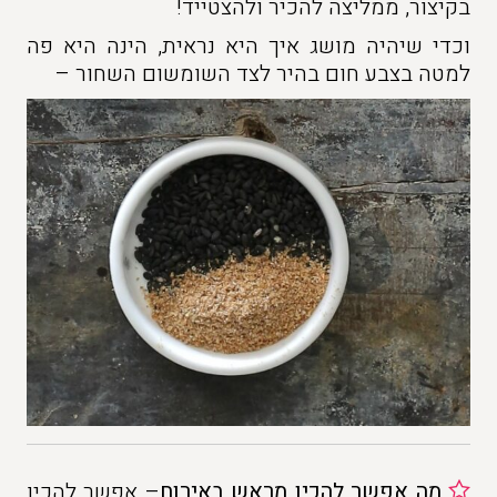
בקיצור, ממליצה להכיר ולהצטייד!
וכדי שיהיה מושג איך היא נראית, הינה היא פה
למטה בצבע חום בהיר לצד השומשום השחור –
מה אפשר להכין מראש באירוח
– אפשר להכין