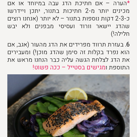
*
הערה – אם חתיכת הדג עבה במיוחד או אם
מכינים יותר מ-2 חתיכות בתנור, יתכן ויידרשו
כ-2-3 דקות נוספות בתנור – לא יותר (אנחנו רוצים
שהדג יישאר וורוד ועסיסי מבפנים ולא יבש
חלילה!)
6.
בעזרת תרווד מפרידים את הדג מהעור (אגב, אם
הוא נפרד בקלות זה סימן שהדג מוכן!) ומעבירים
את הדג לצלחת הגשה עליה כבר הנחנו מראש את
התוספת ו
מגישים בסטייל – ככה פשוט!