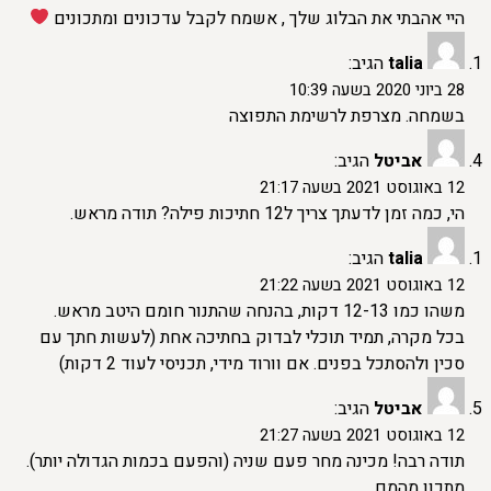
היי אהבתי את הבלוג שלך , אשמח לקבל עדכונים ומתכונים
talia
הגיב:
28 ביוני 2020 בשעה 10:39
בשמחה. מצרפת לרשימת התפוצה
אביטל
הגיב:
12 באוגוסט 2021 בשעה 21:17
הי, כמה זמן לדעתך צריך ל12 חתיכות פילה? תודה מראש.
talia
הגיב:
12 באוגוסט 2021 בשעה 21:22
משהו כמו 12-13 דקות, בהנחה שהתנור חומם היטב מראש.
בכל מקרה, תמיד תוכלי לבדוק בחתיכה אחת (לעשות חתך עם
סכין ולהסתכל בפנים. אם וורוד מידי, תכניסי לעוד 2 דקות)
אביטל
הגיב:
12 באוגוסט 2021 בשעה 21:27
תודה רבה! מכינה מחר פעם שניה (והפעם בכמות הגדולה יותר).
מתכון מהמם.