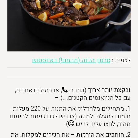
לצפיה ב
סרטון הכנה (מהמם!) באינסטוש
ובקצת יותר ארוך
(כמו ב-
, או במילים אחרות,
עם כל הניואנסים הקטנים….) –
1. מתחילים מלהדליק את התנור, על 220 מעלות.
חימום למעלה ולמטה (אם יש לכם כפתור לחימום
מהיר, לחצו עליו. לי יש
)
2. חותכים את הירקות – את הגזרים למקלות. את