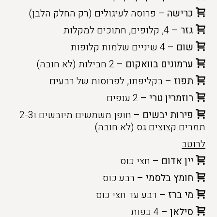
כרישה
– פרוסה לעיגולים (רק החלק הלבן)
גזר
– 4, קלופים, חתוכים למקלות
שום
– 4 שיניים שלמות קלופות
ערמונים בוואקום
– 2 חבילות (לא חובה)
תפוז
– בקליפתו, לפרוסות של רבעים
רוזמרין טרי
– 2 ענפים
פירות יבשים
– חופן משמשים מיובשים ו2-3
תמרים קצוצים גס (לא חובה)
לרוטב
יין אדום
– חצי כוס
חומץ בלסמי
– רבע כוס
מי ברז
– רבע עד חצי כוס
סילאן
– 4 כפות