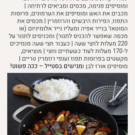
ומוסיפים פנימה, מכסים ומביאים לרתיחה |
מכבים את האש ומוסיפים את הערמונים, פרוסות
התפוז, הפירות היבשים והרוזמרין | מכסים את
הסוטאז' בנייר אפיה ומעליו נייר אלומיניום (או
מכסה שאפשר להכניס לתנור) ומכניסים לתנור על
220 מעלות לחצי שעה | כעבור חצי שעה מנמיכים
ל-170 מעלות לעוד כשעתיים וחצי | מוציאים,
מקשטים בפרוסות תפוז וענפי רוזמרין טריים |
מוסיפים אורז לבן ו
מגישים בסטייל – ככה פשוט!