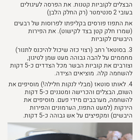
הבצלים לקוביות קטנות. את הפרסה לעיגולים
בעובי 2 סנטימטר (רק החלק הלבן)
את התפוז פורסים בקליפתו לפרוסות של רבעים
(שמרו חלק קטן בצד לקישוט). את הפירות
היבשים לקוביות
3. בסוטאז' רחב (רצוי כזה שיכול להיכנס לתנור)
מחממים על להבה גבוהה מעט שמן לטיגון,
וצורבים את קוביות הבשר מכל הצדדים כ-5 דקות
להשחמה קלה. מוציאים הצידה.
4. לאותו סוטאז (מבלי לנקות חלילה!) מוסיפים את
השום, הבצלים והכרישה ומטגנים כ-5 דקות
להשחמה, מערבבים מידי פעם. מוסיפים את
הירקות (למעט התפוז, הערמונים והפירות
היבשים) ומקפיצים על אש גבוהה כ-5 דקות.