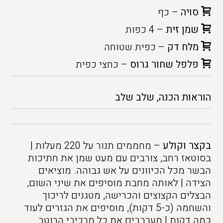
סויה
– כף
שמן זית
– 4 כפות
מלח דק
– כפית שטוחה
פלפל שחור גרוס
– כחצי כפית
הוראות הכנה, שלב שלב
בקצר וקולע
– מחממים תנור על 220 מעלות |
בסוטאז רחב, צורבים עם מעט שמן את חתיכות
הבשר מכל הכיוונים על אש גבוהה. מוציאים
הצידה | לאותה מחבת מוסיפים את שיני השום,
הבצלים הקצוצים והכרישה, מטגנים לריכוך
והשחמה (כ-5 דקות), מוסיפים את הגזרים לעוד
כמה דקות | מערבבים את כל מרכיבי הרוטב