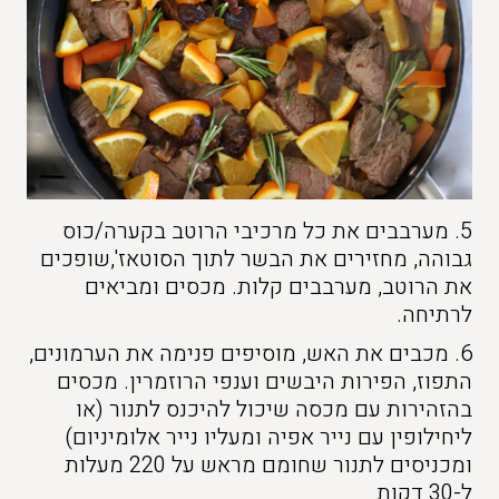
5. מערבבים את כל מרכיבי הרוטב בקערה/כוס
גבוהה, מחזירים את הבשר לתוך הסוטאז',שופכים
את הרוטב, מערבבים קלות. מכסים ומביאים
לרתיחה.
6. מכבים את האש, מוסיפים פנימה את הערמונים,
התפוז, הפירות היבשים וענפי הרוזמרין. מכסים
בהזהירות עם מכסה שיכול להיכנס לתנור (או
ליחילופין עם נייר אפיה ומעליו נייר אלומיניום)
ומכניסים לתנור שחומם מראש על 220 מעלות
ל-30 דקות