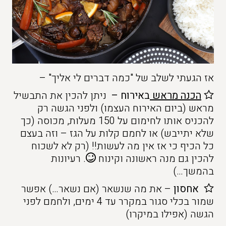
אז הגעתי לשלב של "כמה דברים לי אליך" –
הכנה מראש
באירוח –
ניתן להכין את התבשיל
מראש (ביום האירוח העצמו) ולפני הגשה רק
להכניס אותו לחימום על 150 מעלות, מכוסה (כך
שלא יתייבש) או לחמם קלות על הגז – וזה בעצם
כל הכיף כי אז אין מה לעשות!! (רק לא לשכוח
להכין גם מנה ראשונה וקינוח
. רעיונות
בהמשך…)
אחסון
– את מה שנשאר (אם נשאר…) אפשר
שמור בכלי סגור במקרר עד 4 ימים, ולחמם לפני
הגשה (אפילו במיקרו)