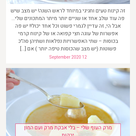
זה קינוח טעים וחגיגי במיוחד לראש השנה! יש מצב שיש
פה עוד שלב אחד או שניים יותר מיתר המתכונים שלי…
אבל הי, זה עדיין לגמרי פשוט וכל אחד יכול!! יש פה
אפשרות של עוגה חצי קפואה או של קינוח קרמי
בכוסות – שתי האפשרויות נפלאות ושתיהן סה"כ
פשוטות (יש מצב שהכוסות טיפה יותר ) אם […]
September 2020 12
מרק העוף שלי – בלי אבקת מרק ועם המון
ירקות