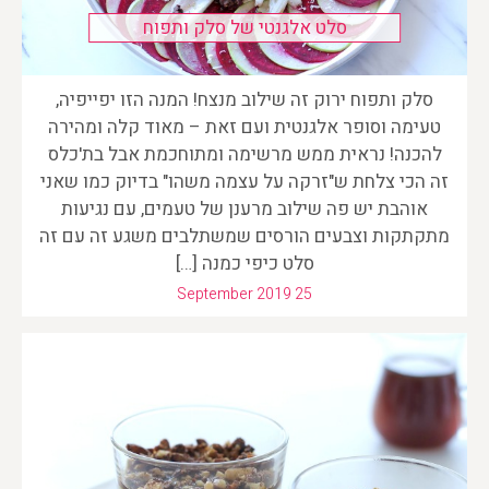
סלט אלגנטי של סלק ותפוח
סלק ותפוח ירוק זה שילוב מנצח! המנה הזו יפייפיה,
טעימה וסופר אלגנטית ועם זאת – מאוד קלה ומהירה
להכנה! נראית ממש מרשימה ומתוחכמת אבל בת'כלס
זה הכי צלחת ש"זרקה על עצמה משהו" בדיוק כמו שאני
אוהבת יש פה שילוב מרענן של טעמים, עם נגיעות
מתקתקות וצבעים הורסים שמשתלבים משגע זה עם זה
סלט כיפי כמנה […]
September 2019 25