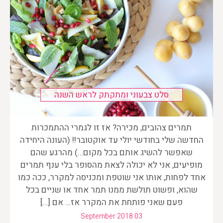
סלט צבעוני ומתקתק לראש השנה
תמרים צהובים, מכירה? אז זו לגמרי ההתמכרות
החדשה שלי בחודשי יולי עד אוקטובר!! (העונה היחידה
שאפשר להשיג אותם בכל מקום…) מהרגע שהם
מופיעים, אני לא יכולה לצאת מהסופר בלי ענף תמרים
אחד לפחות, אותו אני שוטפת ומכניסה למקרר, ככה כמו
שהוא, ופשוט תולשת ממנו תמר אחד או שניים בכל
פעם שאני פותחת את המקרר אז… אם […]
September 2018 03