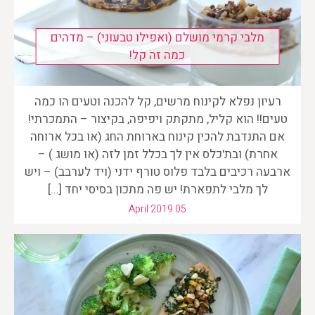
מלבי קרמי מושלם (ואפילו טבעוני) – מדהים
כמה זה קל!
רעיון נפלא לקינוח מרשים, קל להכנה וטעים הו כמה
טעים!! הוא קליל, מתקתק ויפיפה, בקיצור – התמכרתי!
אם התנדבת להכין קינוח בארוחת החג (או בכל ארוחה
אחרת) ובת'כלס אין לך בכלל זמן לזה (או מושג ) –
ארבעה רכיבים בלבד פלוס טורף ידני (ויד לערבב) – ויש
לך מלבי לתפארת! יש פה מתכון בסיסי יחד […]
April 2019 05