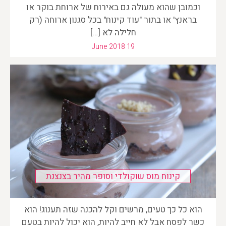
וכמובן שהוא מעולה גם באירוח של ארוחת בוקר או
בראנץ' או בתור "עוד קינוח" בכל סגנון ארוחה (רק
חלילה לא […]
June 2018 19
קינוח מוס שוקולדי וסופר מהיר בצנצנת
הוא כל כך טעים, מרשים וקל להכנה שזה תענוג! הוא
כשר לפסח אבל לא חייב להיות, הוא יכול להיות בטעם