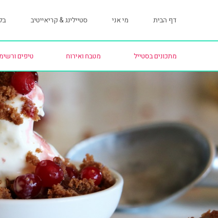
דף הבית
מי אני
סטיילינג & קריאייטיב
בלו
מתכונים בסטייל
מטבח ואירוח
טיפים ורשימ