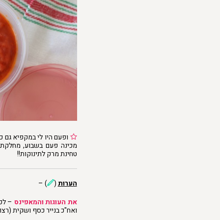
ופעם היו לי במקפיא גם כ
טחינת מרק לתינוקות!!
הערות
(
) –
את העוגות והמאפינס
– לפנ
ואח"כ בנייר כסף ושקית (רצו