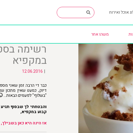
ג אוכל ואירוח
ות
משהו אחר
רשימה בסטי
במקפיא
12.06.2016
|
כבר די הרבה זמן שאני מספ
דיוק, כמעט שאין מתכון ש
"בשלוף" לפעמים הבאות…
והבטחתי לך שבסוף תגיע 
קבוע במקפיא,
אז הינה היא כאן בשבילך,