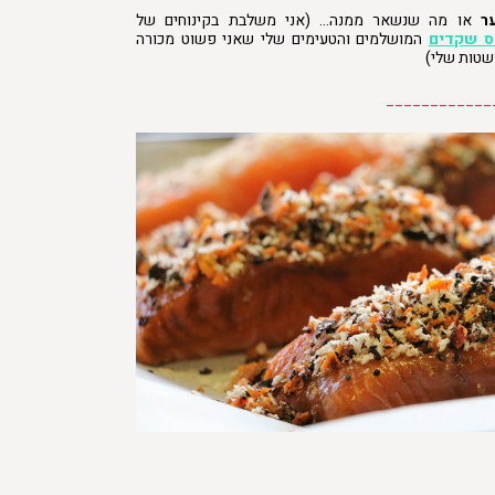
ער
או מה שנשאר ממנה… (אני משלבת בקינוחים של
ס שקדים
המושלמים והטעימים שלי שאני פשוט מכורה
טות שלי)
____________