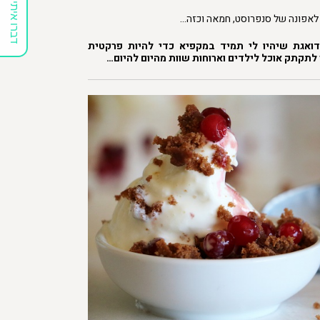
דברו איתי
 לאפונה של סנפרוסט, חמאה וכזה…
ואגת שיהיו לי תמיד במקפיא כדי להיות פרקטית
 לתקתק אוכל לילדים וארוחות שוות מהיום להיום…