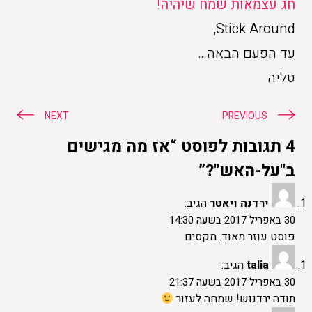
חג עצמאות שמח שיהיה!
Stick Around,
עד הפעם הבאה…
טליה
ניווט
NEXT
PREVIOUS
4 תגובות לפוסט “אז מה מגישים
ב"על-האש"?”
ירדנה ויאטר
הגיב:
30 באפריל 2017 בשעה 14:30
פוסט עוזר מאוד. מקסים
talia
הגיב:
30 באפריל 2017 בשעה 21:37
תודה ירדנוש! שמחה לעזור