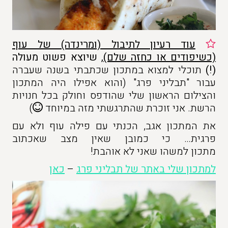
עוד רעיון לתיבול (ומרינדה) של עוף
(כשיפודים או כחזה שלם)
, שיוצא פשוט מעולה
(!)
תוכלי למצוא במתכון שכתבתי בשנה שעברה
עבור "תבליני פרג" (והוא אפילו היה המתכון
והצילום הראשון שלי שהודפס וחולק בכל חנויות
הרשת. אני זוכרת שהתרגשתי מזה במיוחד
)
את המתכון אגב, הכנתי עם פילה עוף ולא עם
פרגית… כי כמובן שאין מצב שאכתוב
מתכון למשהו שאני לא אוהבת!
למתכון שלי באתר של תבליני פרג
–
כאן