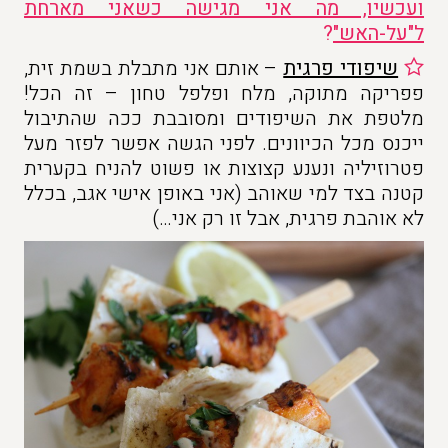
ועכשיו, מה אני מגישה כשאני מארחת
ל"על-האש"
?
שיפודי פרגית
– אותם אני מתבלת בשמת זית,
פפריקה מתוקה, מלח ופלפל טחון – זה הכל!
מלטפת את השיפודים ומסובבת ככה שהתיבול
ייכנס מכל הכיוונים. לפני הגשה אפשר לפזר מעל
פטרוזיליה ונענע קצוצות או פשוט להניח בקערית
קטנה בצד למי שאוהב (אני באופן אישי אגב, בכלל
לא אוהבת פרגית, אבל זו רק אני…)