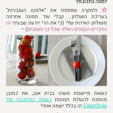
למטה בתגובות
!
ולמקרה שפספת את "אלמנט העגבניות"
בעריכת השולחן… קבלי עוד תמונה אחרונה
משולחן האירוח שלי (כי את הרי יודעת שבעיני
זה
הדברים הקטנים האלה שכל כך חשובים
) –
כשאת מיישמת משהו בבית אגב, את כמובן
מוזמנת להעלות תמונות
בעמוד הפיסבוק של
EshetStyle
זה בכלל ישמח אותי!