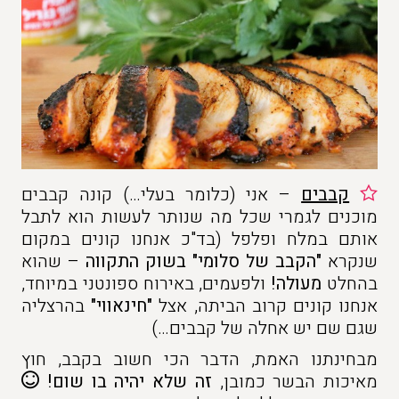
קבבים
– אני (כלומר בעלי…) קונה קבבים
מוכנים לגמרי שכל מה שנותר לעשות הוא לתבל
אותם במלח ופלפל (בד"כ אנחנו קונים במקום
שנקרא
"הקבב של סלומי" בשוק התקווה
– שהוא
בהחלט
מעולה!
ולפעמים, באירוח ספונטני במיוחד,
אנחנו קונים קרוב הביתה, אצל
"חינאווי"
בהרצליה
שגם שם יש אחלה של קבבים…)
מבחינתנו האמת, הדבר הכי חשוב בקבב, חוץ
מאיכות הבשר כמובן,
זה שלא יהיה בו שום!