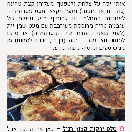
אותן יפה על צלחת ולטפטף מעליהן קצת טחינה
(גולמית או מוכנה) ומעל תקצצי מעט פטרוזיליה.
לאחרונה התחלתי גם להוסיף מעל נגיעות של
עגבניה טריה מרוסקת מעורבבת עם מעט שמן זית
(לפני שאני מפזרת את הפטרוזיליה) או סתם
לסחוט חצי עגבניה מעל
(כן כן, פשוט לסחוט) זה
ממש טעים ומוסיף משהו מרענן!
סלט ירקות קצוץ רגיל
– כאן אין מתכון אבל