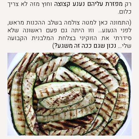
רק
מפזרת עליהם נענע קצוצה
וחוץ מזה לא צריך
כלום.
(התמונה כאן למטה צולמה בשלב ההכנות מראש,
לפני הנענע… וזו היתה גם פעם ראשונה שלא
סידרתי את הזוקיני בצלחת המלבנית הקבועה
שלי…
נכון שגם ככה זה משגע?
)