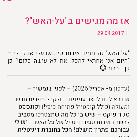
אז מה מגישים ב"על-האש"?
29.04.2017
|
"על-האש" זה תמיד אירוח כזה שבעלי אומר לי –
"היום אני אחראי להכל. את לא עושה כלום!" כן
כן… ברור
(עדכון מ- אפריל 2026) – לפני שנמשיך –
אם בא לכם לקצר עניינים – ולקבל תפריט חדש
ומעולה (כולל קוקטייל פתיחה כיפי!)
וקונספט
סגור פיקס
– שיש בו כל מה שתצטרכו מסביב
לבשר באירוח טעים ובטייל של על האש –
יש לי
עבורכם פתרון מושלם! הכל בחוברת דיגיטלית