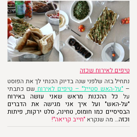
טיפים לאירוח שכזה
נתחיל בזה שלפני שנה בדיוק הכנתי לך את הפוסט
–
"על-האש סטייל" – טיפים לאירוח
שם כתבתי
על
כל ההכנות מראש שאני עושה באירוח
"על-האש" ועל איך אני מגישה את הדברים
הבסיסיים כמו חומוס, טחינה, סלט ירקות, פיתות
וכזה
… מה שנקרא
"חייב קריאה"!