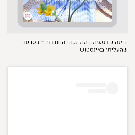
והינה גם טעימה ממתכוני החוברת – בסרטון
שהעליתי באינסטוש