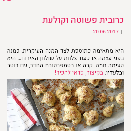
כרובית פשוטה וקולעת
20.06.2017
|
היא מתאימה כתוספת לצד המנה העיקרית, כמנה
בפני עצמה או כעוד צלחת על שולחן האירוח… היא
טעימה חמה, קרה או בטמפרטורת החדר, עם רוטב
ובלעדיו.
בקיצור, כדאי להכיר!