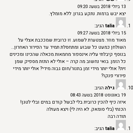
13 ביולי 2018 בשעה 09:20
יצא יבש ברמות. נתקע בגרון. ללא מומלץ.
talia
הגיב:
15 ביולי 2018 בשעה 09:27
מאוד מוזר. מצטערת לשמוע. זו כרובית שמככבת אצלי על
השולחן כמעט כל שבוע ומתחסלת תמיד עד הפירור האחרון…
בנוסף קיבלתי עליה אינספור מחמאות מכאלה שהכינו ומכינים
כל הזמן. בואי נחשוב מה קרה – אולי לא התזת מספיק שמן
זית? אולי יותר מידי זמן בתנור/חום גבוה מידי? אולי יותר מידי
פירורי פנקו?
גילה
הגיב:
19 באוגוסט 2018 בשעה 08:43
איזה כיף להכין כרובית בלי לבשל קודם במים ובלי לטגן!
הכנתי (בלי סומאק. לא היה לי) ויצא מעולה
תודה רבה
talia
הגיב: