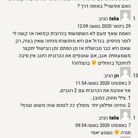
האם אפשרי? באותה דרך ?
talia
הגיב:
29 בינואר 2020 בשעה 12:09
האמת שאף פעם לא השתמשתי בכרובית קפואה אז קשה לי
לומר מניסיון. בגדול אם היא מופשרת מניחה שאין בעיה, רק
שאם היא כבר מבושלת אז מן הסתם זמן הבישול יתקצר
משמעותית. אגב, אם שוטפים את הכרובית היטב אין סיבה
להיתקל בזוחלים
בהצלחה!
חן
הגיב:
3 באוגוסט 2020 בשעה 11:54
אני אוהבת את הכרובית עם 2 רטבים,
1. צילי מתוק כמובן…
2. טחינה וסילאן יחד. מומלץ ככ לנסות שזה פשוט נטרף!
talia
הגיב:
7 באוגוסט 2020 בשעה 09:34
תודה
נשמע יאמי