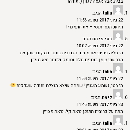
בבית. אבל אנסה לגוון (; תודה!
talia
הגיב:
22 ביוני 2017 בשעה 11:56
מיוש, תנסי תנסי – את תתמכרי!
בטי פינטו
הגיב:
22 ביוני 2017 בשעה 10:07
הי טליה ניסיתי את מתכון הכרובית בתנור במקום שמן זית
הברשתי שמן בוטנים מלח וסומק ולתנור יצא מעדן
talia
הגיב:
22 ביוני 2017 בשעה 11:54
הי בטי, נשמע מעניין! שמחה שיצא מוצלח ותודה שעדכנת
ליאת
הגיב:
23 ביוני 2017 בשעה 11:46
מתה על כרובית התוכן נראה קל. נראה מצויין
talia
הגיב: