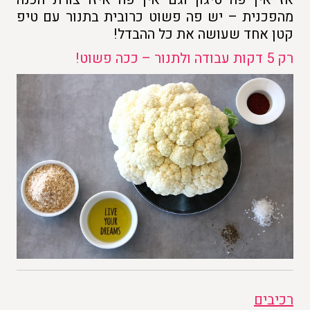
מהפכנית – יש פה פשוט כרובית בתנור עם טיפ
קטן אחד שעושה את כל ההבדל!
רק 5 דקות עבודה ולתנור –
ככה פשוט!
רכיבים