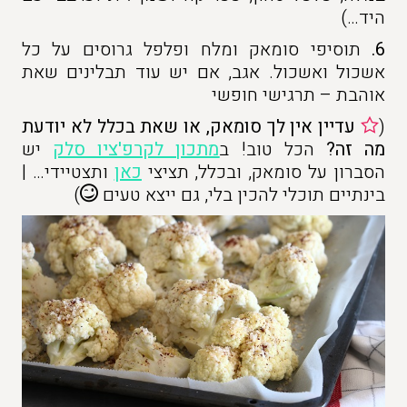
היד…)
6.
תוסיפי סומאק ומלח ופלפל גרוסים על כל
אשכול ואשכול. אגב, אם יש עוד תבלינים שאת
אוהבת – תרגישי חופשי
(
עדיין אין לך סומאק, או שאת בכלל לא יודעת
מה זה?
הכל טוב! ב
מתכון לקרפ'ציו סלק
יש
הסברון על סומאק, ובכלל, תציצי
כאן
ותצטיידי… |
בינתיים תוכלי להכין בלי, גם ייצא טעים
)