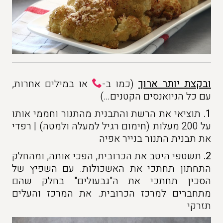
ובקצת יותר ארוך
(כמו ב-
או במילים אחרות,
עם כל הניואנסים הקטנים…)
1.
תוציאי את הרשת והתבנית מהתנור וחממי אותו
על 200 מעלות (חימום רגיל למעלה ולמטה) | רפדי
את תבנית התנור בנייר אפיה
2.
תשטפי היטב את הכרובית, הפכי אותה, ומהחלק
התחתון תחתכי את האשכולות. עם השפיץ של
הסכין תחתכי את ה"גבעולים" בחלק שהם
מתחברים למרכז הכרובית. את המרכז והעלים
תזרקי