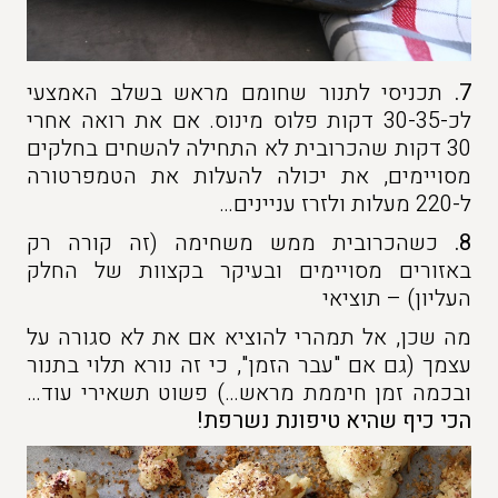
7.
תכניסי לתנור שחומם מראש בשלב האמצעי
לכ-30-35 דקות פלוס מינוס. אם את רואה אחרי
30 דקות שהכרובית לא התחילה להשחים בחלקים
מסויימים, את יכולה להעלות את הטמפרטורה
ל-220 מעלות ולזרז עניינים…
8.
כשהכרובית ממש משחימה (זה קורה רק
באזורים מסויימים ובעיקר בקצוות של החלק
העליון) – תוציאי
מה שכן, אל תמהרי להוציא אם את לא סגורה על
עצמך (גם אם "עבר הזמן", כי זה נורא תלוי בתנור
ובכמה זמן חיממת מראש…) פשוט תשאירי עוד…
הכי כיף שהיא טיפונת נשרפת!