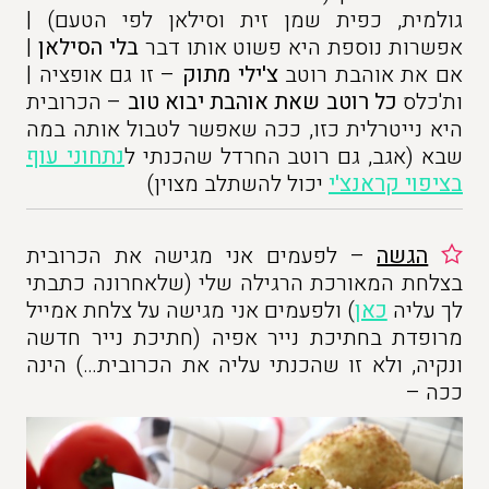
גולמית, כפית שמן זית וסילאן לפי הטעם) |
אפשרות נוספת היא פשוט אותו דבר
בלי הסילאן
|
אם את אוהבת רוטב
צ'ילי מתוק
– זו גם אופציה |
ות'כלס
כל רוטב שאת אוהבת יבוא טוב
– הכרובית
היא נייטרלית כזו, ככה שאפשר לטבול אותה במה
שבא (אגב, גם רוטב החרדל שהכנתי ל
נתחוני עוף
בציפוי קראנצ'י
יכול להשתלב מצוין)
הגשה
– לפעמים אני מגישה את הכרובית
בצלחת המאורכת הרגילה שלי (שלאחרונה כתבתי
לך עליה
כאן
) ולפעמים אני מגישה על צלחת אמייל
מרופדת בחתיכת נייר אפיה (חתיכת נייר חדשה
ונקיה, ולא זו שהכנתי עליה את הכרובית…) הינה
ככה –