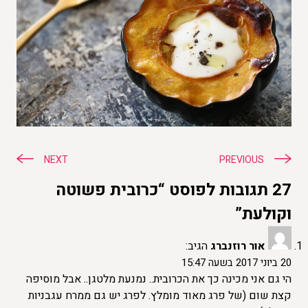
ניווט
NEXT
PREVIOUS
27 תגובות לפוסט “כרובית פשוטה
וקולעת”
אור רוזנברג
הגיב:
20 ביוני 2017 בשעה 15:47
הי גם אני מכינה כך את הכרובית.. נמנעת מלטגן.. אבל מוסיפה
קצת שום (של פרג מאוד מומלץ. לפרג יש גם ממרח עגבניות