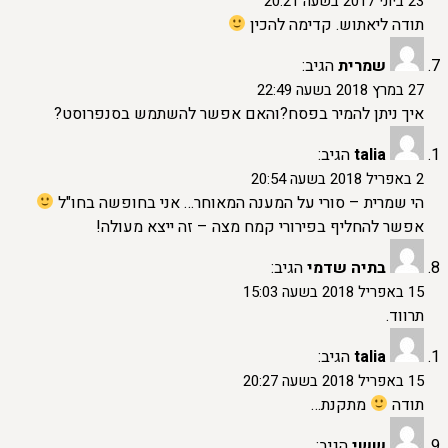
23 ביוני 2017 בשעה 20:21
תודה ליאתוש. קדימה להכין
שמרית
הגיב:
27 במרץ 2018 בשעה 22:49
איך ניתן להמיר בפסח?והאם אפשר להשתמש בסנפרוסט?
talia
הגיב:
2 באפריל 2018 בשעה 20:54
הי שמרית – סורי על המענה המאוחר… אני בחופשה בחו"ל
אפשר להחליף בפירורי קמח מצה – זה ייצא מעולה!
בתיה שדמי
הגיב:
15 באפריל 2018 בשעה 15:03
תרווד.
talia
הגיב:
15 באפריל 2018 בשעה 20:27
תודה
מתקנת…
ששי
הגיב: