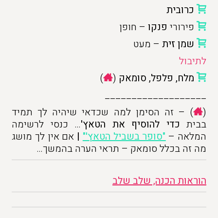
כרובית
פירורי
פנקו
– חופן
שמן זית
– מעט
לתיבול
מלח, פלפל, סומאק
(
)
___________________
(
) – זה הסימן למה שכדאי שיהיה לך תמיד
בבית
כדי להוסיף את הטאץ'
… כנסי לרשימה
המלאה –
"סופר בשביל הטאץ'"
|
אם אין לך מושג
מה זה בכלל סומאק – תראי הערה בהמשך…
הוראות הכנה, שלב שלב