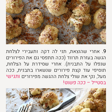
9.
אחרי שהוצאת, תני לה דקה ותעבירי לצלחת
הגשה בעזרת תרווד (ככה תתפסי גם את הפירורים
שנפלו על התבנית). אחרי שסידרת על הצלחת,
תוסיפי עוד קצת פירורים שנשארו בתבנית, ככה
מעל, נקי את שולי צלחת ההגשה מפירורים
ותגישי
בסטייל – ככה פשוט!