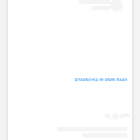
הצגת פוסט זה באינסטגרם