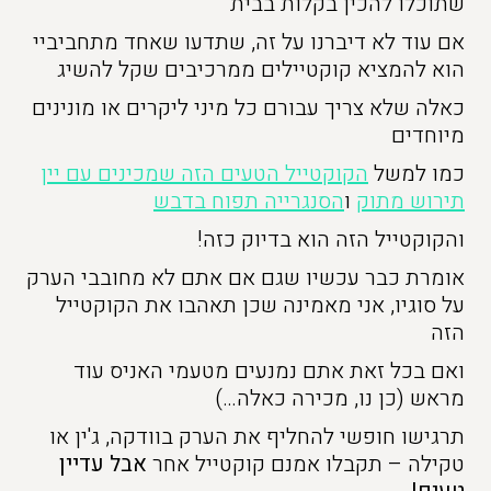
שתוכלו להכין בקלות בבית
אם עוד לא דיברנו על זה, שתדעו שאחד מתחביביי
הוא להמציא קוקטיילים ממרכיבים שקל להשיג
כאלה שלא צריך עבורם כל מיני ליקרים או מונינים
מיוחדים
כמו למשל
הקוקטייל הטעים הזה שמכינים עם יין
תירוש מתוק
ו
הסנגרייה תפוח בדבש
והקוקטייל הזה הוא בדיוק כזה!
אומרת כבר עכשיו שגם אם אתם לא מחובבי הערק
על סוגיו, אני מאמינה שכן תאהבו את הקוקטייל
הזה
ואם בכל זאת אתם נמנעים מטעמי האניס עוד
מראש (כן נו, מכירה כאלה…)
תרגישו חופשי להחליף את הערק בוודקה, ג'ין או
טקילה – תקבלו אמנם קוקטייל אחר
אבל עדיין