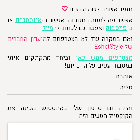
תמיד אשמח לשמוע מכם
אפשר פה למטה בתגובות, אפשר ב-
אינסטגרם
או
ב-
פייסבוק
ואפשר גם לכתוב לי
מייל
ואם במקרה עוד לא הצטרפתם ל
מועדון החברים
של EshetStyle
מצטרפים ממש כאן
וביחד מתקתקים איתי
במטבח ועפים על היום יום!
אוהבת
טליה
והינה גם סרטון שלי באינסטוש מכינה את
הקוקטייל הטעים הזה