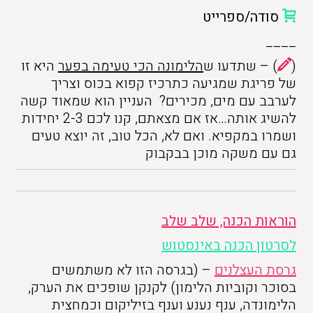
סודה/ספרייט
____
(
) – שתדעו ש
הלימונה הכי טעימה בפער
היא זו
של פריגת שמגיעה כתרכיז קפוא בכוס וצריך
לערבב עם מים, מכירים? העניין הוא שמאוד קשה
להשיג אותה…אז אם מצאתם, קנו לכם 2-3 יחידות
ושמרו במקפיא. ואם לא, הכל טוב, זה יוצא טעים
גם עם משקה מוכן בבקבוק
הוראות הכנה, שלב שלב
לסרטון הכנה באינסטוש
גרסת העצלנים
– (בגרסה הזו לא משתמשים
בסוכר וקוביות הלימון) לקנקן שופכים את הערק,
הלימונדה, ענף נענע וענף בזיליקום וכמחצית