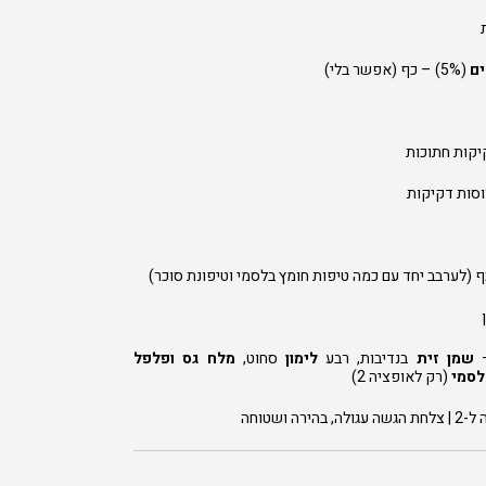
ים
(5%) – כף (אפשר בלי)
יקות חתוכות
סות דקיקות
 (לערבב יחד עם כמה טיפות חומץ בלסמי וטיפונת סוכר)
שמן זית
בנדיבות,
רבע
לימון
סחוט,
מלח גס ופלפל
לסמי
(רק לאופציה 2)
ה ושטוחה