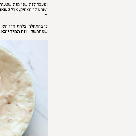
ומעבר לזה שזו מנה שטעימ
ישמע לך מצחיק, אבל
כשאני
–
כי בהתחלה, צלחת הדג היא
שמתחשק…
וזה תמיד יוצא כ