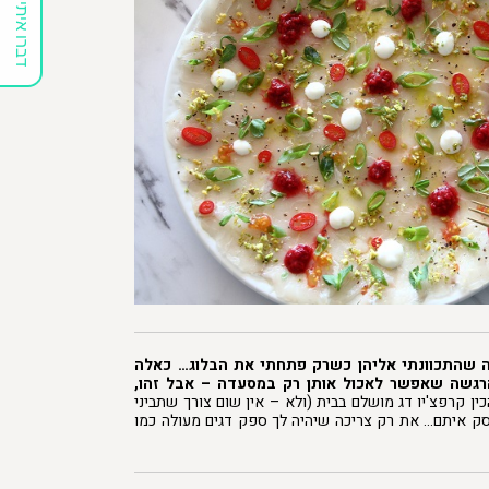
דברו איתי
ה שהתכוונתי אליהן כשרק פתחתי את הבלוג… כאלה
רגשה שאפשר לאכול אותן רק במסעדה – אבל זהו,
ין קרפצ'יו דג מושלם בבית (ולא – אין שום צורך שתביני
ק איתם… את רק צריכה שיהיה לך ספק דגים מעולה כמו