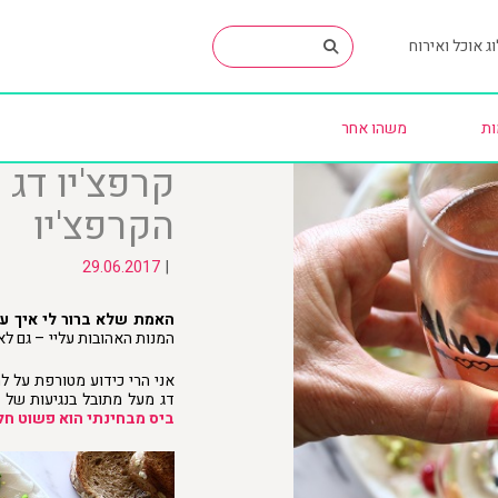
ג אוכל ואירוח
ות
משהו אחר
קרפצ'יו דג
הקרפצ'יו
29.06.2017
|
האמת שלא ברור לי איך עד
המנות האהובות עליי – גם לאכ
אני הרי כידוע מטורפת על ל
דג מעל מתובל בנגיעות של ה
ביס מבחינתי הוא פשוט חל