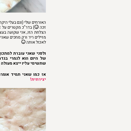
האורחים שלי (וגם בעלי היקר 
זכה
) בדר"כ מקטרים על ז
הצלחת הזו, אני שקועה בעצמ
מזילים ריר ורק מחכים שאני 
לאכול אותה
ולפני שאני עוברת למתכון,
של היום הוא לגמרי בגדר
שתשימי עליו ייצא מעולה 
אז כמו שאני תמיד אומרת
יצירתית!