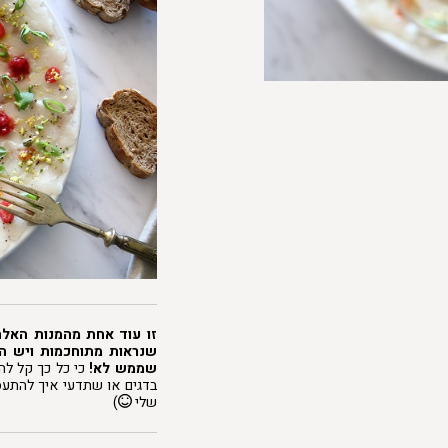
זו עוד אחת מהמנות האל
שנראות מתוחכמות ויש ה
שממש לא!
כי כל כך קל להכ
בדגים או שתדעי איך להתעס
שלי
)