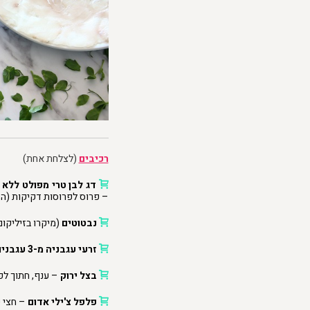
רכיבים
(לצלחת אחת)
דג לבן טרי מפולט ללא 
– פרוס לפרוסות דקיקות (הס
נבטוטים
(מיקרו בזיליקום
זרעי עגבניה מ-3 עגבניות שרי
בצל ירוק
– ענף, חתוך לפ
פלפל צ'ילי אדום
– חצי 