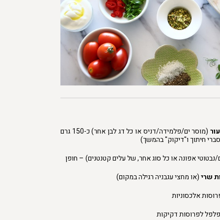
עור
(מוסר ים/פלמידה/דניס או כל דג לבן אחר) כ-150 גרם
ברי חיתוך ו"דיקוק" בהמשך)
/נבטוטי אפונה או כל סוג אחר, של עלים קטנטנים) – חופן
(או מחצי עגבניה רגילה במקום)
רוסות אלכסוניות
פלפל לפרוסות דקיקות