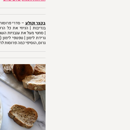
בקצר וקולע
– סדרי פרוסות 
בנדיבות
|
הניחי את כל הרכי
|
סחטי מעל את עגבניות השרי
גרידת לימון
|
טפטפי לימון (
גרוס, הוסיפי כמה פרוסות לח