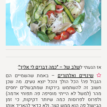
אז הגעתי ל
שלב של – "כמה דברים לי אליך"
:
שינויים ואלתורים
– באמת שהשמיים הם
הגבול פה! הכל הולך והכל יוצא טעים. מה שכן
חשוב זה להשתמש בירקות שמתבשלים יחסים
מהר (למשל לא הייתי מוסיפה פה תפוחי אדמה)
ולפרוס לפרוסות כמה שיותר דקיקות, כי זמן
הבישול פה הוא ממש קצר, ולא כדאי להאריך אותו