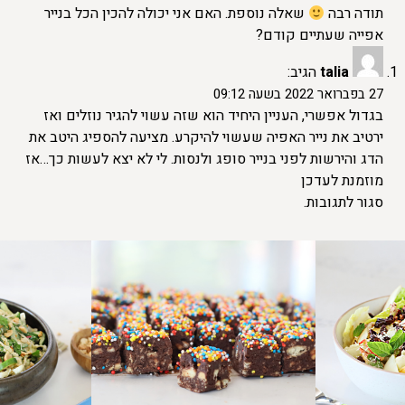
תודה רבה
שאלה נוספת. האם אני יכולה להכין הכל בנייר
אפייה שעתיים קודם?
talia
הגיב:
27 בפברואר 2022 בשעה 09:12
בגדול אפשרי, העניין היחיד הוא שזה עשוי להגיר נוזלים ואז
ירטיב את נייר האפיה שעשוי להיקרע. מציעה להספיג היטב את
הדג והירשות לפני בנייר סופג ולנסות. לי לא יצא לעשות כך…אז
מוזמנת לעדכן
סגור לתגובות.