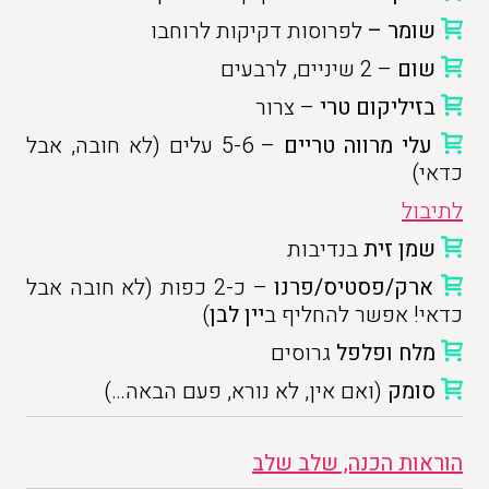
שומר –
לפרוסות דקיקות לרוחבו
שום
– 2 שיניים, לרבעים
בזיליקום טרי
– צרור
עלי מרווה טריים
– 5-6 עלים (לא חובה, אבל
כדאי)
לתיבול
שמן זית
בנדיבות
ארק/פסטיס/פרנו
– כ-2 כפות (לא חובה אבל
כדאי! אפשר להחליף ב
יין לבן
)
מלח ופלפל
גרוסים
סומק
(ואם אין, לא נורא, פעם הבאה…)
הוראות הכנה, שלב שלב