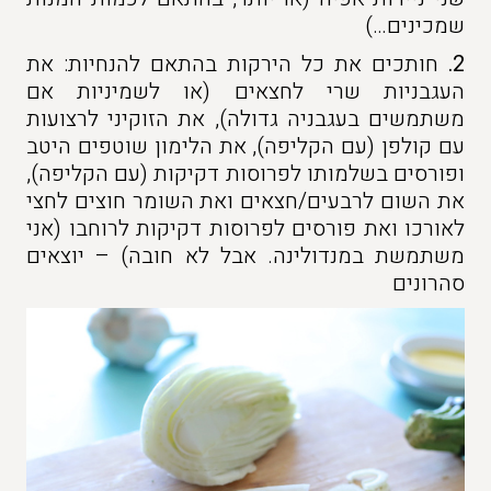
שמכינים…)
2.
חותכים את כל הירקות בהתאם להנחיות: את
העגבניות שרי לחצאים (או לשמיניות אם
משתמשים בעגבניה גדולה), את הזוקיני לרצועות
עם קולפן (עם הקליפה), את הלימון שוטפים היטב
ופורסים בשלמותו לפרוסות דקיקות (עם הקליפה),
את השום לרבעים/חצאים ואת השומר חוצים לחצי
לאורכו ואת פורסים לפרוסות דקיקות לרוחבו (אני
משתמשת במנדולינה. אבל לא חובה) – יוצאים
סהרונים