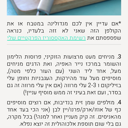
*אם עדיין אין לכם מנדולינה במטבח או את
הקולפן הזה שאני לא זזה בלעדיו, כנראה
שפספסתם את
רשימת האקססוריז הפרקטיים שלי
3.
מניחים מעט מרצועות הזוקיני, פרוסות הלימון
והשומר במרכז נייר האפיה, ואת הדגים מניחים
מעל, אחד ליד השני (עם העור כלפי מטה),
מוסיפים מעל עוד מהירקות, העגבניות וחופן עלי
בזיליקום ו 2-3 עלי מרווה (אם אין עלי מרווה זה גם
בסדר, ועם זאת בעיני זה ממש מוסיף עניין!)
4.
מזלפים שמן זית בנדיבות, אם רוצים מוסיפים
כף של אוזו/ארק/פרנו/יין לבן (אני הכי בעד אחד
מהאניסים. זה קיק מעניין ואחר למנה!) בכל מקרה,
גם בלי שום תוספת אלכוהולית זה יוצא נפלא.