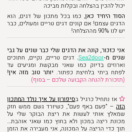
יכול להכין בהצלחה ובקלות מביכה
הסוד היחיד כאן
, כמו בכל מתכון של דגים, הוא
הדגים עצמם! אם קונים דגים טריים ומעולים, כבר
יש לנו 90% מההצלחה!
אני כזכור, קונה את הדגים שלי כבר שנים על גבי
שנים מ-
Sea2door
.
דגים טריים, נקיים, חתוכים
וארוזים בדיוק כמו שאני מבקשת ומגיעים עד
לפתח ביתי בלחיצת כפתור.
יותר טוב מזה אין!
(תזכורת להנחה הקבועה שלכם – בסוף)
אז נתחיל כרגיל ב
סיפורון על איך נולד המתכון
הזה
– "פעם באף פעם", כשיורד גשם ממש חזק
שמאלץ אותי לעשות את ריצת הבוקר שלי על
מכונת ריצה במכון ולא בחוץ כמו שאני אוהבת…
תוך כדי הריצה על המכונה, אני מעבירה את הזמן