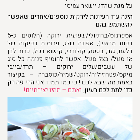
על מנת שהדג יישאר עסיסי
הינה עוד רעיונות לירקות נוספים/אחרים שאפשר
להשתמש בהם
:
אספרגוס/ברוקולי/שעועית ירוקה (חלוטים כ-5
דקות מראש), אפונת שלג, פרוסות דקיקות של
דלעת, גזר, בטטה, קולורבי, קישוא רגיל, כרוב לבן
או סגול/ בצל סגול. אפשר להוסיף פנימה כל סוג
של עשבים/עלים ירוקים – תרד/בייבי
מיקס/פטרוזיליה/רוקט/שמיר/כוסברה – בקיצור
באמת מה שבא לכם!! כי כמו תמיד
אני הרי פה רק
כדי לתת לכם רעיון,
ואתם – תהיו יצירתיים!