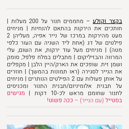
בקצר וקולע
– מחממים תנור על 200 מעלות |
חותכים את הירקות בהתאם להנחיות | מניחים
מעט מהירקות במרכז של נייר אפיה, מעליהן 2
פילטים של דג (אחת ליד השניה עם העור כלפי
מטה) | מניחים מעל עוד ירקות, את השום, עלי
המרווה והבזיליקום | מתבלים במלח פלפל, סומק
ושמן זית. שופכים את הארק/היין הלבן | מקפלים
את הנייר לסגירה (ראו תמונות בהמשך) | חוזרים
על אותן פעולות עם 2 הפילטים הנותרים | מניחים
על תבנית אלומיניום/תבנית התנור ומכניסים
לתנור שחומם מראש לכ-10 דקות |
מגישים
בסטייל
(עם הנייר) –
ככה פשוט!