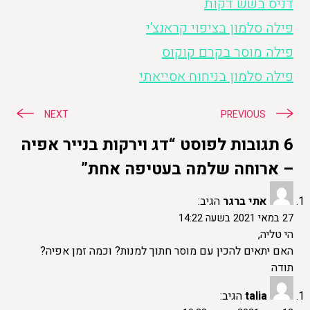
דניס בשש דקות
פילה סלמון בציפוי קראנצ'י
פילה מוסר בקרם קוקוס
פילה סלמון בניחוח אסייאתי
ניווט
NEXT
PREVIOUS
6 תגובות לפוסט “דג וירקות בנייר אפיה
– ארוחה שלמה בעטיפה אחת”
אתי ברגר
הגיב:
27 במאי 2021 בשעה 14:22
הי טליה,
האם יתאים להכין עם מוסר חתוך למנות? וכמה זמן אפיה?
תודה
talia
הגיב: