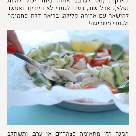
והירקות (ואז לערבב אותה ביחד יכול להיות
נפלא). אבל שוב, בעיני לגמרי לא חייבים, ואפשר
להישאר עם ארוחה קלילה, בריאה דלת פחמימה
ולגמרי משביעה!
המנה הזו מתאימה כצהריים או ערב, ותשתלב