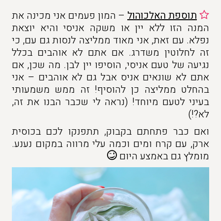
תוספת האלכוהול
– המון פעמים אני מכינה את
המנה הזו ללא יין או משקה אניסי והיא יוצאת
נפלא. עם זאת, אני מאוד ממליצה לנסות גם עם, כי
זה לחלוטין משדרג. אם אתם לא אוהבים בכלל
נגיעה של טעם אניסי, הוסיפו יין לבן. מה שכן, אם
אתם לא שונאים אניס אבל גם לא אוהבים – אני
בהחלט ממליצה כן להוסיף! זה ממש משמעותי
בעיני לטעם מיוחד! (נראה לי שכבר הבנו את זה,
לא?!)
ואם כבר פתחתם בקבוק, תתפנקו לכם בכוסית
ארק, עם קרח ומים וכמה עלי מרווה במקום נענע.
מומלץ גם באמצע היום