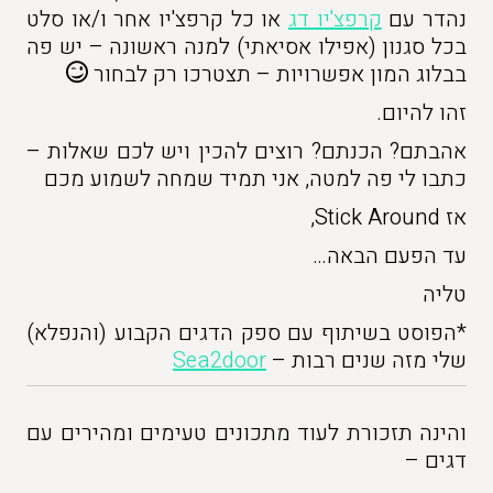
נהדר עם
קרפצ'יו דג
או כל קרפצ'יו אחר ו/או סלט
בכל סגנון (אפילו אסיאתי) למנה ראשונה – יש פה
בבלוג המון אפשרויות – תצטרכו רק לבחור
זהו להיום.
אהבתם? הכנתם? רוצים להכין ויש לכם שאלות –
כתבו לי פה למטה, אני תמיד שמחה לשמוע מכם
אז Stick Around,
עד הפעם הבאה…
טליה
*הפוסט בשיתוף עם ספק הדגים הקבוע (והנפלא)
שלי מזה שנים רבות –
Sea2door
והינה תזכורת לעוד מתכונים טעימים ומהירים עם
דגים –