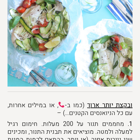
ובקצת יותר ארוך
(כמו ב-
, או במילים אחרות,
עם כל הניואנסים הקטנים…) –
1.
מחממים תנור על 200 מעלות. חימום רגיל
למעלה ולמטה. מוציאים את תבנית התנור, ומכינים
שני ניירות אפיה (או יותר, בהתאם לכמות המנות