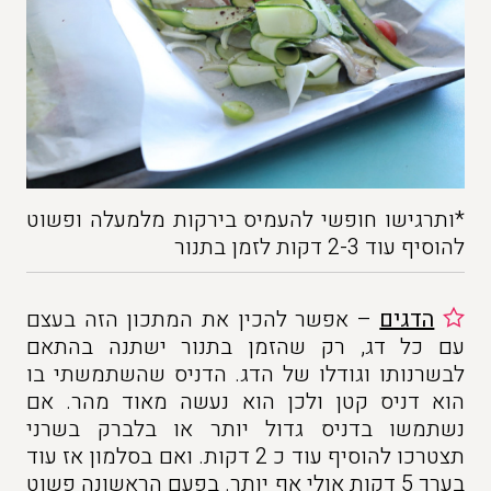
*ותרגישו חופשי להעמיס בירקות מלמעלה ופשוט
להוסיף עוד 2-3 דקות לזמן בתנור
הדגים
– אפשר להכין את המתכון הזה בעצם
עם כל דג, רק שהזמן בתנור ישתנה בהתאם
לבשרנותו וגודלו של הדג. הדניס שהשתמשתי בו
הוא דניס קטן ולכן הוא נעשה מאוד מהר. אם
נשתמשו בדניס גדול יותר או בלברק בשרני
תצטרכו להוסיף עוד כ 2 דקות. ואם בסלמון אז עוד
בערך 5 דקות אולי אף יותר. בפעם הראשונה פשוט