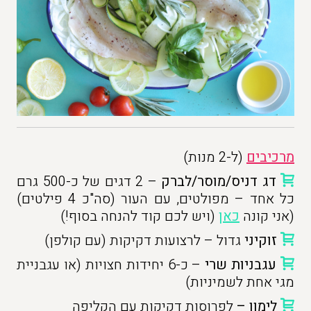
מרכיבים
(ל-2 מנות)
דג דניס/מוסר/לברק
– 2 דגים של כ-500 גרם
כל אחד – מפולטים, עם העור (סה"כ 4 פילטים)
(אני קונה
כאן
(ויש לכם קוד להנחה בסוף!)
זוקיני
גדול – לרצועות דקיקות (עם קולפן)
עגבניות שרי
– כ-6 יחידות חצויות (או עגבניית
מגי אחת לשמיניות)
לימון –
לפרוסות דקיקות עם הקליפה