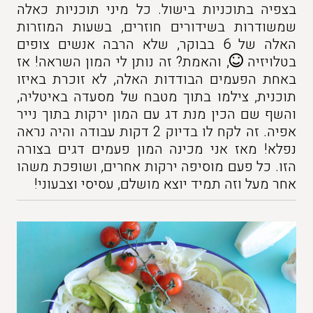
בצפיה בתוכניות בישול. כל מיני תוכניות כאלה
שמשודרות בשידורים חוזרים, בשעות המוזרות
האלה של 6 בבוקר, שלא הרבה אנשים צופים
בטלויזיה
, והאמת? זה נותן לי המון השראה! אז
באחת הפעמים הבודדות האלה, לא זוכרת באיזו
תוכנית, צילמו בתוך מטבח של מסעדה באיטליה,
והשף שם הכין מנת דג עם המון ירקות בתוך נייר
אפיה. זה לקח לו בדיוק 2 דקות עבודה והיה נראה
נפלא! מאז אני מכינה המון פעמים דגים בצורה
הזו. כל פעם מוסיפה ירקות אחרים, ושופכת משהו
אחר מעל וזה תמיד יוצא מושלם, עסיסי וצבעוני!